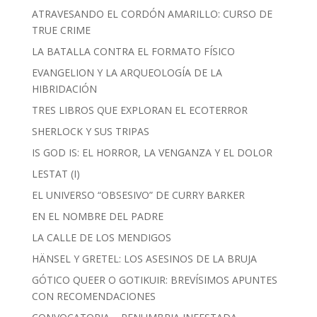
ATRAVESANDO EL CORDÓN AMARILLO: CURSO DE
TRUE CRIME
LA BATALLA CONTRA EL FORMATO FÍSICO
EVANGELION Y LA ARQUEOLOGÍA DE LA
HIBRIDACIÓN
TRES LIBROS QUE EXPLORAN EL ECOTERROR
SHERLOCK Y SUS TRIPAS
IS GOD IS: EL HORROR, LA VENGANZA Y EL DOLOR
LESTAT (I)
EL UNIVERSO “OBSESIVO” DE CURRY BARKER
EN EL NOMBRE DEL PADRE
LA CALLE DE LOS MENDIGOS
HÄNSEL Y GRETEL: LOS ASESINOS DE LA BRUJA
GÓTICO QUEER O GOTIKUIR: BREVÍSIMOS APUNTES
CON RECOMENDACIONES