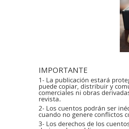
IMPORTANTE
1- La publicación estará prot
puede copiar, distribuir y com
comerciales ni obras derivadas
revista.
2- Los cuentos podrán ser iné
cuando no genere conflictos co
3- Los derechos de los cuento