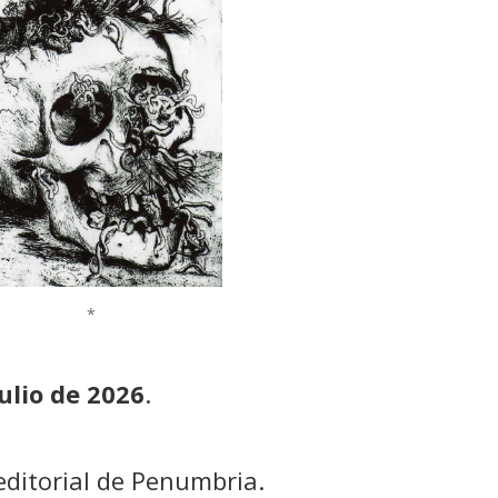
*
ulio
de 2026
.
editorial de Penumbria.