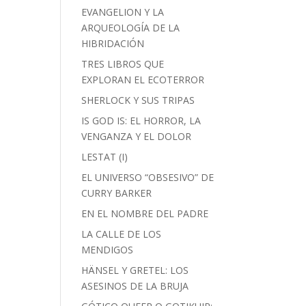
EVANGELION Y LA
ARQUEOLOGÍA DE LA
HIBRIDACIÓN
TRES LIBROS QUE
EXPLORAN EL ECOTERROR
SHERLOCK Y SUS TRIPAS
IS GOD IS: EL HORROR, LA
VENGANZA Y EL DOLOR
LESTAT (I)
EL UNIVERSO “OBSESIVO” DE
CURRY BARKER
EN EL NOMBRE DEL PADRE
LA CALLE DE LOS
MENDIGOS
HÄNSEL Y GRETEL: LOS
ASESINOS DE LA BRUJA