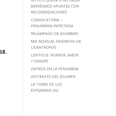
GÓTICO QUEER O GOTIKUIR:
BREVÍSIMOS APUNTES CON
RECOMENDACIONES
CONVOCATORIA –
PENUMBRIA INFESTADA
RELÁMPAGO DE ASOMBRO
MIS NOVELAS FAVORITAS DE
LICÁNTROPOS
68
.
LEVITICUS: HORROR, AMOR
Y SANGRE
ZAFIROS EN LA PENUMBRA
VISITANTES DEL ECUMEN
LA TORRE DE LOS
ESPEJISMOS (IX)