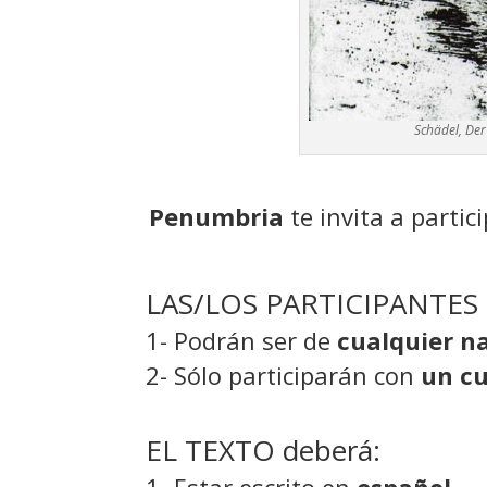
Schädel, Der
Penumbria
te invita a parti
LAS/LOS PARTICIPANTES
1- Podrán ser de
cualquier n
2- Sólo participarán con
un c
EL TEXTO deberá: