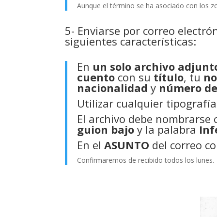
Aunque el término se ha asociado con los z
5- Enviarse por correo electró
siguientes características:
En
un solo archivo adjunt
cuento
con su
título
, tu
n
nacionalidad
y
número de
Utilizar cualquier tipografí
El archivo debe nombrarse 
guion bajo
y la palabra
Inf
En el
ASUNTO
del correo c
Confirmaremos de recibido todos los lunes.