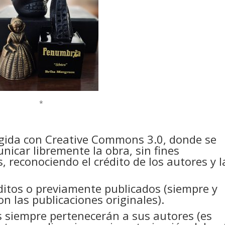
*
egida con Creative Commons 3.0, donde se
unicar libremente la obra, sin fines
, reconociendo el crédito de los autores y l
ditos o previamente publicados (siempre y
n las publicaciones originales).
s siempre pertenecerán a sus autores (es