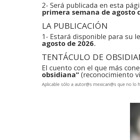
2- Será publicada en esta pági
primera semana de agosto
LA PUBLICACIÓN
1- Estará disponible para su l
agosto
de 2026
.
TENTÁCULO DE OBSIDI
El cuento con el que más conec
obsidiana”
(reconocimiento vir
Aplicable sólo a autor@s mexican@s que no lo 