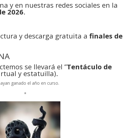
na y en nuestras redes sociales en la
de 2026
.
ectura y descarga gratuita a
finales de
ANA
temos se llevará el “
Tentáculo de
tual y estatuilla).
hayan ganado el año en curso.
*