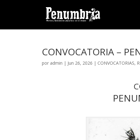
CONVOCATORIA – PE
por
admin
| Jun 26, 2026 |
CONVOCATORIAS
,
R
C
PENU