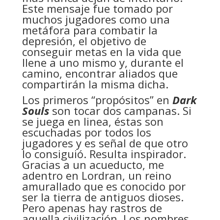
Este mensaje fue tomado por
muchos jugadores como una
metáfora para combatir la
depresión, el objetivo de
conseguir metas en la vida que
llene a uno mismo y, durante el
camino, encontrar aliados que
compartirán la misma dicha.
Los primeros “propósitos” en
Dark
Souls
son tocar dos campanas. Si
se juega en linea, éstas son
escuchadas por todos los
jugadores y es señal de que otro
lo consiguió. Resulta inspirador.
Gracias a un acueducto, me
adentro en Lordran, un reino
amurallado que es conocido por
ser la tierra de antiguos dioses.
Pero apenas hay rastros de
aquella civilización. Los nombres