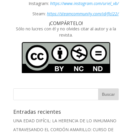
Instagram:
https://www.instagram.com/uriel_vb/
Steam:
https://steamcommunity.com/id/flcl22/
¡COMPÁRTELO!
Sólo no lucres con él y no olvides citar al autor y a la
revista.
Entradas recientes
UNA EDAD DIFÍCIL: LA HERENCIA DE LO INHUMANO
ATRAVESANDO EL CORDÓN AMARILLO: CURSO DE