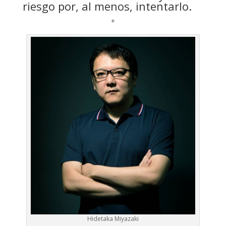
riesgo por, al menos, intentarlo.
*
Hidetaka Miyazaki