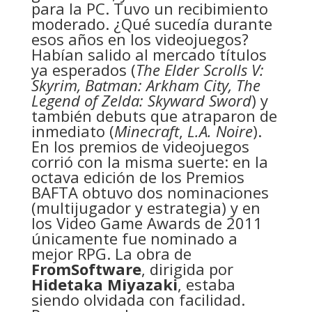
para la PC. Tuvo un recibimiento
moderado. ¿Qué sucedía durante
esos años en los videojuegos?
Habían salido al mercado títulos
ya esperados (
The Elder Scrolls V:
Skyrim,
Batman: Arkham City, The
Legend of Zelda: Skyward Sword
) y
también debuts que atraparon de
inmediato (
Minecraft
,
L.A. Noire
).
En los premios de videojuegos
corrió con la misma suerte: en la
octava edición de los Premios
BAFTA obtuvo dos nominaciones
(multijugador y estrategia) y en
los Video Game Awards de 2011
únicamente fue nominado a
mejor RPG. La obra de
FromSoftware
, dirigida por
Hidetaka Miyazaki
, estaba
siendo olvidada con facilidad.