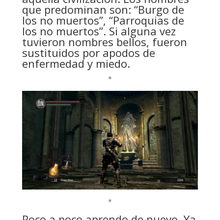
que predominan son: “Burgo de
los no muertos”, “Parroquias de
los no muertos”. Si alguna vez
tuvieron nombres bellos, fueron
sustituidos por apodos de
enfermedad y miedo.
*
*
Poco a poco aprendo de nuevo. Ya