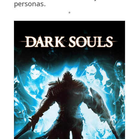
personas.
*