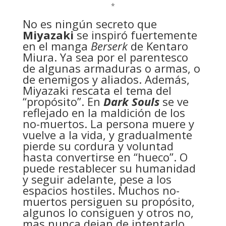
*
No es ningún secreto que
Miyazaki
se inspiró fuertemente
en el manga
Berserk
de Kentaro
Miura. Ya sea por el parentesco
de algunas armaduras o armas, o
de enemigos y aliados. Además,
Miyazaki rescata el tema del
“propósito”. En
Dark Souls
se ve
reflejado en la maldición de los
no-muertos. La persona muere y
vuelve a la vida, y gradualmente
pierde su cordura y voluntad
hasta convertirse en “hueco”. O
puede restablecer su humanidad
y seguir adelante, pese a los
espacios hostiles. Muchos no-
muertos persiguen su propósito,
algunos lo consiguen y otros no,
mas nunca dejan de intentarlo.