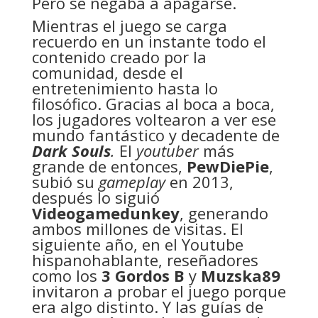
Pero se negaba a apagarse.
Mientras el juego se carga
recuerdo en un instante todo el
contenido creado por la
comunidad, desde el
entretenimiento hasta lo
filosófico. Gracias al boca a boca,
los jugadores voltearon a ver ese
mundo fantástico y decadente de
Dark Souls
.
El
youtuber
más
grande de entonces,
PewDiePie
,
subió su
gameplay
en 2013,
después lo siguió
Videogamedunkey
, generando
ambos millones de visitas. El
siguiente año, en el Youtube
hispanohablante, reseñadores
como los
3 Gordos B
y
Muzska89
invitaron a probar el juego porque
era algo distinto. Y las guías de