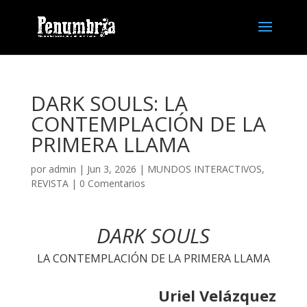
DARK SOULS: LA
CONTEMPLACIÓN DE LA
PRIMERA LLAMA
por
admin
| Jun 3, 2026 |
MUNDOS INTERACTIVOS
,
REVISTA
|
0 Comentarios
DARK SOULS
LA CONTEMPLACIÓN DE LA PRIMERA LLAMA
Uriel Velázquez