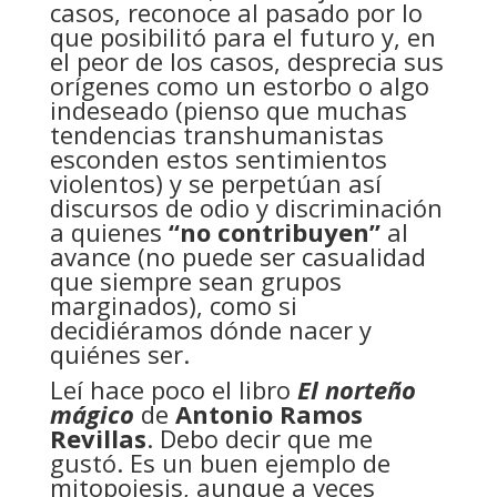
casos, reconoce al pasado por lo
que posibilitó para el futuro y, en
el peor de los casos, desprecia sus
orígenes como un estorbo o algo
indeseado (pienso que muchas
tendencias transhumanistas
esconden estos sentimientos
violentos) y se perpetúan así
discursos de odio y discriminación
a quienes
“no contribuyen”
al
avance (no puede ser casualidad
que siempre sean grupos
marginados), como si
decidiéramos dónde nacer y
quiénes ser.
Leí hace poco el libro
El norteño
mágico
de
Antonio Ramos
Revillas
. Debo decir que me
gustó. Es un buen ejemplo de
mitopoiesis, aunque a veces