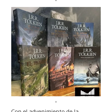
*
*
Con el advenimiento de la