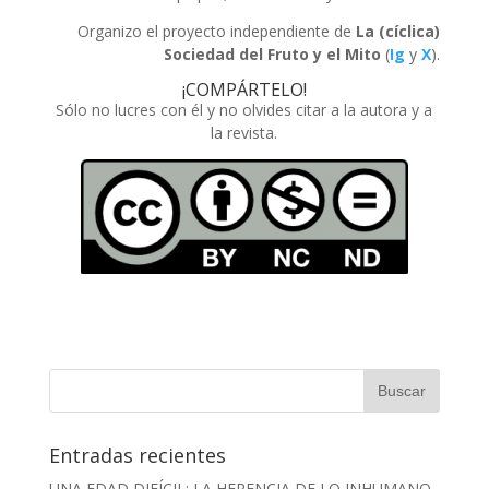
Organizo el proyecto independiente de
La (cíclica)
Sociedad del Fruto y el Mito
(
Ig
y
X
).
¡COMPÁRTELO!
Sólo no lucres con él y no olvides citar a la autora y a
la revista.
Entradas recientes
UNA EDAD DIFÍCIL: LA HERENCIA DE LO INHUMANO