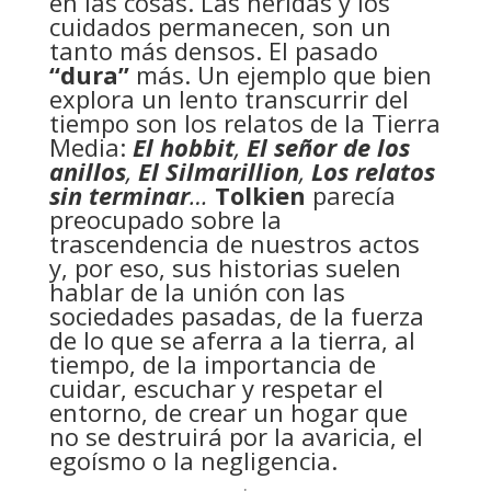
en las cosas. Las heridas y los
cuidados permanecen, son un
tanto más densos. El pasado
“dura”
más. Un ejemplo que bien
explora un lento transcurrir del
tiempo son los relatos de la Tierra
Media:
El hobbit
,
El señor de los
anillos
,
El Silmarillion
,
Los relatos
sin terminar
…
Tolkien
parecía
preocupado sobre la
trascendencia de nuestros actos
y, por eso, sus historias suelen
hablar de la unión con las
sociedades pasadas, de la fuerza
de lo que se aferra a la tierra, al
tiempo, de la importancia de
cuidar, escuchar y respetar el
entorno, de crear un hogar que
no se destruirá por la avaricia, el
egoísmo o la negligencia.