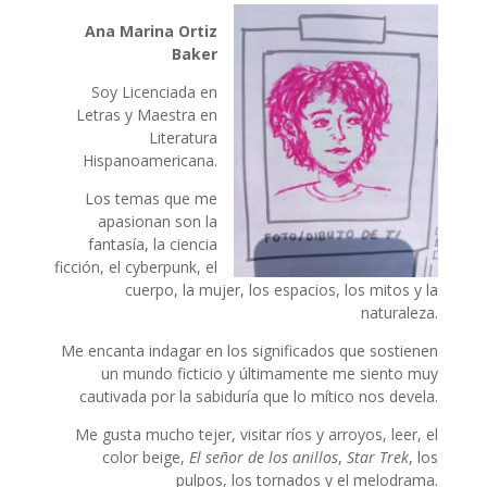
Ana Marina Ortiz
Baker
Soy Licenciada en
Letras y Maestra en
Literatura
Hispanoamericana.
Los temas que me
apasionan son la
fantasía, la ciencia
ficción, el cyberpunk, el
cuerpo, la mujer, los espacios, los mitos y la
naturaleza.
Me encanta indagar en los significados que sostienen
un mundo ficticio y últimamente me siento muy
cautivada por la sabiduría que lo mítico nos devela.
Me gusta mucho tejer, visitar ríos y arroyos, leer, el
color beige,
El señor de los anillos
,
Star Trek
, los
pulpos, los tornados y el melodrama.