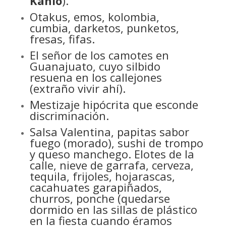
Kahlo
).
Otakus, emos, kolombia,
cumbia, darketos, punketos,
fresas, fifas.
El señor de los camotes en
Guanajuato, cuyo silbido
resuena en los callejones
(extraño vivir ahí).
Mestizaje hipócrita que esconde
discriminación.
Salsa Valentina, papitas sabor
fuego (morado), sushi de trompo
y queso manchego. Elotes de la
calle, nieve de garrafa, cerveza,
tequila, frijoles, hojarascas,
cacahuates garapiñados,
churros, ponche (quedarse
dormido en las sillas de plástico
en la fiesta cuando éramos