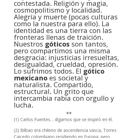
contestada. Religión y magia,
cosmopolitismo y localidad.
Alegría y muerte (pocas culturas
como la nuestra para ello). La
identidad es una tierra con las
fronteras llenas de traición.
Nuestros
góticos
son tantos,
pero compartimos una misma
desgracia: injusticias irresueltas,
desigualdad, crueldad, opresión.
Lo sufrimos todos. El
gótico
mexicano
es societal y
naturalista. Compartido,
estructural. Un grito que
intercambia rabia con orgullo y
lucha.
**
(1) Carlos Fuentes… digamos que se inspiró en él.
(2) Bilbao era chileno de ascendencia vasca, Torres
Caicedo colombiano residiendo en Europa, pero