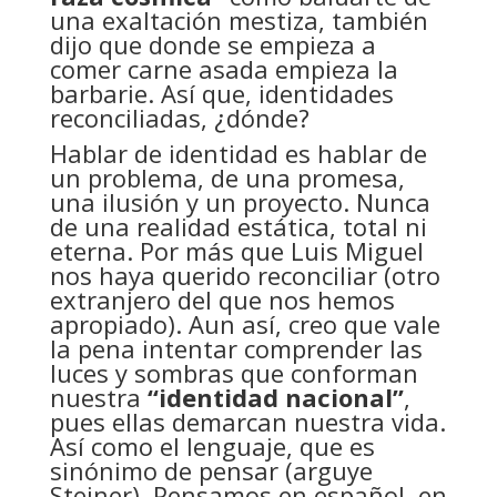
una exaltación mestiza, también
dijo que donde se empieza a
comer carne asada empieza la
barbarie. Así que, identidades
reconciliadas, ¿dónde?
Hablar de identidad es hablar de
un problema, de una promesa,
una ilusión y un proyecto. Nunca
de una realidad estática, total ni
eterna. Por más que Luis Miguel
nos haya querido reconciliar (otro
extranjero del que nos hemos
apropiado). Aun así, creo que vale
la pena intentar comprender las
luces y sombras que conforman
nuestra
“identidad nacional”
,
pues ellas demarcan nuestra vida.
Así como el lenguaje, que es
sinónimo de pensar (arguye
Steiner). Pensamos en español, en