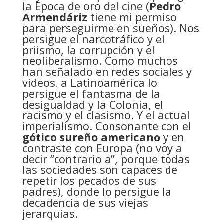
la Época de oro del cine (
Pedro
Armendáriz
tiene mi permiso
para perseguirme en sueños). Nos
persigue el narcotráfico y el
priismo, la corrupción y el
neoliberalismo. Como muchos
han señalado en redes sociales y
videos, a Latinoamérica lo
persigue el fantasma de la
desigualdad y la Colonia, el
racismo y el clasismo. Y el actual
imperialismo. Consonante con el
gótico sureño americano
y en
contraste con Europa (no voy a
decir “contrario a”, porque todas
las sociedades son capaces de
repetir los pecados de sus
padres), donde lo persigue la
decadencia de sus viejas
jerarquías.