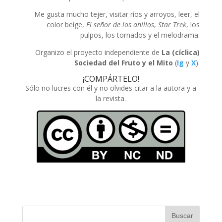
Me gusta mucho tejer, visitar ríos y arroyos, leer, el
color beige,
El señor de los anillos
,
Star Trek
, los
pulpos, los tornados y el melodrama.
Organizo el proyecto independiente de
La (cíclica)
Sociedad del Fruto y el Mito
(
Ig
y
X
).
¡COMPÁRTELO!
Sólo no lucres con él y no olvides citar a la autora y a
la revista.