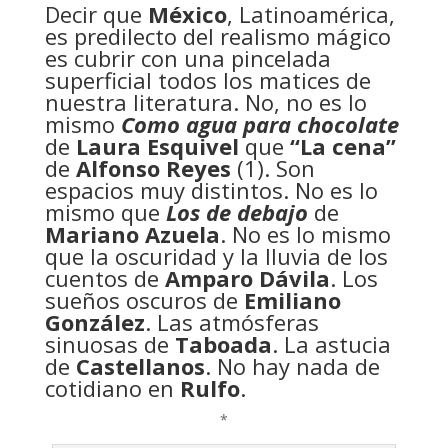
Decir que
México
, Latinoamérica,
es predilecto del realismo mágico
es cubrir con una pincelada
superficial todos los matices de
nuestra literatura. No, no es lo
mismo
Como agua para chocolate
de
Laura Esquivel
que
“La cena”
de
Alfonso Reyes
(1). Son
espacios muy distintos. No es lo
mismo que
Los de debajo
de
Mariano Azuela
. No es lo mismo
que la oscuridad y la lluvia de los
cuentos de
Amparo Dávila
. Los
sueños oscuros de
Emiliano
González
. Las atmósferas
sinuosas de
Taboada
. La astucia
de
Castellanos
. No hay nada de
cotidiano en
Rulfo
.
*