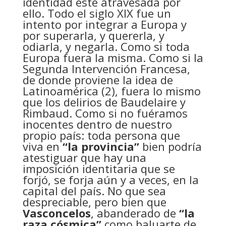
identidad esté atravesada por
ello. Todo el siglo XIX fue un
intento por integrar a Europa y
por superarla, y quererla, y
odiarla, y negarla. Como si toda
Europa fuera la misma. Como si la
Segunda Intervención Francesa,
de donde proviene la idea de
Latinoamérica (2), fuera lo mismo
que los delirios de Baudelaire y
Rimbaud. Como si no fuéramos
inocentes dentro de nuestro
propio país: toda persona que
viva en
“la provincia”
bien podría
atestiguar que hay una
imposición identitaria que se
forjó, se forja aún y a veces, en la
capital del país. No que sea
despreciable, pero bien que
Vasconcelos
, abanderado de
“la
raza cósmica”
como baluarte de