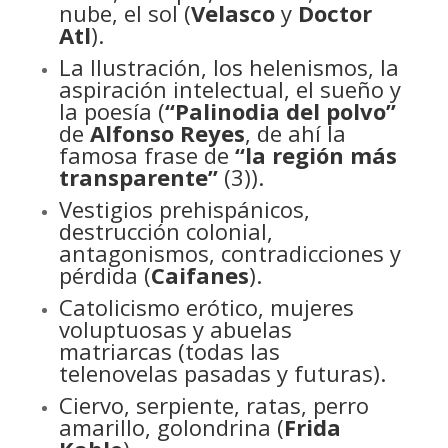
nube, el sol (
Velasco
y
Doctor
Atl
).
La Ilustración, los helenismos, la
aspiración intelectual, el sueño y
la poesía (
“Palinodia del polvo”
de
Alfonso Reyes
, de ahí la
famosa frase de
“la región más
transparente”
(3)).
Vestigios prehispánicos,
destrucción colonial,
antagonismos, contradicciones y
pérdida (
Caifanes
).
Catolicismo erótico, mujeres
voluptuosas y abuelas
matriarcas (todas las
telenovelas pasadas y futuras).
Ciervo, serpiente, ratas, perro
amarillo, golondrina (
Frida