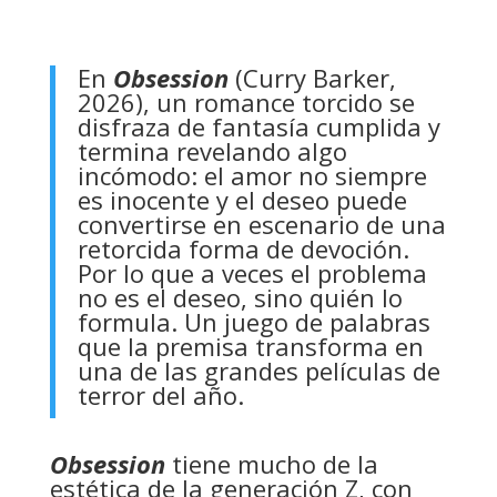
En
Obsession
(Curry Barker,
2026), un romance torcido se
disfraza de fantasía cumplida y
termina revelando algo
incómodo: el amor no siempre
es inocente y el deseo puede
convertirse en escenario de una
retorcida forma de devoción.
Por lo que a veces el problema
no es el deseo, sino quién lo
formula. Un juego de palabras
que la premisa transforma en
una de las grandes películas de
terror del año.
Obsession
tiene mucho de la
estética de la generación Z, con