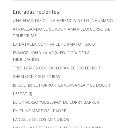
Entradas recientes
UNA EDAD DIFÍCIL: LA HERENCIA DE LO INHUMANO
ATRAVESANDO EL CORDÓN AMARILLO: CURSO DE
TRUE CRIME
LA BATALLA CONTRA EL FORMATO FÍSICO
EVANGELION Y LA ARQUEOLOGÍA DE LA
HIBRIDACIÓN
TRES LIBROS QUE EXPLORAN EL ECOTERROR
SHERLOCK Y SUS TRIPAS
IS GOD IS: EL HORROR, LA VENGANZA Y EL DOLOR
LESTAT (I)
EL UNIVERSO “OBSESIVO” DE CURRY BARKER
EN EL NOMBRE DEL PADRE
LA CALLE DE LOS MENDIGOS
HÄNSEL Y GRETEL: LOS ASESINOS DE LA BRUJA