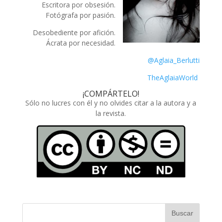
Escritora por obsesión.
Fotógrafa por pasión.
Desobediente por afición.
Ácrata por necesidad.
@Aglaia_Berlutti
TheAglaiaWorld
¡COMPÁRTELO!
Sólo no lucres con él y no olvides citar a la autora y a
la revista.