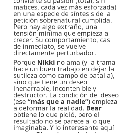
convierte su pasión (total, sin
matices, cada vez más esforzada)
en una especie de síntesis de la
petición sobrenatural cumplida.
Pero hay algo extraño, una
tensión mínima que empieza a
crecer. Su comportamiento, casi
de inmediato, se vuelve
directamente perturbador.
Porque
Nikki
no ama (y la trama
hace un buen trabajo en dejar la
sutileza como campo de batalla),
sino que tiene un deseo
inenarrable, incontenible y
destructor. La condición del deseo
(ese
“más que a nadie”
) empieza
a deformar la realidad.
Bear
obtiene lo que pidió, pero el
resultado no se parece a lo que
imaginaba. Y lo interesante aquí