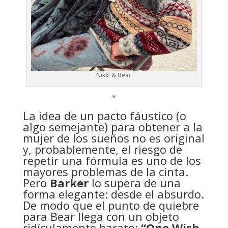
Nikki & Bear
*
La idea de un pacto fáustico (o
algo semejante) para obtener a la
mujer de los sueños no es original
y, probablemente, el riesgo de
repetir una fórmula es uno de los
mayores problemas de la cinta.
Pero
Barker
lo supera de una
forma elegante: desde el absurdo.
De modo que el punto de quiebre
para Bear llega con un objeto
ridículamente barato:
“One Wish