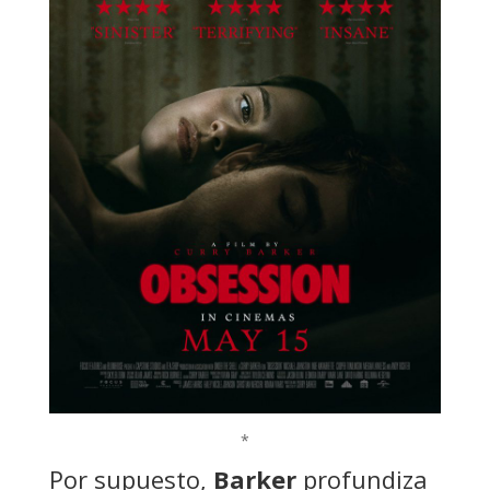
*
Por supuesto,
Barker
profundiza