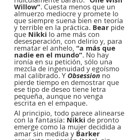
Willow”
. Cuesta menos que un
almuerzo mediocre y promete lo
que siempre suena bien en teoría
y terrible en la práctica.
Bear
pide
que
Nikki
lo ame más con
desesperación, con delirio y, para
rematar el anhelo,
“a más que
nadie en el mundo”
. No hay
ironía en su petición, sólo una
mezcla de ingenuidad y egoísmo
mal calibrado. Y
Obsession
no
pierde tiempo en demostrar que
ese tipo de deseo tiene letra
pequeña, aunque no venga
escrita en el empaque.
Al principio, todo parece alinearse
con la fantasía:
Nikki
de pronto
emerge como la mujer decidida a
amar sin medida y
Barker