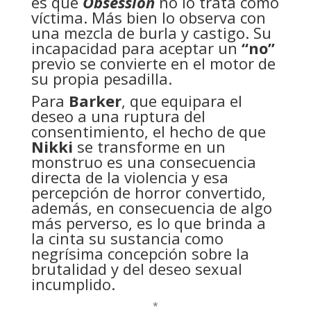
es que
Obsession
no lo trata como
víctima. Más bien lo observa con
una mezcla de burla y castigo. Su
incapacidad para aceptar un
“no”
previo se convierte en el motor de
su propia pesadilla.
Para
Barker
, que equipara el
deseo a una ruptura del
consentimiento, el hecho de que
Nikki
se transforme en un
monstruo es una consecuencia
directa de la violencia y esa
percepción de horror convertido,
además, en consecuencia de algo
más perverso, es lo que brinda a
la cinta su sustancia como
negrísima concepción sobre la
brutalidad y del deseo sexual
incumplido.
*