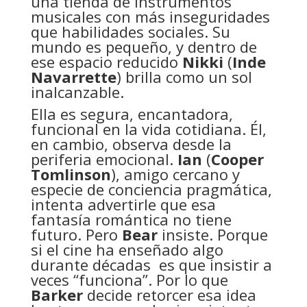
una tienda de instrumentos
musicales con más inseguridades
que habilidades sociales. Su
mundo es pequeño, y dentro de
ese espacio reducido
Nikki
(
Inde
Navarrette
) brilla como un sol
inalcanzable.
Ella es segura, encantadora,
funcional en la vida cotidiana. Él,
en cambio, observa desde la
periferia emocional.
Ian
(
Cooper
Tomlinson
), amigo cercano y
especie de conciencia pragmática,
intenta advertirle que esa
fantasía romántica no tiene
futuro. Pero
Bear
insiste. Porque
si el cine ha enseñado algo
durante décadas es que insistir a
veces “funciona”. Por lo que
Barker
decide retorcer esa idea