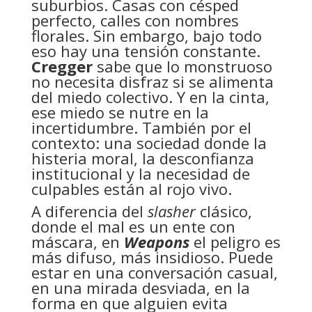
suburbios. Casas con césped
perfecto, calles con nombres
florales. Sin embargo, bajo todo
eso hay una tensión constante.
Cregger
sabe que lo monstruoso
no necesita disfraz si se alimenta
del miedo colectivo. Y en la cinta,
ese miedo se nutre en la
incertidumbre. También por el
contexto: una sociedad donde la
histeria moral, la desconfianza
institucional y la necesidad de
culpables están al rojo vivo.
A diferencia del
slasher
clásico,
donde el mal es un ente con
máscara, en
Weapons
el peligro es
más difuso, más insidioso. Puede
estar en una conversación casual,
en una mirada desviada, en la
forma en que alguien evita