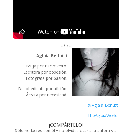
****
Aglaia Berlutti
Bruja por nacimiento.
Escritora por obsesión.
Fotógrafa por pasión.
Desobediente por afición.
Ácrata por necesidad.
@Aglaia_Berlutti
TheAglaiaWorld
¡COMPÁRTELO!
Sólo no lucres con él y no olvides citar a la autora y a