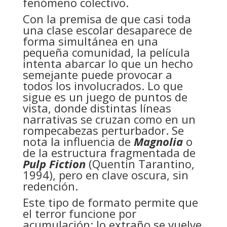
fenómeno colectivo.
Con la premisa de que casi toda
una clase escolar desaparece de
forma simultánea en una
pequeña comunidad, la película
intenta abarcar lo que un hecho
semejante puede provocar a
todos los involucrados. Lo que
sigue es un juego de puntos de
vista, donde distintas líneas
narrativas se cruzan como en un
rompecabezas perturbador. Se
nota la influencia de
Magnolia
o
de la estructura fragmentada de
Pulp Fiction
(Quentin Tarantino,
1994), pero en clave oscura, sin
redención.
Este tipo de formato permite que
el terror funcione por
acumulación: lo extraño se vuelve