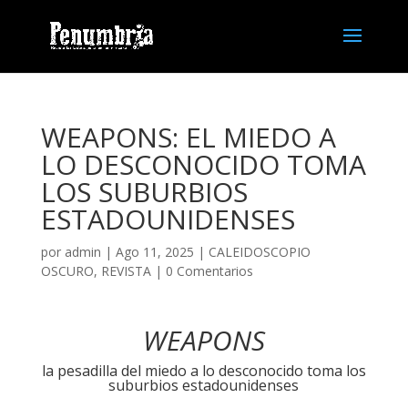
WEAPONS: EL MIEDO A
LO DESCONOCIDO TOMA
LOS SUBURBIOS
ESTADOUNIDENSES
por
admin
| Ago 11, 2025 |
CALEIDOSCOPIO
OSCURO
,
REVISTA
|
0 Comentarios
WEAPONS
la pesadilla del miedo a lo desconocido toma los
suburbios estadounidenses