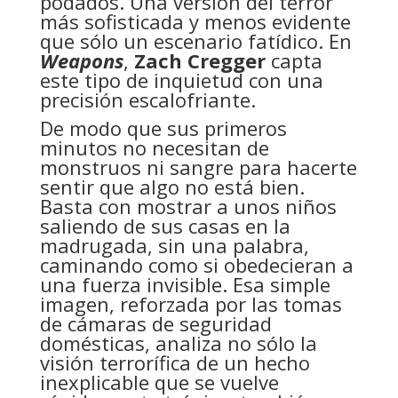
podados. Una versión del terror
más sofisticada y menos evidente
que sólo un escenario fatídico. En
Weapons
,
Zach Cregger
capta
este tipo de inquietud con una
precisión escalofriante.
De modo que sus primeros
minutos no necesitan de
monstruos ni sangre para hacerte
sentir que algo no está bien.
Basta con mostrar a unos niños
saliendo de sus casas en la
madrugada, sin una palabra,
caminando como si obedecieran a
una fuerza invisible. Esa simple
imagen, reforzada por las tomas
de cámaras de seguridad
domésticas, analiza no sólo la
visión terrorífica de un hecho
inexplicable que se vuelve