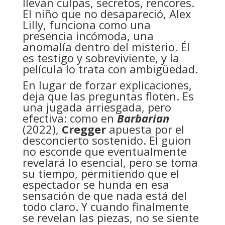
llevan culpas, secretos, rencores.
El niño que no desapareció, Alex
Lilly, funciona como una
presencia incómoda, una
anomalía dentro del misterio. Él
es testigo y sobreviviente, y la
película lo trata con ambigüedad.
En lugar de forzar explicaciones,
deja que las preguntas floten. Es
una jugada arriesgada, pero
efectiva: como en
Barbarian
(2022),
Cregger
apuesta por el
desconcierto sostenido. El guion
no esconde que eventualmente
revelará lo esencial, pero se toma
su tiempo, permitiendo que el
espectador se hunda en esa
sensación de que nada está del
todo claro. Y cuando finalmente
se revelan las piezas, no se siente