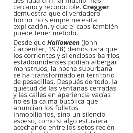
desnuda un mal mucho más
cercano y reconocible.
Cregger
demuestra que el verdadero
horror no siempre necesita
explicación, y que el caos también
puede tener método.
Desde que
Halloween
(John
Carpenter, 1978) demostrara que
los corrientes y silenciosos barrios
estadounidenses podían albergar
monstruos, la noche suburbana
se ha transformado en territorio
de pesadillas. Después de todo, la
quietud de las ventanas cerradas
y las calles en apariencia vacías
no es la calma bucólica que
anuncian los folletos
inmobiliarios, sino un silencio
espeso, como si algo estuviera
acechando entre los setos recién