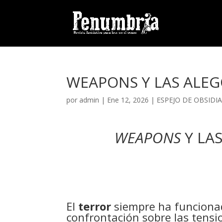
WEAPONS Y LAS ALEG
por
admin
| Ene 12, 2026 |
ESPEJO DE OBSIDI
WEAPONS
Y LAS
El
terror
siempre ha funciona
confrontación sobre las tensio