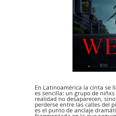
En Latinoamérica la cinta se 
es sencilla: un grupo de niñx
realidad no desaparecen, sino
perderse entre las calles del
es el punto de anclaje dramáti
fragmentada en la que seguim