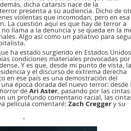
además, dicha catarsis nace de la
terror presenta a su audiencia. Dicho de ot
enes violentas que incomodan, pero en esa
. La cuestión aquí es que hay de terror a
ue no llama a la denuncia y se queda en la m
nales. Algo así como un paliativo para segu
italista.
 que ha estado surgiendo en Estados Unidos
pias condiciones materiales provocadas por
dense. Y es que, desde mi punto de vista, l
esidencia y el discurso de extrema derecha
o en ese país es una demostración del
una época dorada del nuevo terror: desde 
 horror
de
Ari Aster
, pasando por las cintas
n un profundo comentario racial, las cinta
uya película comentaré:
Zach Cregger
y su
*