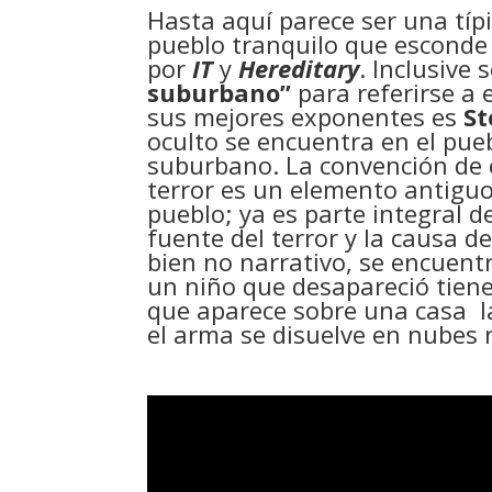
Hasta aquí parece ser una típi
pueblo tranquilo que esconde
por
IT
y
Hereditary
. Inclusive
suburbano”
para referirse a 
sus mejores exponentes es
St
oculto se encuentra en el pueb
suburbano. La convención de 
terror es un elemento antigu
pueblo; ya es parte integral de
fuente del terror y la causa de
bien no narrativo, se encuent
un niño que desapareció tiene
que aparece sobre una casa la
el arma se disuelve en nubes 