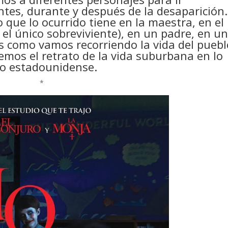
tes, durante y después de la desaparición.
 que lo ocurrido tiene en la maestra, en el
el único sobreviviente), en un padre, en u
 es como vamos recorriendo la vida del puebl
emos el retrato de la vida suburbana en lo
co estadounidense.
*