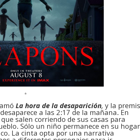
*
llamó
La hora de la desaparición
,
y la premi
s desaparece a las 2:17 de la mañana. En
 que salen corriendo de sus casas para
 pueblo. Sólo un niño permanece en su hogar
co. La cinta opta por una narrativa
os a diferentes personajes para ir