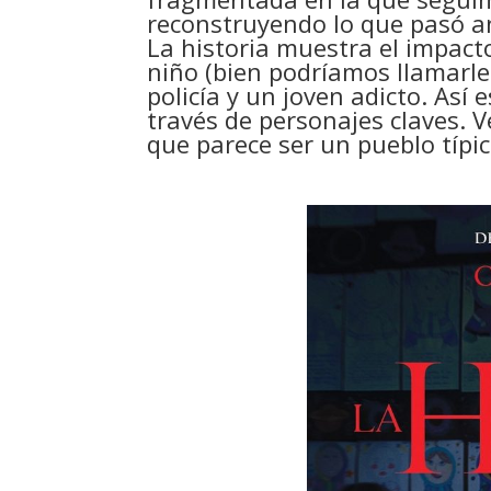
reconstruyendo lo que pasó an
La historia muestra el impacto
niño (bien podríamos llamarle 
policía y un joven adicto. Así
través de personajes claves. V
que parece ser un pueblo típi