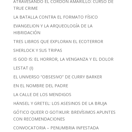
ATRAVESANDO EL CORDÓN AMARILLO: CURSO DE
TRUE CRIME
LA BATALLA CONTRA EL FORMATO FÍSICO
EVANGELION Y LA ARQUEOLOGÍA DE LA
HIBRIDACIÓN
TRES LIBROS QUE EXPLORAN EL ECOTERROR
SHERLOCK Y SUS TRIPAS
IS GOD IS: EL HORROR, LA VENGANZA Y EL DOLOR
LESTAT (I)
EL UNIVERSO “OBSESIVO” DE CURRY BARKER
EN EL NOMBRE DEL PADRE
LA CALLE DE LOS MENDIGOS
HÄNSEL Y GRETEL: LOS ASESINOS DE LA BRUJA
GÓTICO QUEER O GOTIKUIR: BREVÍSIMOS APUNTES
CON RECOMENDACIONES
CONVOCATORIA – PENUMBRIA INFESTADA