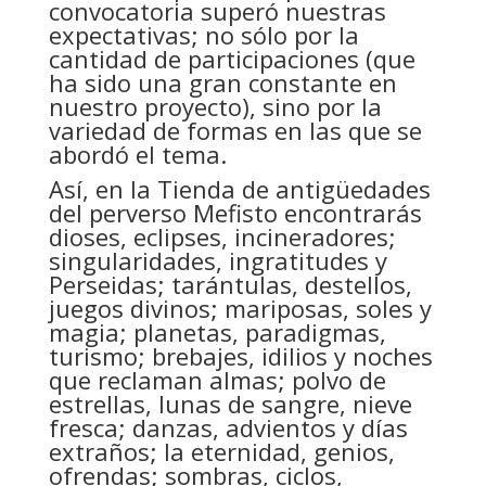
convocatoria superó nuestras
expectativas; no sólo por la
cantidad de participaciones (que
ha sido una gran constante en
nuestro proyecto), sino por la
variedad de formas en las que se
abordó el tema.
Así, en la Tienda de antigüedades
del perverso Mefisto encontrarás
dioses, eclipses, incineradores;
singularidades, ingratitudes y
Perseidas; tarántulas, destellos,
juegos divinos; mariposas, soles y
magia; planetas, paradigmas,
turismo; brebajes, idilios y noches
que reclaman almas; polvo de
estrellas, lunas de sangre, nieve
fresca; danzas, advientos y días
extraños; la eternidad, genios,
ofrendas; sombras, ciclos,