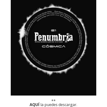
**
AQUÍ
la puedes descargar.