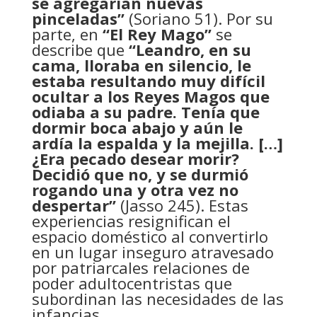
se agregarían nuevas
pinceladas”
(Soriano 51). Por su
parte, en
“El Rey Mago”
se
describe que
“Leandro, en su
cama, lloraba en silencio, le
estaba resultando muy difícil
ocultar a los Reyes Magos que
odiaba a su padre. Tenía que
dormir boca abajo y aún le
ardía la espalda y la mejilla. […]
¿Era pecado desear morir?
Decidió que no, y se durmió
rogando una y otra vez no
despertar”
(Jasso 245). Estas
experiencias resignifican el
espacio doméstico al convertirlo
en un lugar inseguro atravesado
por patriarcales relaciones de
poder adultocentristas que
subordinan las necesidades de las
infancias.