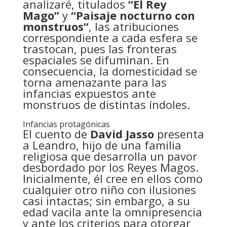
analizaré, titulados
“El Rey
Mago”
y
“Paisaje nocturno con
monstruos”
, las atribuciones
correspondiente a cada esfera se
trastocan, pues las fronteras
espaciales se difuminan. En
consecuencia, la domesticidad se
torna amenazante para las
infancias expuestos ante
monstruos de distintas índoles.
Infancias protagónicas
El cuento de
David Jasso
presenta
a Leandro, hijo de una familia
religiosa que desarrolla un pavor
desbordado por los Reyes Magos.
Inicialmente, él cree en ellos como
cualquier otro niño con ilusiones
casi intactas; sin embargo, a su
edad vacila ante la omnipresencia
y ante los criterios para otorgar