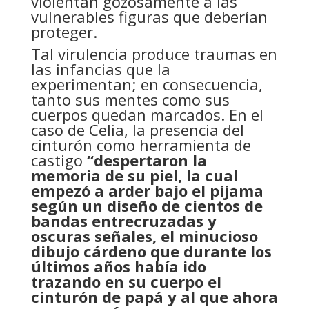
violentan gozosamente a las
vulnerables figuras que deberían
proteger.
Tal virulencia produce traumas en
las infancias que la
experimentan; en consecuencia,
tanto sus mentes como sus
cuerpos quedan marcados. En el
caso de Celia, la presencia del
cinturón como herramienta de
castigo
“despertaron la
memoria de su piel, la cual
empezó a arder bajo el pijama
según un diseño de cientos de
bandas entrecruzadas y
oscuras señales, el minucioso
dibujo cárdeno que durante los
últimos años había ido
trazando en su cuerpo el
cinturón de papá y al que ahora