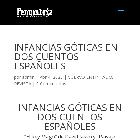
INFANCIAS GÓTICAS EN
DOS CUENTOS
ESPAÑOLES
por
admin
| Abr 4, 2025 |
CUERVO ENTINTADO
,
REVISTA
|
0 Comentarios
INFANCIAS GÓTICAS EN
DOS CUENTOS
ESPAÑOLES
“El Rey Mago” de David Jasso y “Paisaje