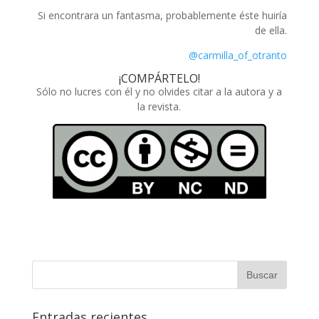
Si encontrara un fantasma, probablemente éste huiría
de ella.
@carmilla_of_otranto
¡COMPÁRTELO!
Sólo no lucres con él y no olvides citar a la autora y a
la revista.
Entradas recientes