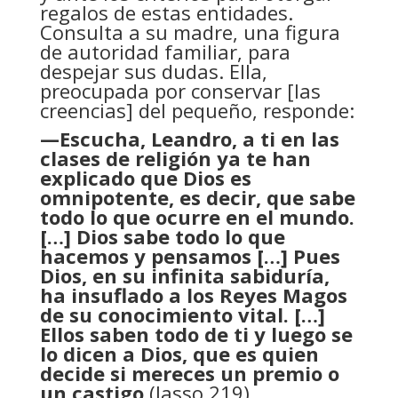
regalos de estas entidades.
Consulta a su madre, una figura
de autoridad familiar, para
despejar sus dudas. Ella,
preocupada por conservar [las
creencias] del pequeño, responde:
—Escucha, Leandro, a ti en las
clases de religión ya te han
explicado que Dios es
omnipotente, es decir, que sabe
todo lo que ocurre en el mundo.
[…] Dios sabe todo lo que
hacemos y pensamos […] Pues
Dios, en su infinita sabiduría,
ha insuflado a los Reyes Magos
de su conocimiento vital. […]
Ellos saben todo de ti y luego se
lo dicen a Dios, que es quien
decide si mereces un premio o
un castigo
(Jasso 219).