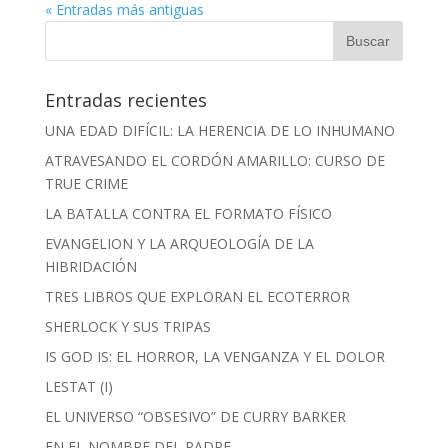
« Entradas más antiguas
Entradas recientes
UNA EDAD DIFÍCIL: LA HERENCIA DE LO INHUMANO
ATRAVESANDO EL CORDÓN AMARILLO: CURSO DE
TRUE CRIME
LA BATALLA CONTRA EL FORMATO FÍSICO
EVANGELION Y LA ARQUEOLOGÍA DE LA
HIBRIDACIÓN
TRES LIBROS QUE EXPLORAN EL ECOTERROR
SHERLOCK Y SUS TRIPAS
IS GOD IS: EL HORROR, LA VENGANZA Y EL DOLOR
LESTAT (I)
EL UNIVERSO “OBSESIVO” DE CURRY BARKER
EN EL NOMBRE DEL PADRE