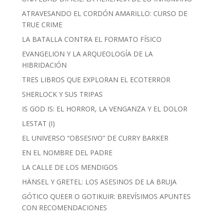
ATRAVESANDO EL CORDÓN AMARILLO: CURSO DE
TRUE CRIME
LA BATALLA CONTRA EL FORMATO FÍSICO
EVANGELION Y LA ARQUEOLOGÍA DE LA
HIBRIDACIÓN
TRES LIBROS QUE EXPLORAN EL ECOTERROR
SHERLOCK Y SUS TRIPAS
IS GOD IS: EL HORROR, LA VENGANZA Y EL DOLOR
LESTAT (I)
EL UNIVERSO “OBSESIVO” DE CURRY BARKER
EN EL NOMBRE DEL PADRE
LA CALLE DE LOS MENDIGOS
HÄNSEL Y GRETEL: LOS ASESINOS DE LA BRUJA
GÓTICO QUEER O GOTIKUIR: BREVÍSIMOS APUNTES
CON RECOMENDACIONES