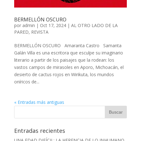
BERMELLÓN OSCURO
por
admin
| Oct 17, 2024 |
AL OTRO LADO DE LA
PARED
,
REVISTA
BERMELLÓN OSCURO Amaranta Castro Samanta
Galán Villa es una escritora que esculpe su imaginario
literario a partir de los paisajes que la rodean: los
vastos campos de mirasoles en Aporo, Michoacán, el
desierto de cactus rojos en Wirikuta, los mundos
oníricos de...
« Entradas más antiguas
Entradas recientes
UNA EDAD DIFÍCIL: LA HERENCIA DE LO INHUMANO