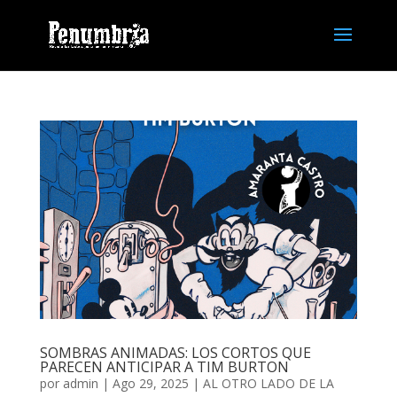
SOMBRAS ANIMADAS: LOS CORTOS QUE
PARECEN ANTICIPAR A TIM BURTON
por
admin
| Ago 29, 2025 |
AL OTRO LADO DE LA