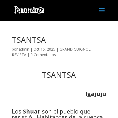
TSANTSA
por
admin
| Oct 16, 2025 |
GRAND GUIGNOL
,
REVISTA
|
0 Comentarios
TSANTSA
Igajuju
Los
Shuar
son el pueblo que
resistió. Habitantes de la cuenca