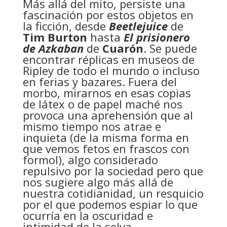
Más allá del mito, persiste una
fascinación por estos objetos en
la ficción, desde
Beetlejuice
de
Tim Burton
hasta
El prisionero
de Azkaban
de
Cuarón
. Se puede
encontrar réplicas en museos de
Ripley de todo el mundo o incluso
en ferias y bazares. Fuera del
morbo, mirarnos en esas copias
de látex o de papel maché nos
provoca una aprehensión que al
mismo tiempo nos atrae e
inquieta (de la misma forma en
que vemos fetos en frascos con
formol), algo considerado
repulsivo por la sociedad pero que
nos sugiere algo más allá de
nuestra cotidianidad, un resquicio
por el que podemos espiar lo que
ocurría en la oscuridad e
intimidad de la selva.