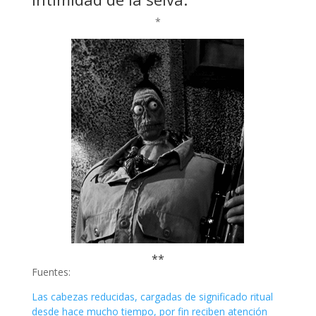
*
**
Fuentes:
Las cabezas reducidas, cargadas de significado ritual
desde hace mucho tiempo, por fin reciben atención