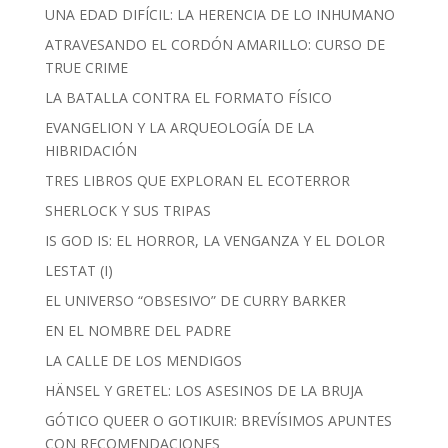
UNA EDAD DIFÍCIL: LA HERENCIA DE LO INHUMANO
ATRAVESANDO EL CORDÓN AMARILLO: CURSO DE
TRUE CRIME
LA BATALLA CONTRA EL FORMATO FÍSICO
EVANGELION Y LA ARQUEOLOGÍA DE LA
HIBRIDACIÓN
TRES LIBROS QUE EXPLORAN EL ECOTERROR
SHERLOCK Y SUS TRIPAS
IS GOD IS: EL HORROR, LA VENGANZA Y EL DOLOR
LESTAT (I)
EL UNIVERSO “OBSESIVO” DE CURRY BARKER
EN EL NOMBRE DEL PADRE
LA CALLE DE LOS MENDIGOS
HÄNSEL Y GRETEL: LOS ASESINOS DE LA BRUJA
GÓTICO QUEER O GOTIKUIR: BREVÍSIMOS APUNTES
CON RECOMENDACIONES