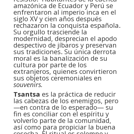
amazónica de Ecuador y Perú se
enfrentaron al imperio inca en el
siglo XV y cien años después
rechazaron la conquista española.
Su orgullo trasciende la
modernidad, desprecian el apodo
despectivo de jíbaros y preservan
sus tradiciones. Su única derrota
moral es la banalización de su
cultura por parte de los
extranjeros, quienes convirtieron
sus objetos ceremoniales en
souvenirs.
Tsantsa
es la práctica de reducir
las cabezas de los enemigos, pero
—en contra de lo esperado— su
fin es conciliar con el espíritu y
volverlo parte de la comunidad,
así como para propiciar la buena
cosecha. El ritual es solemne y