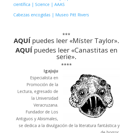
científica | Science | AAAS
Cabezas encogidas | Museo Pitt Rivers
***
AQUÍ
puedes leer «Míster Taylor».
AQUÍ
puedes leer «Canastitas en
serie».
****
Igajuju
Especialista en
Promoción de la
Lectura, egresado de
la Universidad
Veracruzana.
Fundador de Los
Antiguos y Abismales,
se dedica a la divulgación de la literatura fantástica y
de horror.