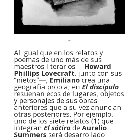
*
Al igual que en los relatos y
poemas de uno más de sus
maestros literarios —
Howard
Phillips Lovecraft
, junto con sus
“nietos”—,
Emiliano
crea una
geografía propia; en
El discípulo
resuenan ecos de lugares, objetos
y personajes de sus obras
anteriores que a su vez anuncian
otras posteriores. Por ejemplo,
uno de los siete relatos (1) que
integran
El sátiro
de
Aurelio
Summers
será desarrollado