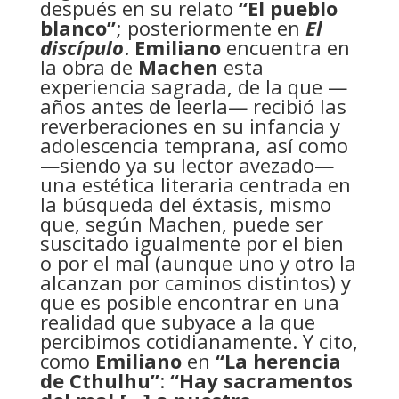
después en su relato
“El pueblo
blanco”
; posteriormente en
El
discípulo
.
Emiliano
encuentra en
la obra de
Machen
esta
experiencia sagrada, de la que —
años antes de leerla— recibió las
reverberaciones en su infancia y
adolescencia temprana, así como
—siendo ya su lector avezado—
una estética literaria centrada en
la búsqueda del éxtasis, mismo
que, según Machen, puede ser
suscitado igualmente por el bien
o por el mal (aunque uno y otro la
alcanzan por caminos distintos) y
que es posible encontrar en una
realidad que subyace a la que
percibimos cotidianamente. Y cito,
como
Emiliano
en
“La herencia
de Cthulhu”
:
“Hay sacramentos