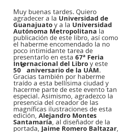
Muy buenas tardes. Quiero
agradecer a la
Universidad de
Guanajuato
y a la
Universidad
Autónoma Metropolitana
la
publicación de este libro, así como
el haberme encomendado la no
poco intimidante tarea de
presentarlo en esta
67ª Feria
Internacional del Libro
y este
o
50
aniversario de la UAM
.
Gracias también por haberme
traído a esta bellísima ciudad y
hacerme parte de este evento tan
especial. Asimismo, agradezco la
presencia del creador de las
magníficas ilustraciones de esta
edición,
Alejandro Montes
Santamaría
, al diseñador de la
portada,
Jaime Romero Baltazar
,