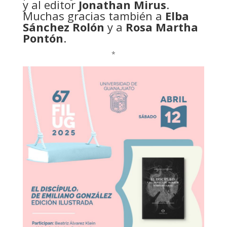
y al editor
Jonathan Mirus
.
Muchas gracias también a
Elba
Sánchez Rolón
y a
Rosa Martha
Pontón
.
*