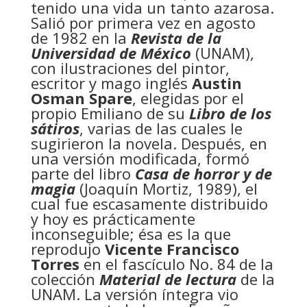
tenido una vida un tanto azarosa.
Salió por primera vez en agosto
de 1982 en la
Revista de la
Universidad de México
(UNAM),
con ilustraciones del pintor,
escritor y mago inglés
Austin
Osman Spare
, elegidas por el
propio Emiliano de su
Libro de los
sátiros
, varias de las cuales le
sugirieron la novela. Después, en
una versión modificada, formó
parte del libro
Casa de horror y de
magia
(Joaquín Mortiz, 1989), el
cual fue escasamente distribuido
y hoy es prácticamente
inconseguible; ésa es la que
reprodujo
Vicente Francisco
Torres
en el fascículo No. 84 de la
colección
Material de lectura
de la
UNAM. La versión íntegra vio