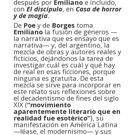
después por
Emiliano
e incluido,
con
El discípulo
, en
Casa de horror
y de magia
.
De
Poe
y de
Borges
toma
Emiliano
la fusión de géneros —
la narrativa que es ensayo que es
narrativa— y, del argentino, la
mezcla de obras y autores reales y
ficticios, dejándonos la tarea de
investigar cuál es cuál y qué hay
de real en esas ficciones, porque
ninguna es gratuita. De esta
mezcla se sirve para incorporar en
este relato sus reflexiones sobre
el decadentismo de fines del siglo
XIX (
“movimiento
aparentemente literario que en
realidad fue esotérico”
), su
manifestación en América Latina
—léase, el modernismo— y sus