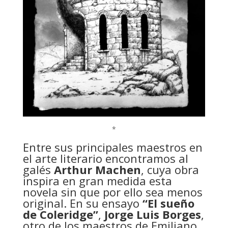
*
Entre sus principales maestros en
el arte literario encontramos al
galés
Arthur Machen
, cuya obra
inspira en gran medida esta
novela sin que por ello sea menos
original. En su ensayo
“El sueño
de Coleridge”
,
Jorge Luis Borges
,
otro de los maestros de Emiliano,