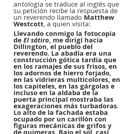
antología se traduce al inglés que
su petición recibe la respuesta de
un reverendo llamado
Matthew
Westcott
, a quien visita:
Llevando conmigo la fotocopia
de
El sátiro
, me dirigí hacia
Dillington, el pueblo del
reverendo. La abadía era una
construcción gótica tardía que
en los ramajes de sus frisos, en
los adornos de hierro forjado,
en las vidrieras multicolores, en
los capiteles, en las gárgolas e
incluso en la aldaba de la
puerta principal mostraba las
exageraciones más turbadoras.
Lo alto de la fachada estaba
ocupado por un carillón con
figuras mecánicas de grifos y
de quimeras. Bajo el sol, casi