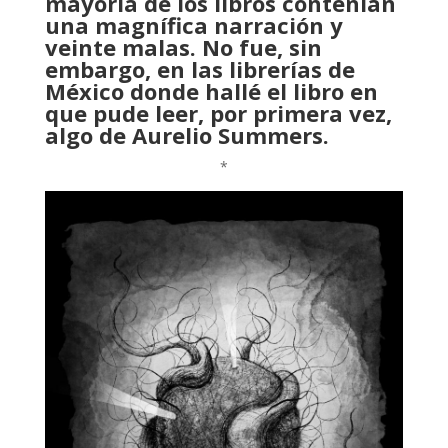
mayoría de los libros contenían
una magnífica narración y
veinte malas. No fue, sin
embargo, en las librerías de
México donde hallé el libro en
que pude leer, por primera vez,
algo de Aurelio Summers.
*