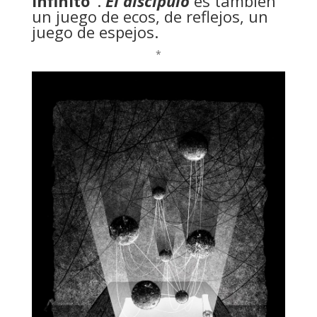
infinito”
.
El discípulo
es también
un juego de ecos, de reflejos, un
juego de espejos.
*