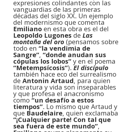
expresiones colindantes con las
vanguardias de las primeras
décadas del siglo XX. Un ejemplo
del modernismo que comenta
Emiliano
en esta obra es el del
Leopoldo Lugones
de
Las
montaña del oro
(pensamos sobre
todo en
“la vendimia de
Sangre”
,
“donde anudan sus
cópulas los lobos”
y en el poema
“Metempsícosis”
).
El discípulo
también hace eco del surrealismo
de
Antonin Artaud
, para quien
literatura y vida son inseparables
y que profesa el anacronismo
como
“un desafío a estos
tiempos”
. Lo mismo que Artaud y
que
Baudelaire
, quien exclamaba
“¡Cualquier parte! Con tal que
sea fuera de este mundo”
,