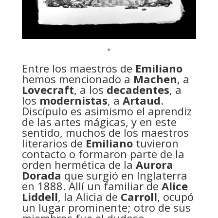
*
Entre los maestros de
Emiliano
hemos mencionado a
Machen
, a
Lovecraft
, a los
decadentes
, a
los
modernistas
, a
Artaud
.
Discípulo es asimismo el aprendiz
de las artes mágicas, y en este
sentido, muchos de los maestros
literarios de
Emiliano
tuvieron
contacto o formaron parte de la
orden hermética de la
Aurora
Dorada
que surgió en Inglaterra
en 1888. Allí un familiar de
Alice
Liddell
, la Alicia de
Carroll
, ocupó
un lugar prominente; otro de sus