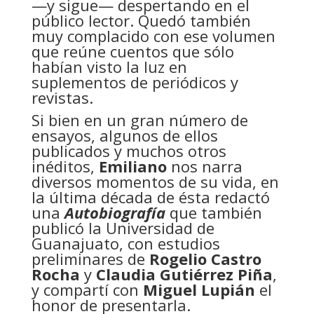
—y sigue— despertando en el
público lector. Quedó también
muy complacido con ese volumen
que reúne cuentos que sólo
habían visto la luz en
suplementos de periódicos y
revistas.
Si bien en un gran número de
ensayos, algunos de ellos
publicados y muchos otros
inéditos,
Emiliano
nos narra
diversos momentos de su vida, en
la última década de ésta redactó
una
Autobiografía
que también
publicó la Universidad de
Guanajuato, con estudios
preliminares de
Rogelio Castro
Rocha
y
Claudia Gutiérrez Piña
,
y compartí con
Miguel Lupián
el
honor de presentarla.