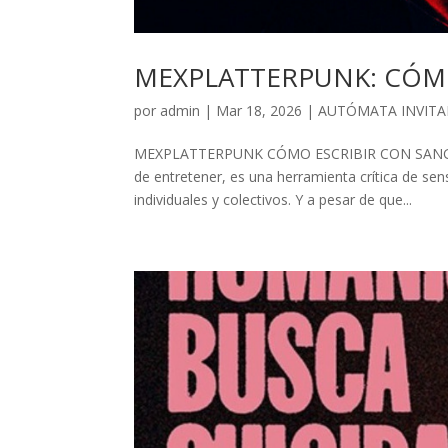
MEXPLATTERPUNK: CÓM
por
admin
| Mar 18, 2026 |
AUTÓMATA INVIT
MEXPLATTERPUNK CÓMO ESCRIBIR CON SANGRE*
de entretener, es una herramienta crítica de se
individuales y colectivos. Y a pesar de que...