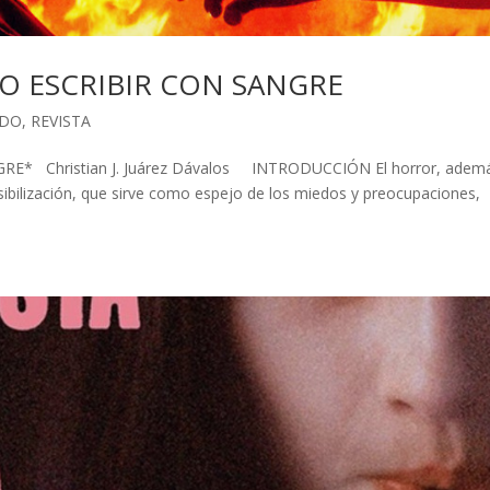
O ESCRIBIR CON SANGRE
ADO
,
REVISTA
 Christian J. Juárez Dávalos INTRODUCCIÓN El horror, adem
nsibilización, que sirve como espejo de los miedos y preocupaciones,