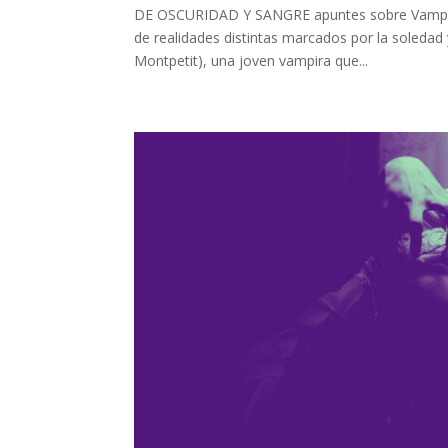
DE OSCURIDAD Y SANGRE apuntes sobre Vampira 
de realidades distintas marcados por la soledad
Montpetit), una joven vampira que...