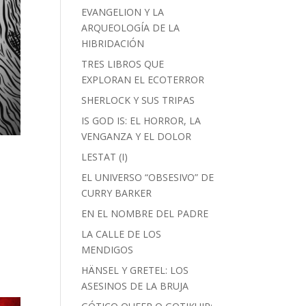
EVANGELION Y LA
ARQUEOLOGÍA DE LA
HIBRIDACIÓN
TRES LIBROS QUE
EXPLORAN EL ECOTERROR
SHERLOCK Y SUS TRIPAS
IS GOD IS: EL HORROR, LA
VENGANZA Y EL DOLOR
LESTAT (I)
EL UNIVERSO “OBSESIVO” DE
CURRY BARKER
EN EL NOMBRE DEL PADRE
LA CALLE DE LOS
MENDIGOS
HÄNSEL Y GRETEL: LOS
ASESINOS DE LA BRUJA