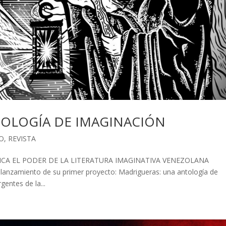
OLOGÍA DE IMAGINACIÓN
O
,
REVISTA
ICA EL PODER DE LA LITERATURA IMAGINATIVA VENEZOLANA
el lanzamiento de su primer proyecto: Madrigueras: una antología de
entes de la...