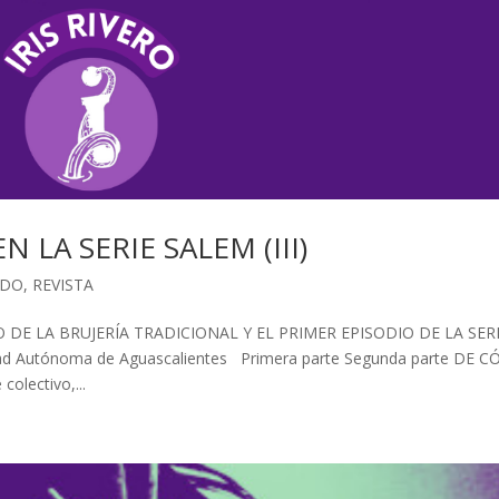
 LA SERIE SALEM (III)
ADO
,
REVISTA
DE LA BRUJERÍA TRADICIONAL Y EL PRIMER EPISODIO DE LA SER
idad Autónoma de Aguascalientes Primera parte Segunda parte DE 
lectivo,...