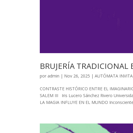
BRUJERÍA TRADICIONAL EN
por
admin
| Nov 26, 2025 |
AUTÓMATA INVIT
CONTRASTE HISTÓRICO ENTRE EL IMAGINARIO 
SALEM III Iris Lucero Sánchez Rivero Univers
LA MAGIA INFLUYE EN EL MUNDO Inconsciente co