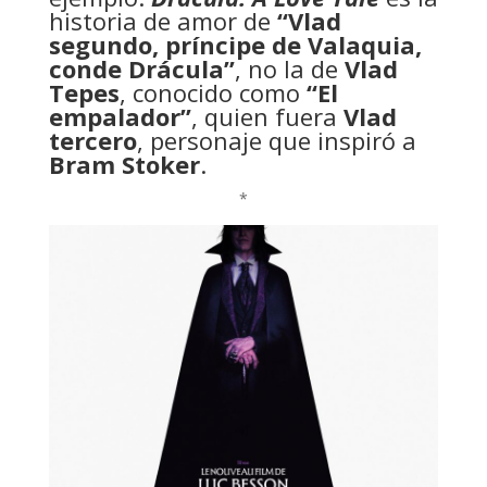
historia de amor de
“Vlad
segundo, príncipe de Valaquia,
conde Drácula”
, no la de
Vlad
Tepes
, conocido como
“El
empalador”
, quien fuera
Vlad
tercero
, personaje que inspiró a
Bram Stoker
.
*