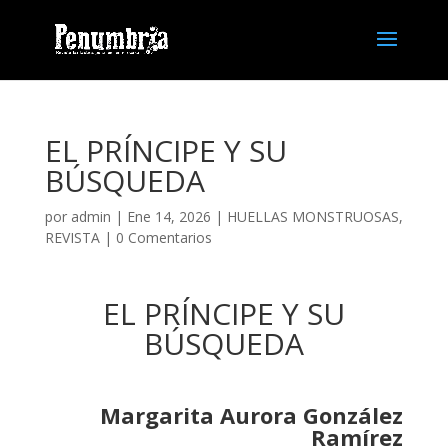
EL PRÍNCIPE Y SU
BÚSQUEDA
por
admin
| Ene 14, 2026 |
HUELLAS MONSTRUOSAS
,
REVISTA
|
0 Comentarios
EL PRÍNCIPE Y SU
BÚSQUEDA
Margarita Aurora González
Ramírez