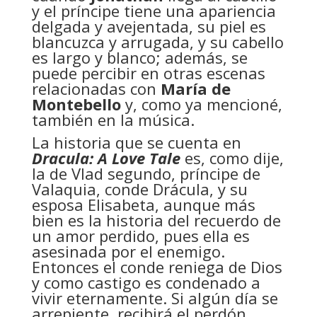
y el príncipe tiene una apariencia
delgada y avejentada, su piel es
blancuzca y arrugada, y su cabello
es largo y blanco; además, se
puede percibir en otras escenas
relacionadas con
María de
Montebello
y, como ya mencioné,
también en la música.
La historia que se cuenta en
Dracula: A Love Tale
es, como dije,
la de Vlad segundo, príncipe de
Valaquia, conde Drácula, y su
esposa Elisabeta, aunque más
bien es la historia del recuerdo de
un amor perdido, pues ella es
asesinada por el enemigo.
Entonces el conde reniega de Dios
y como castigo es condenado a
vivir eternamente. Si algún día se
arrepiente, recibirá el perdón