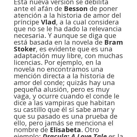
Esta nueva versión se debilita
ante el afán de
Besson
de poner
atención a la historia de amor del
príncipe
Vlad
, a la cual considera
que no se le ha dado la relevancia
necesaria. Y aunque se diga que
está basada en la novela de
Bram
Stoker
, es evidente que es una
adaptación muy libre, con muchas
licencias. Por ejemplo, en la
novela no encontramos una
mención directa a la historia de
amor del conde; quizás hay una
pequeña alusión, pero es muy
vaga, y ocurre cuando el conde le
dice a las vampiras que habitan
su castillo que él sí sabe amar y
que su pasado es una prueba de
ello, pero jamás se menciona el
nombre de
Elisabeta
. Otro
ejemplo:
Dracula: A Love Tale
es la