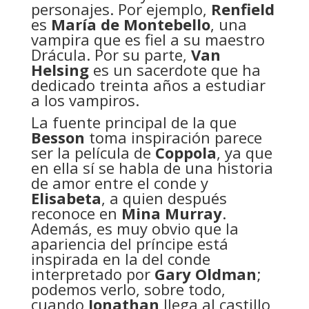
personajes. Por ejemplo,
Renfield
es
María de Montebello
, una
vampira que es fiel a su maestro
Drácula. Por su parte,
Van
Helsing
es un sacerdote que ha
dedicado treinta años a estudiar
a los vampiros.
La fuente principal de la que
Besson
toma inspiración parece
ser la película de
Coppola
, ya que
en ella sí se habla de una historia
de amor entre el conde y
Elisabeta
, a quien después
reconoce en
Mina Murray
.
Además, es muy obvio que la
apariencia del príncipe está
inspirada en la del conde
interpretado por
Gary Oldman
;
podemos verlo, sobre todo,
cuando
Jonathan
llega al castillo