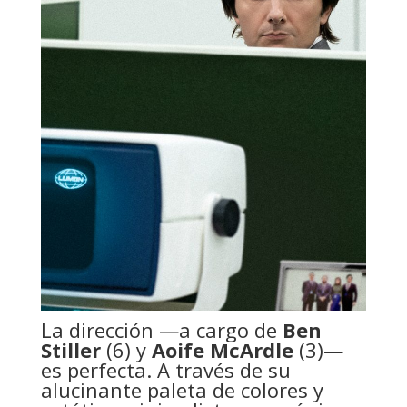
La dirección —a cargo de
Ben
Stiller
(6) y
Aoife McArdle
(3)—
es perfecta. A través de su
alucinante paleta de colores y