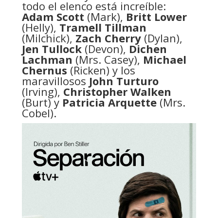
todo el elenco está increíble:
Adam Scott
(Mark),
Britt Lower
(Helly),
Tramell Tillman
(Milchick),
Zach Cherry
(Dylan),
Jen Tullock
(Devon),
Dichen
Lachman
(Mrs. Casey),
Michael
Chernus
(Ricken) y los
maravillosos
John Turturo
(Irving),
Christopher Walken
(Burt) y
Patricia Arquette
(Mrs.
Cobel).