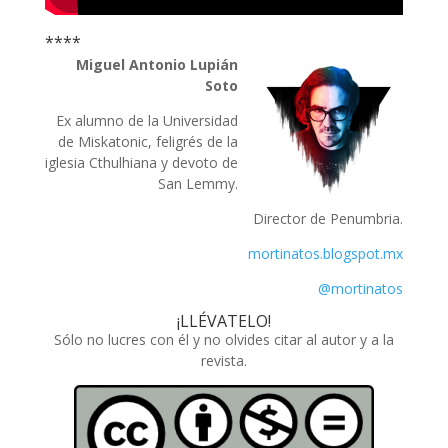
****
Miguel Antonio Lupián
Soto
Ex alumno de la Universidad
de Miskatonic, feligrés de la
iglesia Cthulhiana y devoto de
San Lemmy.
Director de Penumbria.
mortinatos.blogspot.mx
@mortinatos
¡LLÉVATELO!
Sólo no lucres con él y no olvides citar al autor y a la
revista.