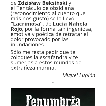
de
Zdzisław Beksiński
y
el Tentáculo de obsidiana
(reconocimiento al cuento que
más nos gustó) se lo llevó
“Lacrimosa”
, de
Lucía Nahela
Rojo
, por la forma tan ingeniosa,
emotiva y poética de retratar el
dolor provocado por las
inundaciones.
Sólo me resta pedir que te
coloques la escafandra y te
sumerjas a estos mundos de
extrañeza marina.
Miguel Lupián
*