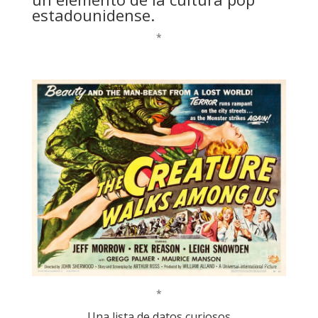
estadounidense.
*
*
Una lista de datos curiosos