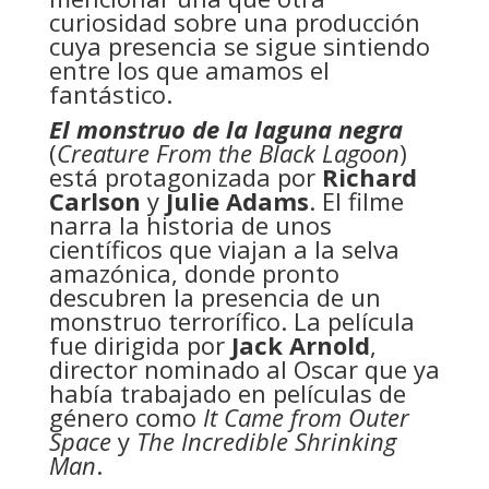
curiosidad sobre una producción
cuya presencia se sigue sintiendo
entre los que amamos el
fantástico.
El monstruo de la laguna negra
(
Creature From the Black Lagoon
)
está protagonizada por
Richard
Carlson
y
Julie Adams
. El filme
narra la historia de unos
científicos que viajan a la selva
amazónica, donde pronto
descubren la presencia de un
monstruo terrorífico. La película
fue dirigida por
Jack Arnold
,
director nominado al Oscar que ya
había trabajado en películas de
género como
It Came from Outer
Space
y
The Incredible Shrinking
Man
.