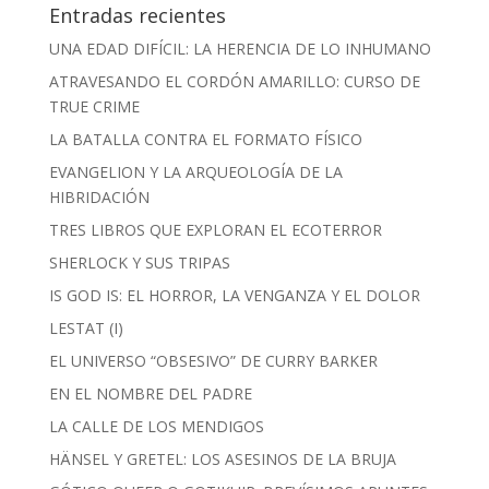
Entradas recientes
UNA EDAD DIFÍCIL: LA HERENCIA DE LO INHUMANO
ATRAVESANDO EL CORDÓN AMARILLO: CURSO DE
TRUE CRIME
LA BATALLA CONTRA EL FORMATO FÍSICO
EVANGELION Y LA ARQUEOLOGÍA DE LA
HIBRIDACIÓN
TRES LIBROS QUE EXPLORAN EL ECOTERROR
SHERLOCK Y SUS TRIPAS
IS GOD IS: EL HORROR, LA VENGANZA Y EL DOLOR
LESTAT (I)
EL UNIVERSO “OBSESIVO” DE CURRY BARKER
EN EL NOMBRE DEL PADRE
LA CALLE DE LOS MENDIGOS
HÄNSEL Y GRETEL: LOS ASESINOS DE LA BRUJA