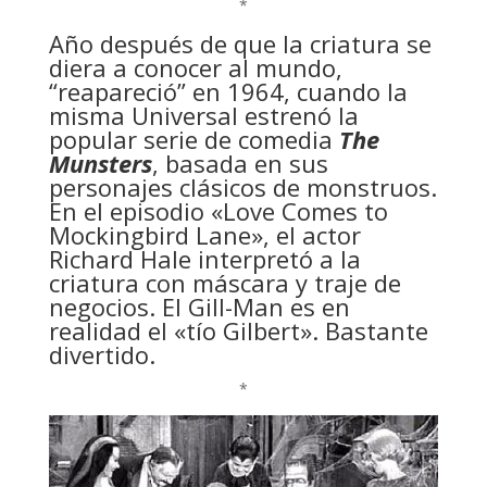
*
Año después de que la criatura se
diera a conocer al mundo,
“reapareció” en 1964, cuando la
misma Universal estrenó la
popular serie de comedia
The
Munsters
, basada en sus
personajes clásicos de monstruos.
En el episodio «Love Comes to
Mockingbird Lane», el actor
Richard Hale interpretó a la
criatura con máscara y traje de
negocios. El Gill-Man es en
realidad el «tío Gilbert». Bastante
divertido.
*