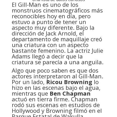
El Gill-Man es uno de los
monstruos cinematográficos más
reconocibles hoy en día, pero
estuvo a punto de tener un
aspecto muy diferente. Bajo la
dirección de Jack Arnold, el
departamento de maquillaje creó
una criatura con un aspecto
bastante femenino. La actriz Julie
Adams llegó a decir que la
criatura se parecía a una anguila.
Algo que poco saben es que dos
actores interpretaron al Gill-Man.
Por un lado,
Ricou Browning
lo
hizo en las escenas bajo el agua,
mientras que
Ben Chapman
actuó en tierra firme. Chapman
rodó sus escenas en estudios de
Hollywood y Browning filmó en el
Parque Estatal de Wakulla