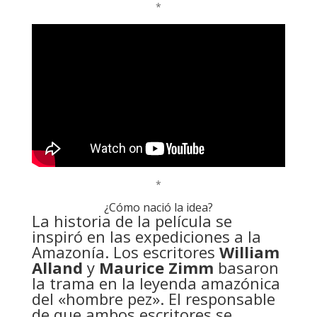
*
*
¿Cómo nació la idea?
La historia de la película se
inspiró en las expediciones a la
Amazonía. Los escritores
William
Alland
y
Maurice Zimm
basaron
la trama en la leyenda amazónica
del «hombre pez». El responsable
de que ambos escritores se