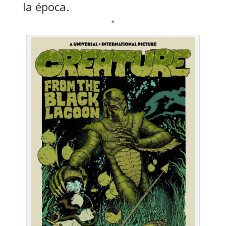
la época.
*