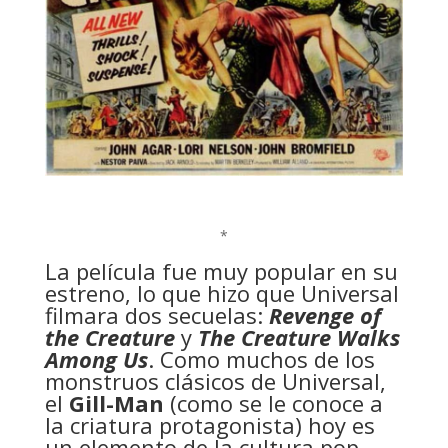
*
La película fue muy popular en su
estreno, lo que hizo que Universal
filmara dos secuelas:
Revenge of
the Creature
y
The Creature Walks
Among Us
. Como muchos de los
monstruos clásicos de Universal,
el
Gill-Man
(como se le conoce a
la criatura protagonista) hoy es
un elemento de la cultura pop