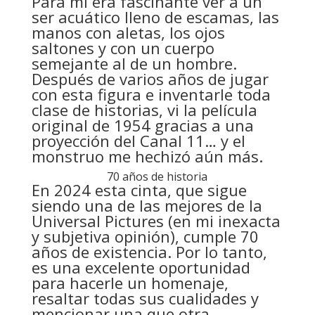
Para mí era fascinante ver a un
ser acuático lleno de escamas, las
manos con aletas, los ojos
saltones y con un cuerpo
semejante al de un hombre.
Después de varios años de jugar
con esta figura e inventarle toda
clase de historias, vi la película
original de 1954 gracias a una
proyección del Canal 11… y el
monstruo me hechizó aún más.
70 años de historia
En 2024 esta cinta, que sigue
siendo una de las mejores de la
Universal Pictures (en mi inexacta
y subjetiva opinión), cumple 70
años de existencia. Por lo tanto,
es una excelente oportunidad
para hacerle un homenaje,
resaltar todas sus cualidades y
mencionar una que otra