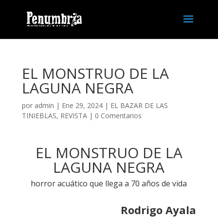
EL MONSTRUO DE LA
LAGUNA NEGRA
por
admin
| Ene 29, 2024 |
EL BAZAR DE LAS
TINIEBLAS
,
REVISTA
|
0 Comentarios
EL MONSTRUO DE LA
LAGUNA NEGRA
horror acuático que llega a 70 años de vida
Rodrigo Ayala