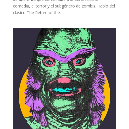
comedia, el terror y el subgénero de zombis. Hablo del
clásico The Return of the...