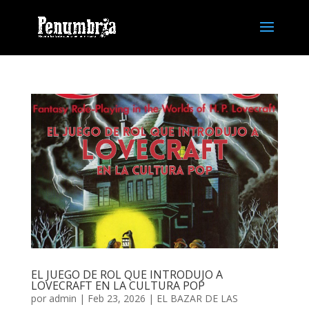
EL JUEGO DE ROL QUE INTRODUJO A
LOVECRAFT EN LA CULTURA POP
por
admin
| Feb 23, 2026 |
EL BAZAR DE LAS