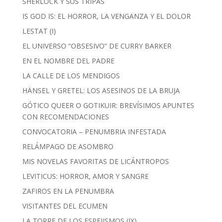
SHERLOCK Y SUS TRIPAS
IS GOD IS: EL HORROR, LA VENGANZA Y EL DOLOR
LESTAT (I)
EL UNIVERSO “OBSESIVO” DE CURRY BARKER
EN EL NOMBRE DEL PADRE
LA CALLE DE LOS MENDIGOS
HÄNSEL Y GRETEL: LOS ASESINOS DE LA BRUJA
GÓTICO QUEER O GOTIKUIR: BREVÍSIMOS APUNTES
CON RECOMENDACIONES
CONVOCATORIA – PENUMBRIA INFESTADA
RELÁMPAGO DE ASOMBRO
MIS NOVELAS FAVORITAS DE LICÁNTROPOS
LEVITICUS: HORROR, AMOR Y SANGRE
ZAFIROS EN LA PENUMBRA
VISITANTES DEL ECUMEN
LA TORRE DE LOS ESPEJISMOS (IX)