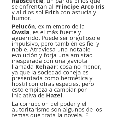
Rabscuttle
, un par de pillos que
se enfrentan al
Principe Arco Iris
y al dios sol
Frith
con astucia y
humor.
Pelucón
, ex miembro de la
Owsla
, es el más fuerte y
aguerrido. Puede ser orgulloso e
impulsivo, pero también es fiel y
noble. Atraviesa una notable
evolución y forja una amistad
inesperada con una gaviota
llamada
Kehaar
; cosa no menor,
ya que la sociedad coneja es
presentada como hermética y
hostil con otras especies, pero
esto empieza a cambiar por
iniciativa de
Hazel
.
La corrupción del poder y el
autoritarismo son algunos de los
temas que trata la novela. El