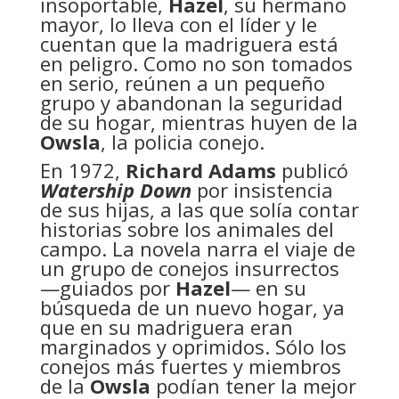
insoportable,
Hazel
, su hermano
mayor, lo lleva con el líder y le
cuentan que la madriguera está
en peligro. Como no son tomados
en serio, reúnen a un pequeño
grupo y abandonan la seguridad
de su hogar, mientras huyen de la
Owsla
, la policia conejo.
En 1972,
Richard Adams
publicó
Watership Down
por insistencia
de sus hijas, a las que solía contar
historias sobre los animales del
campo. La novela narra el viaje de
un grupo de conejos insurrectos
—guiados por
Hazel
— en su
búsqueda de un nuevo hogar, ya
que en su madriguera eran
marginados y oprimidos. Sólo los
conejos más fuertes y miembros
de la
Owsla
podían tener la mejor