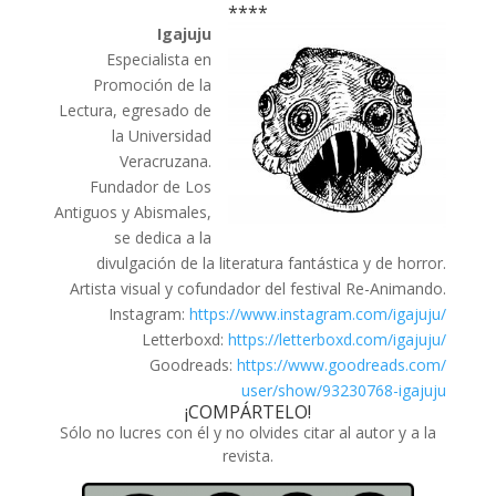
****
Igajuju
Especialista en
Promoción de la
Lectura, egresado de
la Universidad
Veracruzana.
Fundador de Los
Antiguos y Abismales,
se dedica a la
divulgación de la literatura fantástica y de horror.
Artista visual y cofundador del festival Re-Animando.
Instagram:
https://www.instagram.com/
igajuju/
Letterboxd:
https://letterboxd.com/
igajuju/
Goodreads:
https://www.goodreads.com/
user/show/93230768-igajuju
¡COMPÁRTELO!
Sólo no lucres con él y no olvides citar al autor y a la
revista.