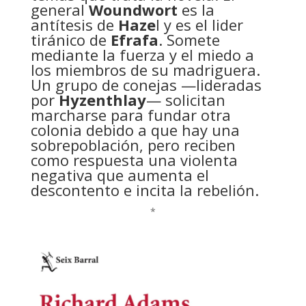
general
Woundwort
es la
antítesis de
Haze
l y es el lider
tiránico de
Efrafa
. Somete
mediante la fuerza y el miedo a
los miembros de su madriguera.
Un grupo de conejas —lideradas
por
Hyzenthlay
— solicitan
marcharse para fundar otra
colonia debido a que hay una
sobrepoblación, pero reciben
como respuesta una violenta
negativa que aumenta el
descontento e incita la rebelión.
*