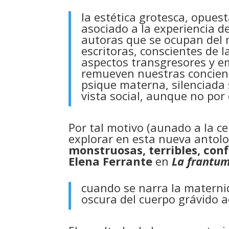
la estética grotesca, opue
asociado a la experiencia d
autoras que se ocupan del m
escritoras, conscientes de 
aspectos transgresores y e
remueven nuestras concienc
psique materna, silenciada
vista social, aunque no por 
Por tal motivo (aunado a la c
explorar en esta nueva antolo
monstruosas, terribles, conf
Elena Ferrante
en
La frantum
cuando se narra la maternid
oscura del cuerpo grávido a