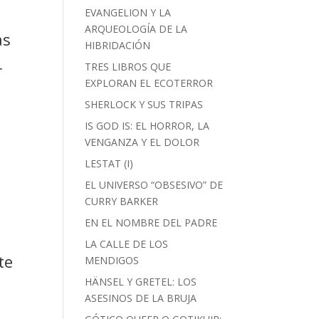
EVANGELION Y LA
ARQUEOLOGÍA DE LA
as
HIBRIDACIÓN
r
TRES LIBROS QUE
EXPLORAN EL ECOTERROR
SHERLOCK Y SUS TRIPAS
e
IS GOD IS: EL HORROR, LA
VENGANZA Y EL DOLOR
LESTAT (I)
EL UNIVERSO “OBSESIVO” DE
CURRY BARKER
EN EL NOMBRE DEL PADRE
LA CALLE DE LOS
te
MENDIGOS
HÄNSEL Y GRETEL: LOS
ASESINOS DE LA BRUJA