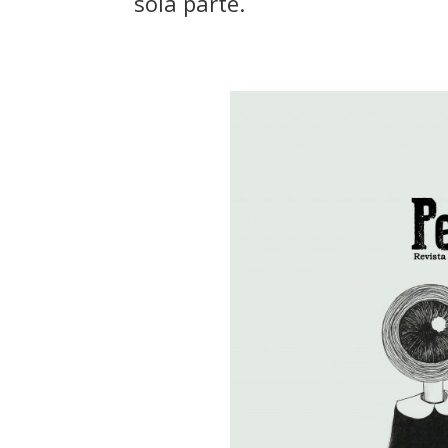
sola parte.