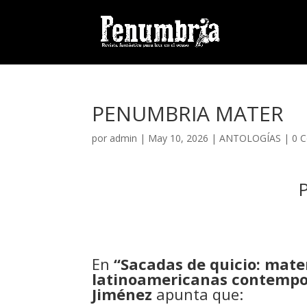
PENUMBRIA MATER
por
admin
| May 10, 2026 |
ANTOLOGÍAS
|
0 
En
“Sacadas de quicio: mater
latinoamericanas contemp
Jiménez
apunta que: