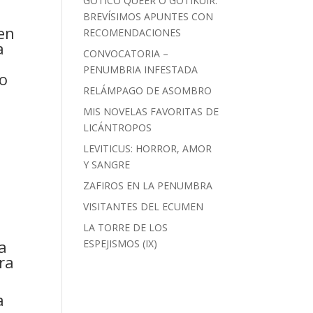
GÓTICO QUEER O GOTIKUIR:
BREVÍSIMOS APUNTES CON
en
RECOMENDACIONES
a
CONVOCATORIA –
PENUMBRIA INFESTADA
mo
RELÁMPAGO DE ASOMBRO
MIS NOVELAS FAVORITAS DE
LICÁNTROPOS
LEVITICUS: HORROR, AMOR
Y SANGRE
ZAFIROS EN LA PENUMBRA
VISITANTES DEL ECUMEN
LA TORRE DE LOS
ra
ESPEJISMOS (IX)
ra
a