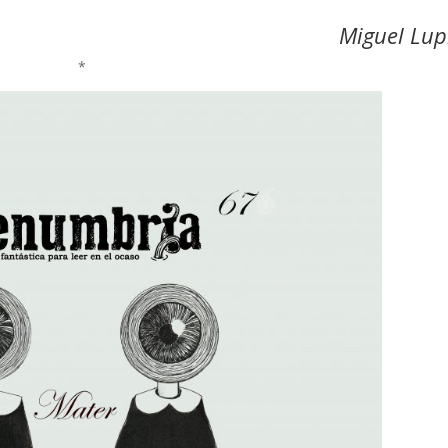
Miguel Lup
*