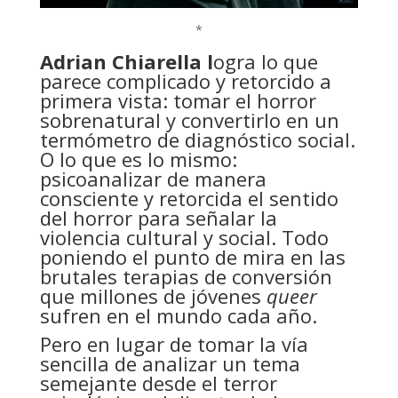
*
Adrian Chiarella l
ogra lo que
parece complicado y retorcido a
primera vista: tomar el horror
sobrenatural y convertirlo en un
termómetro de diagnóstico social.
O lo que es lo mismo:
psicoanalizar de manera
consciente y retorcida el sentido
del horror para señalar la
violencia cultural y social. Todo
poniendo el punto de mira en las
brutales terapias de conversión
que millones de jóvenes
queer
sufren en el mundo cada año.
Pero en lugar de tomar la vía
sencilla de analizar un tema
semejante desde el terror