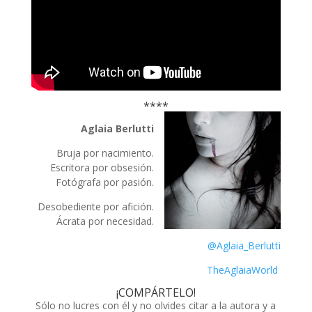
****
Aglaia Berlutti
Bruja por nacimiento.
Escritora por obsesión.
Fotógrafa por pasión.
Desobediente por afición.
Ácrata por necesidad.
@Aglaia_Berlutti
TheAglaiaWorld
¡COMPÁRTELO!
Sólo no lucres con él y no olvides citar a la autora y a