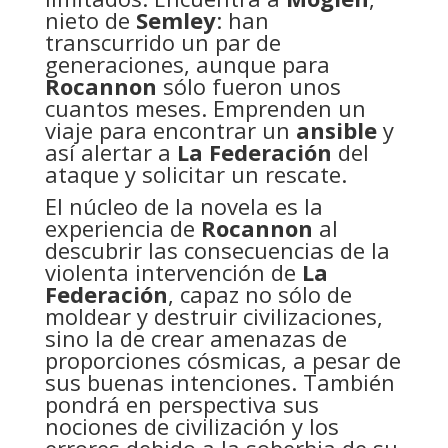
nieto de
Semley
: han
transcurrido un par de
generaciones, aunque para
Rocannon
sólo fueron unos
cuantos meses. Emprenden un
viaje para encontrar un
ansible
y
así alertar a
La Federación
del
ataque y solicitar un rescate.
El núcleo de la novela es la
experiencia de
Rocannon
al
descubrir las consecuencias de la
violenta intervención de
La
Federación
, capaz no sólo de
moldear y destruir civilizaciones,
sino la de crear amenazas de
proporciones cósmicas, a pesar de
sus buenas intenciones. También
pondrá en perspectiva sus
nociones de civilización y los
errores debido a la soberbia de su