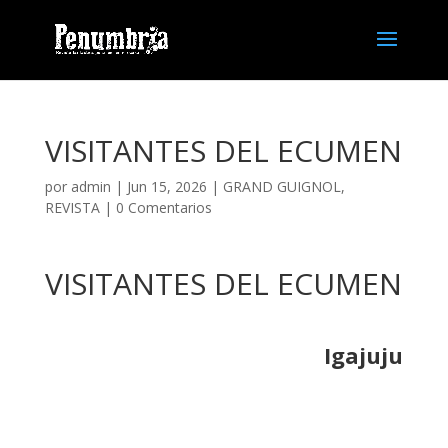
VISITANTES DEL ECUMEN
por
admin
| Jun 15, 2026 |
GRAND GUIGNOL
,
REVISTA
|
0 Comentarios
VISITANTES DEL ECUMEN
Igajuju