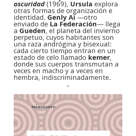
oscuridad
(1969),
Ursula
explora
otras formas de organización e
identidad.
Genly Ai
—otro
enviado de
La Federación
— llega
a
Gueden
, el planeta del invierno
perpetuo, cuyos habitantes son
una raza andrógina y bisexual:
cada cierto tiempo entran en un
estado de celo llamado
kemer
,
donde sus cuerpos transmutan a
veces en macho y a veces en
hembra, indiscriminadamente.
*