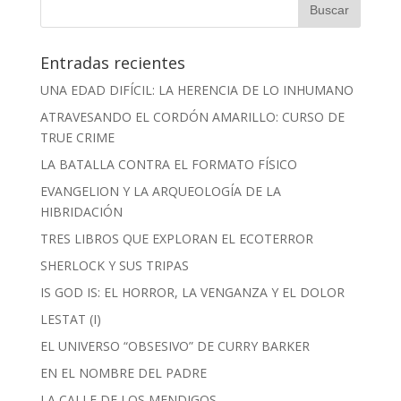
Entradas recientes
UNA EDAD DIFÍCIL: LA HERENCIA DE LO INHUMANO
ATRAVESANDO EL CORDÓN AMARILLO: CURSO DE
TRUE CRIME
LA BATALLA CONTRA EL FORMATO FÍSICO
EVANGELION Y LA ARQUEOLOGÍA DE LA
HIBRIDACIÓN
TRES LIBROS QUE EXPLORAN EL ECOTERROR
SHERLOCK Y SUS TRIPAS
IS GOD IS: EL HORROR, LA VENGANZA Y EL DOLOR
LESTAT (I)
EL UNIVERSO “OBSESIVO” DE CURRY BARKER
EN EL NOMBRE DEL PADRE
LA CALLE DE LOS MENDIGOS