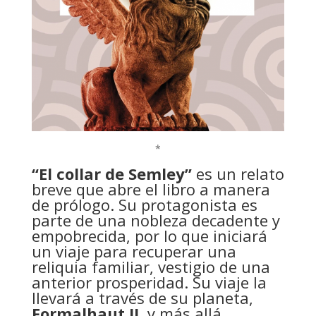
*
“El collar de Semley”
es un relato
breve que abre el libro a manera
de prólogo. Su protagonista es
parte de una nobleza decadente y
empobrecida, por lo que iniciará
un viaje para recuperar una
reliquia familiar, vestigio de una
anterior prosperidad. Su viaje la
llevará a través de su planeta,
Formalhaut II,
y más allá,