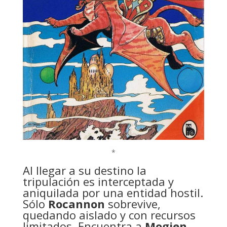
*
Al llegar a su destino la
tripulación es interceptada y
aniquilada por una entidad hostil.
Sólo
Rocannon
sobrevive,
quedando aislado y con recursos
limitados. Encuentra a
Mogien
,