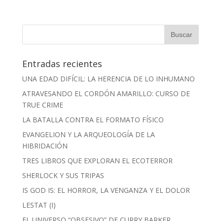
Entradas recientes
UNA EDAD DIFÍCIL: LA HERENCIA DE LO INHUMANO
ATRAVESANDO EL CORDÓN AMARILLO: CURSO DE
TRUE CRIME
LA BATALLA CONTRA EL FORMATO FÍSICO
EVANGELION Y LA ARQUEOLOGÍA DE LA
HIBRIDACIÓN
TRES LIBROS QUE EXPLORAN EL ECOTERROR
SHERLOCK Y SUS TRIPAS
IS GOD IS: EL HORROR, LA VENGANZA Y EL DOLOR
LESTAT (I)
EL UNIVERSO “OBSESIVO” DE CURRY BARKER