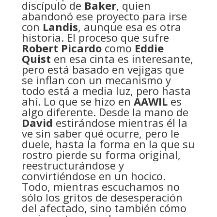
discípulo de
Baker
, quien
abandonó ese proyecto para irse
con
Landis
, aunque esa es otra
historia. El proceso que sufre
Robert Picardo
como
Eddie
Quist
en esa cinta es interesante,
pero está basado en vejigas que
se inflan con un mecanismo y
todo está a media luz, pero hasta
ahí. Lo que se hizo en
AAWIL
es
algo diferente. Desde la mano de
David
estirándose mientras él la
ve sin saber qué ocurre, pero le
duele, hasta la forma en la que su
rostro pierde su forma original,
reestructurándose y
convirtiéndose en un hocico.
Todo, mientras escuchamos no
sólo los gritos de desesperación
del afectado, sino también cómo