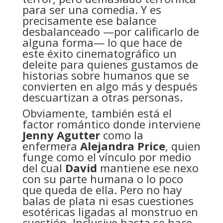
para ser una comedia. Y es
precisamente ese balance
desbalanceado —por calificarlo de
alguna forma— lo que hace de
este éxito cinematográfico un
deleite para quienes gustamos de
historias sobre humanos que se
convierten en algo más y después
descuartizan a otras personas.
Obviamente, también está el
factor romántico donde interviene
Jenny Agutter
como la
enfermera
Alejandra Price
, quien
funge como el vínculo por medio
del cual
David
mantiene ese nexo
con su parte humana o lo poco
que queda de ella. Pero no hay
balas de plata ni esas cuestiones
esotéricas ligadas al monstruo en
cuestión. Inclusive hasta se hace