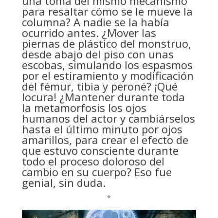
una toma del mismo mecanismo
para resaltar cómo se le mueve la
columna? A nadie se la había
ocurrido antes. ¿Mover las
piernas de plástico del monstruo,
desde abajo del piso con unas
escobas, simulando los espasmos
por el estiramiento y modificación
del fémur, tibia y peroné? ¡Qué
locura! ¿Mantener durante toda
la metamorfosis los ojos
humanos del actor y cambiárselos
hasta el último minuto por ojos
amarillos, para crear el efecto de
que estuvo consciente durante
todo el proceso doloroso del
cambio en su cuerpo? Eso fue
genial, sin duda.
*