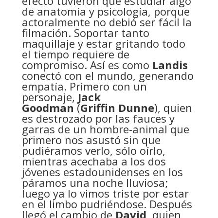
efecto tuvieron que estudiar algo
de anatomía y psicología, porque
actoralmente no debió ser fácil la
filmación. Soportar tanto
maquillaje y estar gritando todo
el tiempo requiere de
compromiso. Así es como
Landis
conectó con el mundo, generando
empatía. Primero con un
personaje,
Jack
Goodman
(
Griffin Dunne
), quien
es destrozado por las fauces y
garras de un hombre-animal que
primero nos asustó sin que
pudiéramos verlo, sólo oírlo,
mientras acechaba a los dos
jóvenes estadounidenses en los
páramos una noche lluviosa;
luego ya lo vimos triste por estar
en el limbo pudriéndose. Después
llegó el cambio de
David
, quien