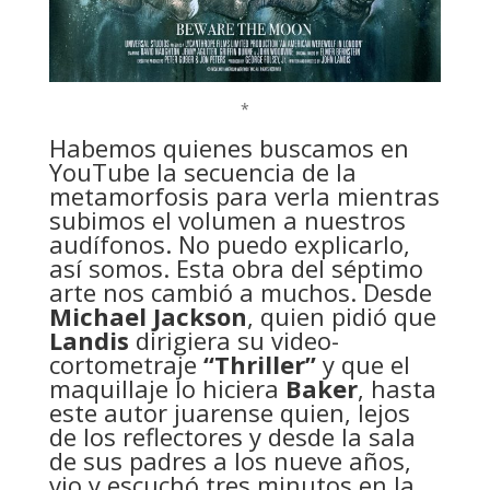
*
Habemos quienes buscamos en
YouTube la secuencia de la
metamorfosis para verla mientras
subimos el volumen a nuestros
audífonos. No puedo explicarlo,
así somos. Esta obra del séptimo
arte nos cambió a muchos. Desde
Michael Jackson
, quien pidió que
Landis
dirigiera su video-
cortometraje
“Thriller”
y que el
maquillaje lo hiciera
Baker
, hasta
este autor juarense quien, lejos
de los reflectores y desde la sala
de sus padres a los nueve años,
vio y escuchó tres minutos en la