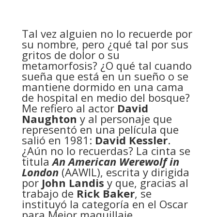
Tal vez alguien no lo recuerde por
su nombre, pero ¿qué tal por sus
gritos de dolor o su
metamorfosis? ¿O qué tal cuando
sueña que está en un sueño o se
mantiene dormido en una cama
de hospital en medio del bosque?
Me refiero al actor
David
Naughton
y al personaje que
representó en una película que
salió en 1981:
David Kessler
.
¿Aún no lo recuerdas? La cinta se
titula
An American Werewolf in
London
(AAWIL), escrita y dirigida
por
John Landis
y que, gracias al
trabajo de
Rick Baker
, se
instituyó la categoría en el Oscar
para Mejor maquillaje.