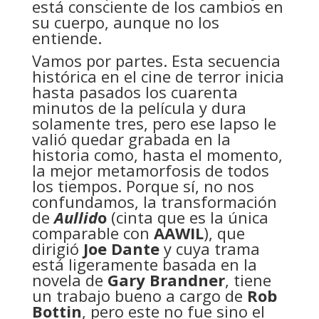
está consciente de los cambios en
su cuerpo, aunque no los
entiende.
Vamos por partes. Esta secuencia
histórica en el cine de terror inicia
hasta pasados los cuarenta
minutos de la película y dura
solamente tres, pero ese lapso le
valió quedar grabada en la
historia como, hasta el momento,
la mejor metamorfosis de todos
los tiempos. Porque sí, no nos
confundamos, la transformación
de
Aullid
o
(cinta que es la única
comparable con
AAWIL
), que
dirigió
Joe Dante
y cuya trama
está ligeramente basada en la
novela de
Gary Brandner
, tiene
un trabajo bueno a cargo de
Rob
Bottin
, pero este no fue sino el