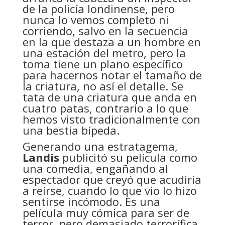
de la policía londinense, pero
nunca lo vemos completo ni
corriendo, salvo en la secuencia
en la que destaza a un hombre en
una estación del metro, pero la
toma tiene un plano específico
para hacernos notar el tamaño de
la criatura, no así el detalle. Se
tata de una criatura que anda en
cuatro patas, contrario a lo que
hemos visto tradicionalmente con
una bestia bípeda.
Generando una estratagema,
Landis
publicitó su película como
una comedia, engañando al
espectador que creyó que acudiría
a reírse, cuando lo que vio lo hizo
sentirse incómodo. Es una
película muy cómica para ser de
terror, pero demasiado terrorífica