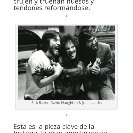
crujen y truenan huesos y
tendones reformándose.
*
Rick Baker, David Naughton & John Landis
*
Esta es la pieza clave de la
historia, la gran aportación de