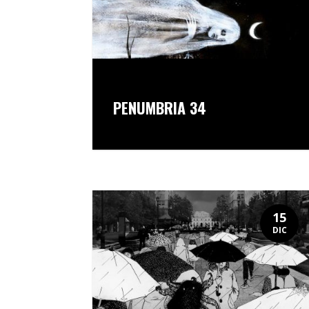
PENUMBRIA 34
15
DIC