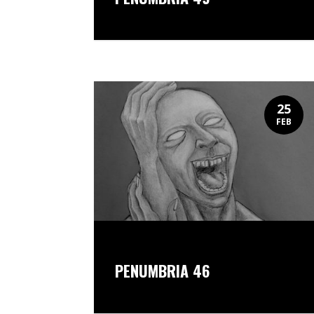
25
FEB
PENUMBRIA 46