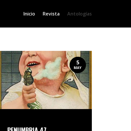
Inicio
Revista
Antologías
5
MAY
PENUMBRIA 47