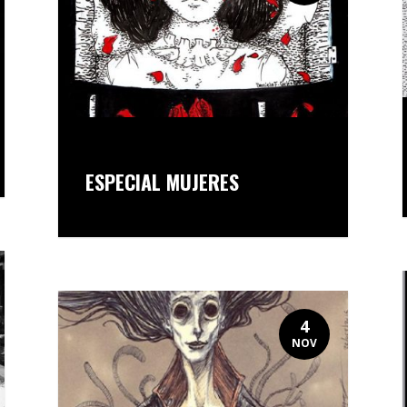
ESPECIAL MUJERES
4
NOV