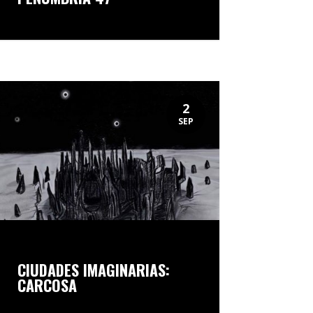
2
SEP
CIUDADES IMAGINARIAS:
CARCOSA