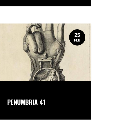
25
FEB
PENUMBRIA 41