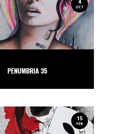
4
OCT
PENUMBRIA 35
15
FEB