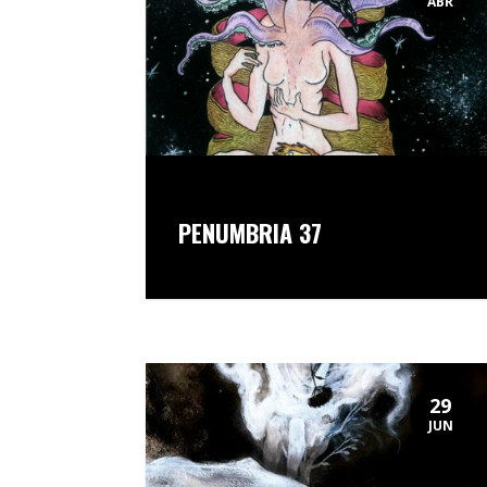
ABR
PENUMBRIA 37
29
JUN