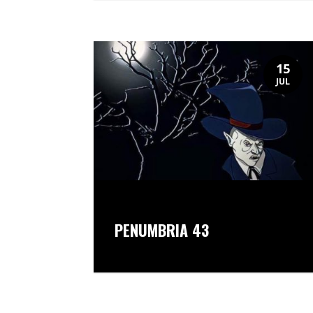
15
JUL
PENUMBRIA 43