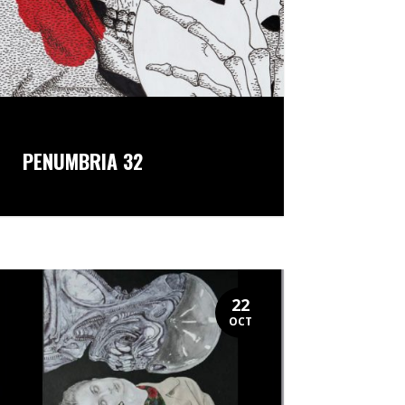
PENUMBRIA 32
22
OCT