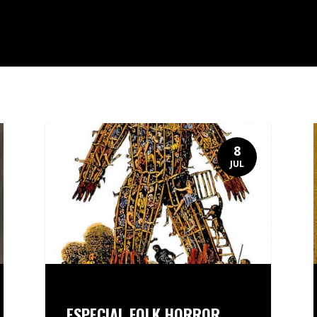
8
JUL
ESPECIAL FOLK HORROR