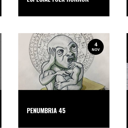
4
NOV
PENUMBRIA 45