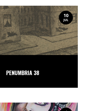
10
JUL
PENUMBRIA 38