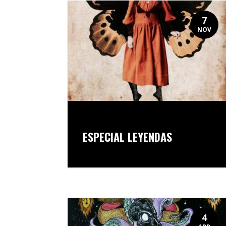
7
NOV
ESPECIAL LEYENDAS
4