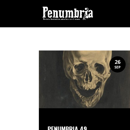
26
SEP
PENUMBRIA 49