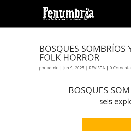
BOSQUES SOMBRÍOS Y
FOLK HORROR
por
admin
| Jun 9, 2025 |
REVISTA
|
0 Comenta
BOSQUES SOMB
seis expl