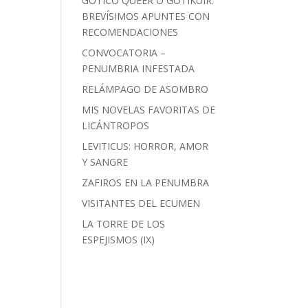
GÓTICO QUEER O GOTIKUIR:
BREVÍSIMOS APUNTES CON
RECOMENDACIONES
CONVOCATORIA –
PENUMBRIA INFESTADA
RELÁMPAGO DE ASOMBRO
MIS NOVELAS FAVORITAS DE
LICÁNTROPOS
LEVITICUS: HORROR, AMOR
Y SANGRE
ZAFIROS EN LA PENUMBRA
VISITANTES DEL ECUMEN
LA TORRE DE LOS
ESPEJISMOS (IX)