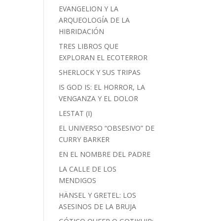
EVANGELION Y LA
ARQUEOLOGÍA DE LA
HIBRIDACIÓN
TRES LIBROS QUE
EXPLORAN EL ECOTERROR
SHERLOCK Y SUS TRIPAS
IS GOD IS: EL HORROR, LA
VENGANZA Y EL DOLOR
LESTAT (I)
EL UNIVERSO “OBSESIVO” DE
CURRY BARKER
EN EL NOMBRE DEL PADRE
LA CALLE DE LOS
MENDIGOS
HÄNSEL Y GRETEL: LOS
ASESINOS DE LA BRUJA