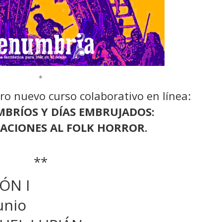
*
ro nuevo curso colaborativo en línea:
BRÍOS Y DÍAS EMBRUJADOS:
RACIONES AL FOLK HORROR.
**
IÓN I
unio