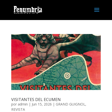
VISITANTES DEL ECUMEN
por
admin
| Jun 15, 2026 |
GRAND GUIGNOL
,
REVISTA