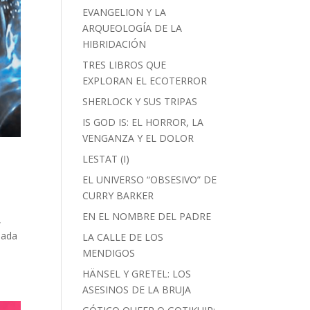
EVANGELION Y LA
ARQUEOLOGÍA DE LA
HIBRIDACIÓN
TRES LIBROS QUE
EXPLORAN EL ECOTERROR
SHERLOCK Y SUS TRIPAS
IS GOD IS: EL HORROR, LA
VENGANZA Y EL DOLOR
LESTAT (I)
EL UNIVERSO “OBSESIVO” DE
CURRY BARKER
EN EL NOMBRE DEL PADRE
,
Nada
LA CALLE DE LOS
MENDIGOS
HÄNSEL Y GRETEL: LOS
ASESINOS DE LA BRUJA