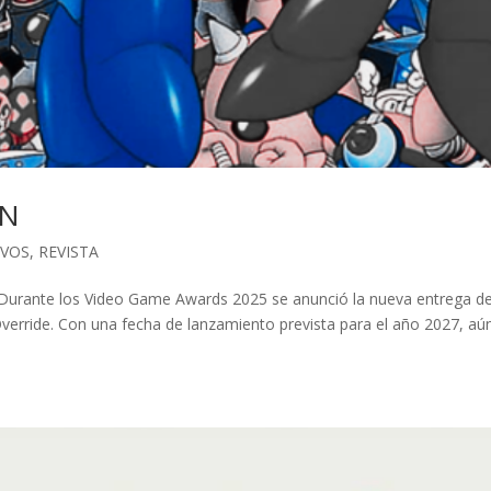
AN
IVOS
,
REVISTA
nte los Video Game Awards 2025 se anunció la nueva entrega de
erride. Con una fecha de lanzamiento prevista para el año 2027, aú