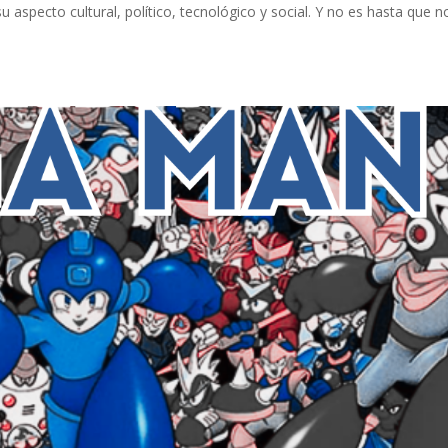
su aspecto cultural, político, tecnológico y social. Y no es hasta que n