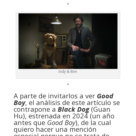
*
Indy & Ben
*
A parte de invitarlos a ver
Good
Boy
, el análisis de este artículo se
contrapone a
Black Dog
(Guan
Hu), estrenada en 2024 (un año
antes que
Good Boy
), de la cual
quiero hacer una mención
especial porque no se trata de