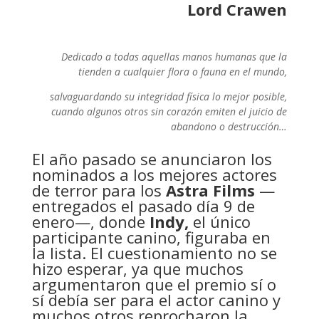
Lord Crawen
Dedicado a todas aquellas manos humanas que la
tienden a cualquier flora o fauna en el mundo,
salvaguardando su integridad física lo mejor posible,
cuando algunos otros sin corazón emiten el juicio de
abandono o destrucción…
El año pasado se anunciaron los
nominados a los mejores actores
de terror para los
Astra Films
—
entregados el pasado día 9 de
enero—, donde
Indy,
el único
participante canino, figuraba en
la lista. El cuestionamiento no se
hizo esperar, ya que muchos
argumentaron que el premio sí o
sí debía ser para el actor canino y
muchos otros reprocharon la