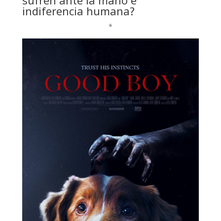
sufren ante la mano e
indiferencia humana?
*