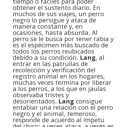
tiempo o fáciles para poder
obtener el sustento diario. En
muchos de sus viajes, un perro
negro lo persigue y ataca de
manera constante y, en
ocasiones, hasta absurda. Al
perro se le busca por tener rabia y
es el espécimen más buscado de
todos los perros reubicados
debido a su condición.
Lang
, al
entrar en las patrullas de
recolección y verificación del
registro animal en los hogares,
muchas veces termina por liberar
a los perros, a los que en jaulas
observaba tristes y
desorientados.
Lang
consigue
entablar una relación con el perro
negro y el animal, temeroso,
responde de acuerdo al ímpetu
del chico: a veces ataca, a veces es