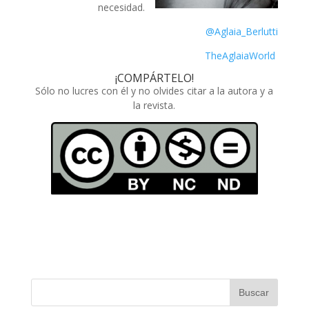
necesidad.
@Aglaia_Berlutti
TheAglaiaWorld
¡COMPÁRTELO!
Sólo no lucres con él y no olvides citar a la autora y a
la revista.