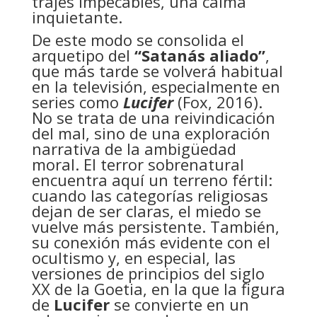
trajes impecables, una calma
inquietante.
De este modo se consolida el
arquetipo del
“Satanás aliado”
,
que más tarde se volverá habitual
en la televisión, especialmente en
series como
Lucifer
(Fox, 2016).
No se trata de una reivindicación
del mal, sino de una exploración
narrativa de la ambigüedad
moral. El terror sobrenatural
encuentra aquí un terreno fértil:
cuando las categorías religiosas
dejan de ser claras, el miedo se
vuelve más persistente. También,
su conexión más evidente con el
ocultismo y, en especial, las
versiones de principios del siglo
XX de la Goetia, en la que la figura
de
Lucifer
se convierte en un