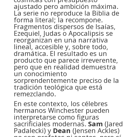
ajustado pero ambición máxima.
La serie no reproduce la Biblia de
forma literal; la recompone.
Fragmentos dispersos de Isaías,
Ezequiel, Judas o Apocalipsis se
reorganizan en una narrativa
lineal, accesible y, sobre todo,
dramática. El resultado es un
producto que parece irreverente,
pero que en realidad demuestra
un conocimiento
sorprendentemente preciso de la
tradición teológica que está
remezclando.
En este contexto, los célebres
hermanos Winchester pueden
interpretarse como figuras
sacrificiales modernas.
Sam
(Jared
Padalecki) y
Dean
(Jensen Ackles)
no son profetas ni santos, pero sí