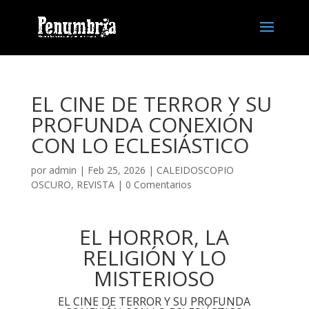
EL CINE DE TERROR Y SU
PROFUNDA CONEXIÓN
CON LO ECLESIÁSTICO
por
admin
| Feb 25, 2026 |
CALEIDOSCOPIO
OSCURO
,
REVISTA
|
0 Comentarios
EL HORROR, LA
RELIGIÓN Y LO
MISTERIOSO
EL CINE DE TERROR Y SU PROFUNDA