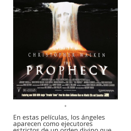
*
En estas películas, los ángeles
aparecen como ejecutores
estrictos de un orden divino que