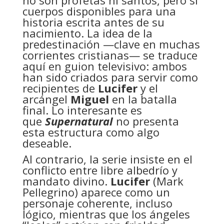
cuerpos disponibles para una
historia escrita antes de su
nacimiento. La idea de la
predestinación —clave en muchas
corrientes cristianas— se traduce
aquí en guion televisivo: ambos
han sido criados para servir como
recipientes de
Lucifer
y el
arcángel
Miguel
en la batalla
final. Lo interesante es
que
Supernatural
no presenta
esta estructura como algo
deseable.
Al contrario, la serie insiste en el
conflicto entre libre albedrío y
mandato divino.
Lucifer
(Mark
Pellegrino) aparece como un
personaje coherente, incluso
lógico, mientras que los ángeles