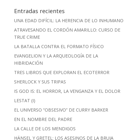
Entradas recientes
UNA EDAD DIFÍCIL: LA HERENCIA DE LO INHUMANO
ATRAVESANDO EL CORDÓN AMARILLO: CURSO DE
TRUE CRIME
LA BATALLA CONTRA EL FORMATO FÍSICO
EVANGELION Y LA ARQUEOLOGÍA DE LA
HIBRIDACIÓN
TRES LIBROS QUE EXPLORAN EL ECOTERROR
SHERLOCK Y SUS TRIPAS
IS GOD IS: EL HORROR, LA VENGANZA Y EL DOLOR
LESTAT (I)
EL UNIVERSO “OBSESIVO” DE CURRY BARKER
EN EL NOMBRE DEL PADRE
LA CALLE DE LOS MENDIGOS
HÄNSEL Y GRETEL: LOS ASESINOS DE LA BRUJA