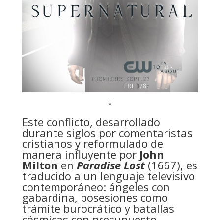
*
Este conflicto, desarrollado
durante siglos por comentaristas
cristianos y reformulado de
manera influyente por
John
Milton
en
Paradise Lost
(1667), es
traducido a un lenguaje televisivo
contemporáneo: ángeles con
gabardina, posesiones como
trámite burocrático y batallas
cósmicas con presupuesto