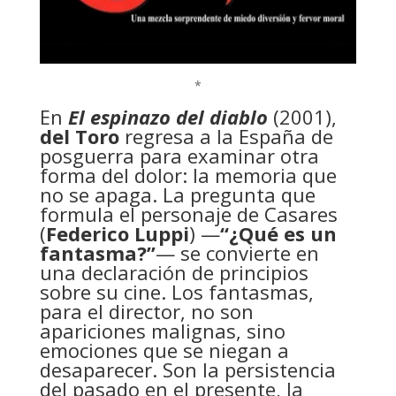
*
En
El espinazo del diablo
(2001),
del Toro
regresa a la España de
posguerra para examinar otra
forma del dolor: la memoria que
no se apaga. La pregunta que
formula el personaje de Casares
(
Federico Luppi
) —
“¿Qué es un
fantasma?”
— se convierte en
una declaración de principios
sobre su cine. Los fantasmas,
para el director, no son
apariciones malignas, sino
emociones que se niegan a
desaparecer. Son la persistencia
del pasado en el presente, la