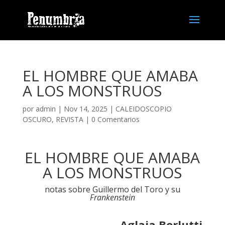
EL HOMBRE QUE AMABA
A LOS MONSTRUOS
por
admin
| Nov 14, 2025 |
CALEIDOSCOPIO
OSCURO
,
REVISTA
|
0 Comentarios
EL HOMBRE QUE AMABA
A LOS MONSTRUOS
notas sobre Guillermo del Toro y su
Frankenstein
Aglaia Berlutti