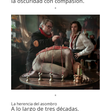
la oscuridad con compasión.
*
*
La herencia del asombro
A lo largo de tres décadas,