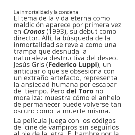
La inmortalidad y la condena
El tema de la vida eterna como
maldición aparece por primera vez
en
Cronos
(1993), su debut como
director. Allí, la búsqueda de la
inmortalidad se revela como una
trampa que desnuda la
naturaleza destructiva del deseo.
Jesús Gris (
Federico Luppi
), un
anticuario que se obsesiona con
un extraño artefacto, representa
la ansiedad humana por escapar
del tiempo. Pero
del Toro
no
moraliza: muestra cómo el anhelo
de permanecer puede volverse tan
oscuro como la muerte misma.
La película juega con los códigos
del cine de vampiros sin seguirlos
al pie de la letra. El hambre por la