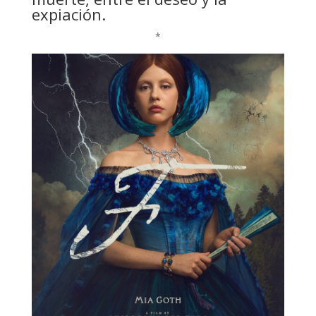
expiación.
*