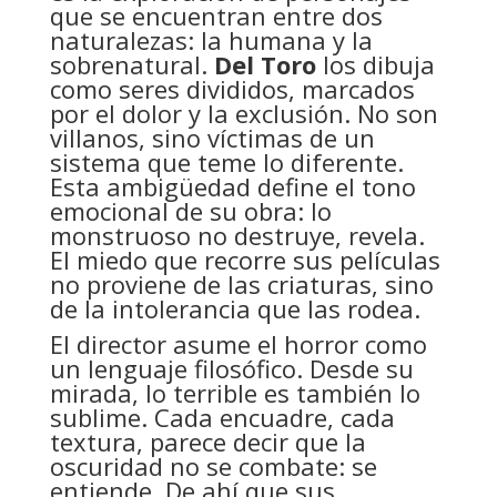
que se encuentran entre dos
naturalezas: la humana y la
sobrenatural.
Del Toro
los dibuja
como seres divididos, marcados
por el dolor y la exclusión. No son
villanos, sino víctimas de un
sistema que teme lo diferente.
Esta ambigüedad define el tono
emocional de su obra: lo
monstruoso no destruye, revela.
El miedo que recorre sus películas
no proviene de las criaturas, sino
de la intolerancia que las rodea.
El director asume el horror como
un lenguaje filosófico. Desde su
mirada, lo terrible es también lo
sublime. Cada encuadre, cada
textura, parece decir que la
oscuridad no se combate: se
entiende. De ahí que sus