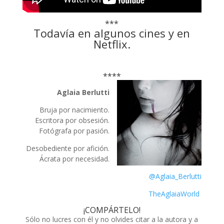
***
Todavía en algunos cines y en
Netflix.
****
Aglaia Berlutti
Bruja por nacimiento.
Escritora por obsesión.
Fotógrafa por pasión.
Desobediente por afición.
Ácrata por necesidad.
@Aglaia_Berlutti
TheAglaiaWorld
¡COMPÁRTELO!
Sólo no lucres con él y no olvides citar a la autora y a