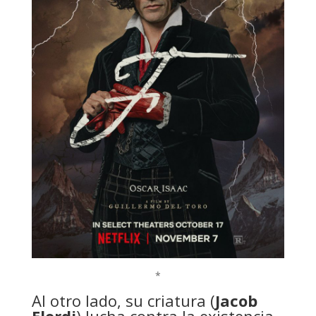
*
Al otro lado, su criatura (
Jacob
Elordi
) lucha contra la existencia