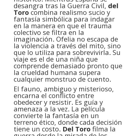
desangra tras la Guerra Civil,
del
Toro
combina realismo sucio y
fantasía simbólica para indagar
en la manera en que el trauma
colectivo se filtra en la
imaginación. Ofelia no escapa de
la violencia a través del mito, sino
que lo utiliza para sobrevivirla. Su
viaje es el de una niña que
comprende demasiado pronto que
la crueldad humana supera
cualquier monstruo de cuento.
El fauno, ambiguo y misterioso,
encarna el conflicto entre
obedecer y resistir. Es guía y
amenaza a la vez. La película
convierte la fantasía en un
terreno ético, donde cada decisión
tiene un costo.
Del Toro
filma la
guerra desde la mirada de los