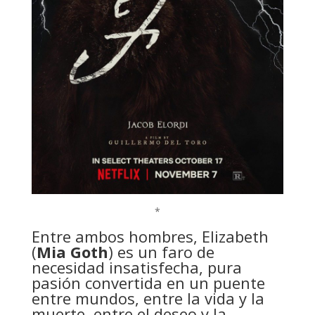
*
Entre ambos hombres, Elizabeth
(
Mia Goth
) es un faro de
necesidad insatisfecha, pura
pasión convertida en un puente
entre mundos, entre la vida y la
muerte, entre el deseo y la