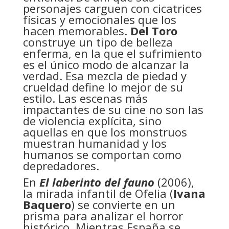
personajes carguen con cicatrices
físicas y emocionales que los
hacen memorables.
Del Toro
construye un tipo de belleza
enferma, en la que el sufrimiento
es el único modo de alcanzar la
verdad. Esa mezcla de piedad y
crueldad define lo mejor de su
estilo. Las escenas más
impactantes de su cine no son las
de violencia explícita, sino
aquellas en que los monstruos
muestran humanidad y los
humanos se comportan como
depredadores.
En
El laberinto del fauno
(2006),
la mirada infantil de Ofelia (
Ivana
Baquero
) se convierte en un
prisma para analizar el horror
histórico. Mientras España se