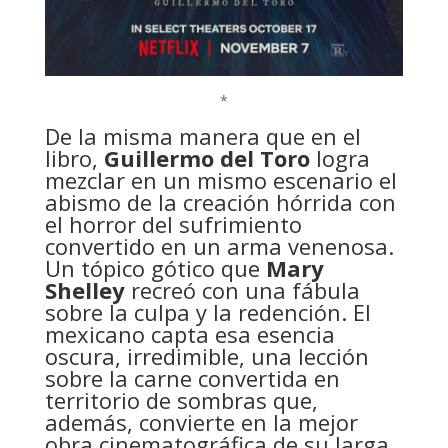
*
De la misma manera que en el
libro,
Guillermo del Toro
logra
mezclar en un mismo escenario el
abismo de la creación hórrida con
el horror del sufrimiento
convertido en un arma venenosa.
Un tópico gótico que
Mary
Shelley
recreó con una fábula
sobre la culpa y la redención. El
mexicano capta esa esencia
oscura, irredimible, una lección
sobre la carne convertida en
territorio de sombras que,
además, convierte en la mejor
obra cinematográfica de su larga