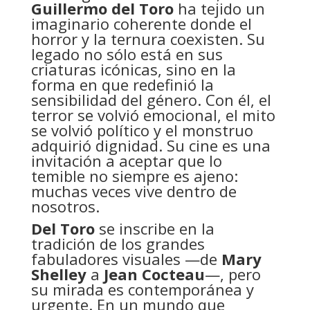
Guillermo del Toro
ha tejido un
imaginario coherente donde el
horror y la ternura coexisten. Su
legado no sólo está en sus
criaturas icónicas, sino en la
forma en que redefinió la
sensibilidad del género. Con él, el
terror se volvió emocional, el mito
se volvió político y el monstruo
adquirió dignidad. Su cine es una
invitación a aceptar que lo
temible no siempre es ajeno:
muchas veces vive dentro de
nosotros.
Del Toro
se inscribe en la
tradición de los grandes
fabuladores visuales —de
Mary
Shelley
a
Jean Cocteau
—, pero
su mirada es contemporánea y
urgente. En un mundo que