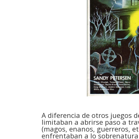
A diferencia de otros juegos d
limitaban a abrirse paso a tr
(magos, enanos, guerreros, et
enfrentaban a lo sobrenatural