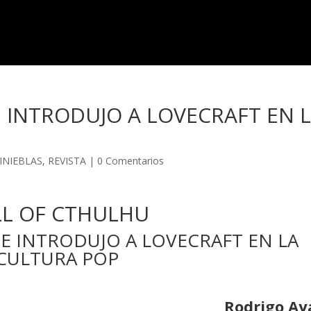
E INTRODUJO A LOVECRAFT EN 
INIEBLAS
,
REVISTA
|
0 Comentarios
LL OF CTHULHU
UE INTRODUJO A LOVECRAFT EN LA
CULTURA POP
Rodrigo Ay