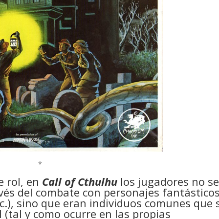
*
e rol, en
Call of Cthulhu
los jugadores no s
avés del combate con personajes fantástico
c.), sino que eran individuos comunes que 
 (tal y como ocurre en las propias