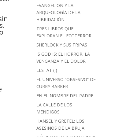
EVANGELION Y LA
ARQUEOLOGÍA DE LA
sin
HIBRIDACIÓN
s.
TRES LIBROS QUE
 o
EXPLORAN EL ECOTERROR
SHERLOCK Y SUS TRIPAS
IS GOD IS: EL HORROR, LA
VENGANZA Y EL DOLOR
LESTAT (I)
EL UNIVERSO “OBSESIVO” DE
CURRY BARKER
e
EN EL NOMBRE DEL PADRE
LA CALLE DE LOS
MENDIGOS
HÄNSEL Y GRETEL: LOS
ASESINOS DE LA BRUJA