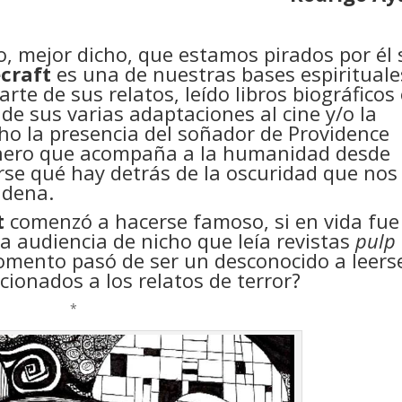
(o, mejor dicho, que estamos pirados por él 
ecraft
es una de nuestras bases espirituale
e de sus relatos, leído libros biográficos
de sus varias adaptaciones al cine y/o la
ho la presencia del soñador de Providence
énero que acompaña a la humanidad desde
se qué hay detrás de la oscuridad que nos
ndena.
t
comenzó a hacerse famoso, si en vida fue
a audiencia de nicho que leía revistas
pulp
omento pasó de ser un desconocido a leers
cionados a los relatos de terror?
*