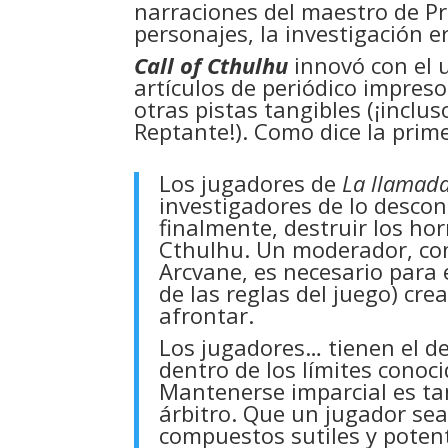
narraciones del maestro de Pro
personajes, la investigación e
Call of Cthulhu
innovó con el 
artículos de periódico impreso
otras pistas tangibles (¡incl
Reptante!). Como dice la prime
Los jugadores de
La llamad
investigadores de lo descon
finalmente, destruir los hor
Cthulhu. Un moderador, co
Arcvane, es necesario para 
de las reglas del juego) cr
afrontar.
Los jugadores… tienen el de
dentro de los límites conoc
Mantenerse imparcial es tan
árbitro. Que un jugador sea
compuestos sutiles y potent