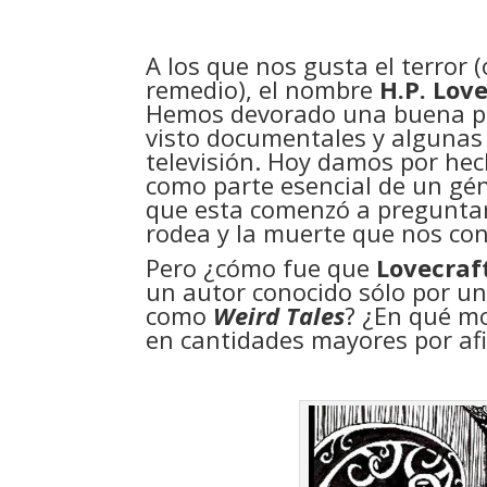
A los que nos gusta el terror 
remedio), el nombre
H.P. Lov
Hemos devorado una buena part
visto documentales y algunas 
televisión. Hoy damos por hec
como parte esencial de un g
que esta comenzó a preguntar
rodea y la muerte que nos co
Pero ¿cómo fue que
Lovecraf
un autor conocido sólo por un
como
Weird Tales
? ¿En qué m
en cantidades mayores por afi