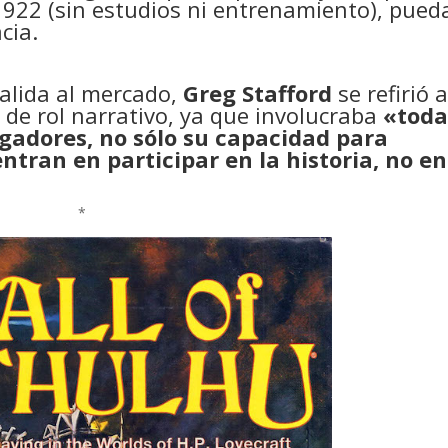
1922 (sin estudios ni entrenamiento), pueda
cia.
alida al mercado,
Greg Stafford
se refirió 
de rol narrativo, ya que involucraba
«toda
ugadores, no sólo su capacidad para
ntran en participar en la historia, no en
*