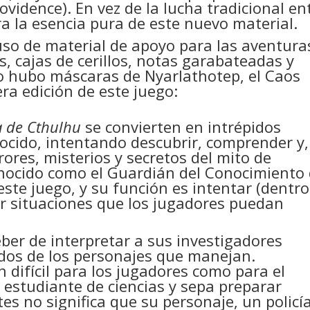
vidence). En vez de la lucha tradicional en
ra la esencia pura de este nuevo material.
uso de material de apoyo para las aventura
s, cajas de cerillos, notas garabateadas y
uso hubo máscaras de Nyarlathotep, el Caos
ra edición de este juego:
a de Cthulhu
se convierten en intrépidos
ocido, intentando descubrir, comprender y,
rores, misterios y secretos del mito de
nocido como el Guardián del Conocimiento
este juego, y su función es intentar (dentro
ear situaciones que los jugadores puedan
ber de interpretar a sus investigadores
idos de los personajes que manejan.
 difícil para los jugadores como para el
 estudiante de ciencias y sepa preparar
es no significa que su personaje, un policí