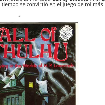
o tiempo se convirtió en el juego de rol más
*