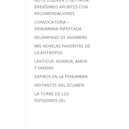
GÓTICO QUEER O GOTIKUIR:
BREVÍSIMOS APUNTES CON
RECOMENDACIONES
CONVOCATORIA –
PENUMBRIA INFESTADA
RELÁMPAGO DE ASOMBRO
MIS NOVELAS FAVORITAS DE
LICÁNTROPOS
LEVITICUS: HORROR, AMOR
Y SANGRE
ZAFIROS EN LA PENUMBRA
VISITANTES DEL ECUMEN
LA TORRE DE LOS
ESPEJISMOS (IX)