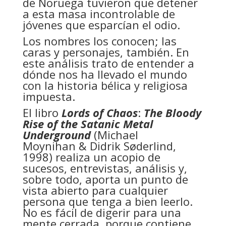
de Noruega tuvieron que detener
a esta masa incontrolable de
jóvenes que esparcían el odio.
Los nombres los conocen; las
caras y personajes, también. En
este análisis trato de entender a
dónde nos ha llevado el mundo
con la historia bélica y religiosa
impuesta.
El libro
Lords of Chaos
:
The Bloody
Rise of the Satanic Metal
Underground
(Michael
Moynihan & Didrik Søderlind,
1998) realiza un acopio de
sucesos, entrevistas, análisis y,
sobre todo, aporta un punto de
vista abierto para cualquier
persona que tenga a bien leerlo.
No es fácil de digerir para una
mente cerrada, porque contiene