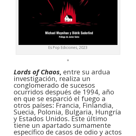
Es Pop Ediciones, 2023
*
Lords of Chaos
,
entre su ardua
investigación, realiza un
conglomerado de sucesos
ocurridos después de 1994, año
en que se esparció el fuego a
otros países: Francia, Finlandia,
Suecia, Polonia, Bulgaria, Hungría
y Estados Unidos. Este último
tiene un apartado sumamente
específico de casos de odio y actos