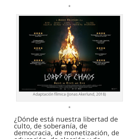
*
Adaptación fílmica (Jonas Akerlund, 2018)
*
¿Dónde está nuestra libertad de
culto, de soberanía, de
democracia, de monetización, de