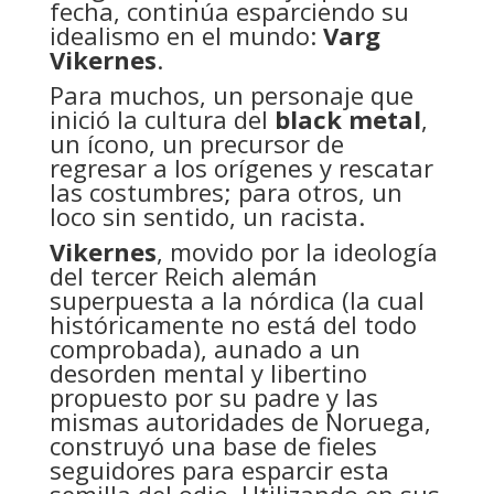
fecha, continúa esparciendo su
idealismo en el mundo:
Varg
Vikernes
.
Para muchos, un personaje que
inició la cultura del
black metal
,
un ícono, un precursor de
regresar a los orígenes y rescatar
las costumbres; para otros, un
loco sin sentido, un racista.
Vikernes
, movido por la ideología
del tercer Reich alemán
superpuesta a la nórdica (la cual
históricamente no está del todo
comprobada), aunado a un
desorden mental y libertino
propuesto por su padre y las
mismas autoridades de Noruega,
construyó una base de fieles
seguidores para esparcir esta
semilla del odio. Utilizando en sus