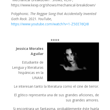
https://www.kexp.org/shows/mechanical-breakdown/
Polyphonic.
The Reggae Song that Accidentally Invented
Goth Rock
. 2021.
YouTube
,
https://www.youtube.com/watch?v=1-Z5EE7dQI8
****
Jessica Morales
Aguilar
Estudiante de
Lengua y literaturas
hispánicas en la
UNAM.
Le interesan tanto la literatura como el cine de terror.
El gótico representa una de sus grandes aficiones, de
sus grandes amores.
Si encontrara un fantasma, probablemente éste huiría