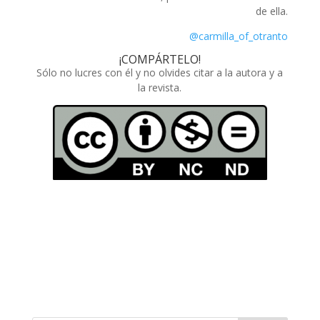
de ella.
@carmilla_of_otranto
¡COMPÁRTELO!
Sólo no lucres con él y no olvides citar a la autora y a
la revista.