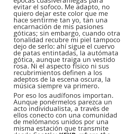
épocas cuasiveraniegas para
evitar el sofoco. Me adapto, no
quiero dejar este color que me
hace sentirme tan yo, tan una
encarnación de mis pasiones
góticas; sin embargo, cuando otra
tonalidad recubre mi piel tampoco
dejo de serlo: ahí sigue el cuervo
de patas entintadas, la autómata
gótica, aunque traiga un vestido
rosa. Ni el aspecto físico ni sus
recubrimientos definen a los
adeptos de la escena oscura, la
música siempre va primero.
Por eso los audífonos importan.
Aunque ponérmelos parezca un
acto individualista, a través de
ellos conecto con una comunidad
de melómanos unidos por una
misma estación que transmite