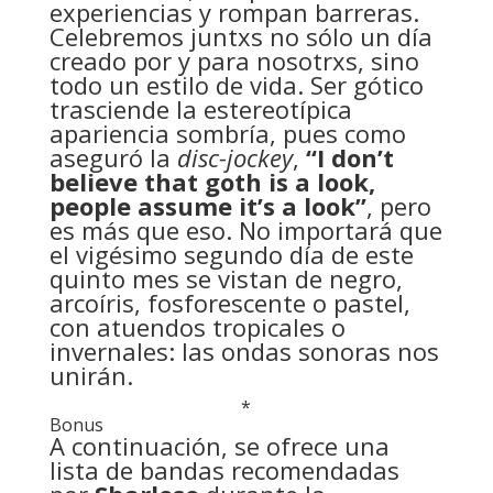
experiencias y rompan barreras.
Celebremos juntxs no sólo un día
creado por y para nosotrxs, sino
todo un estilo de vida. Ser gótico
trasciende la estereotípica
apariencia sombría, pues como
aseguró la
disc-jockey
,
“I don’t
believe that goth is a look,
people assume it’s a look”
, pero
es más que eso. No importará que
el vigésimo segundo día de este
quinto mes se vistan de negro,
arcoíris, fosforescente o pastel,
con atuendos tropicales o
invernales: las ondas sonoras nos
unirán.
*
Bonus
A continuación, se ofrece una
lista de bandas recomendadas