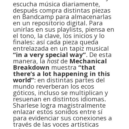
escucha música diariamente,
después compra distintas piezas
en Bandcamp para almacenarlas
en un repositorio digital. Para
unirlas en sus playlists, piensa en
el tono, la clave, los inicios y lo
finales: así cada pieza queda
entrelazada en un tapiz musical
“in a very special way”
. De esta
manera, la
host
de
Mechanical
Breakdown
muestra
“that
there’s a lot happening in this
world”
: en distintas partes del
mundo reverberan los ecos
góticos, incluso se multiplican y
resuenan en distintos idiomas.
Sharlese logra magistralmente
enlazar estos sonidos entre sí
para evidenciar sus conexiones a
través de las voces artísticas