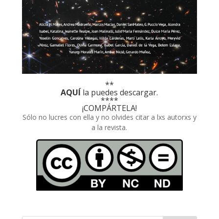
**
AQUÍ
la puedes descargar.
****
¡COMPÁRTELA!
Sólo no lucres con ella y no olvides citar a lxs autorxs y
a la revista.