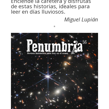
Enciende la cafetera y disfrutas
de estas historias, ideales para
leer en días lluviosos.
Miguel Lupián
*