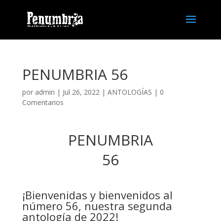
PENUMBRIA 56
por
admin
| Jul 26, 2022 |
ANTOLOGÍAS
|
0
Comentarios
PENUMBRIA
56
¡Bienvenidas y bienvenidos al
número 56, nuestra segunda
antología de 2022!