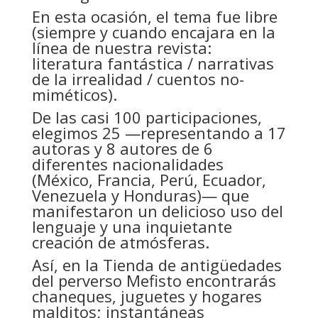
En esta ocasión, el tema fue libre
(siempre y cuando encajara en la
línea de nuestra revista:
literatura fantástica / narrativas
de la irrealidad / cuentos no-
miméticos).
De las casi 100 participaciones,
elegimos 25 —representando a 17
autoras y 8 autores de 6
diferentes nacionalidades
(México, Francia, Perú, Ecuador,
Venezuela y Honduras)— que
manifestaron un delicioso uso del
lenguaje y una inquietante
creación de atmósferas.
Así, en la Tienda de antigüedades
del perverso Mefisto encontrarás
chaneques, juguetes y hogares
malditos; instantáneas