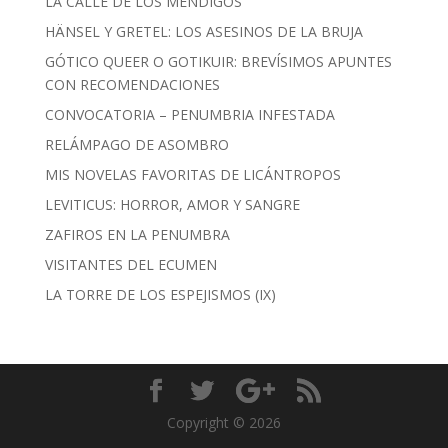
LA CALLE DE LOS MENDIGOS
HÄNSEL Y GRETEL: LOS ASESINOS DE LA BRUJA
GÓTICO QUEER O GOTIKUIR: BREVÍSIMOS APUNTES
CON RECOMENDACIONES
CONVOCATORIA – PENUMBRIA INFESTADA
RELÁMPAGO DE ASOMBRO
MIS NOVELAS FAVORITAS DE LICÁNTROPOS
LEVITICUS: HORROR, AMOR Y SANGRE
ZAFIROS EN LA PENUMBRA
VISITANTES DEL ECUMEN
LA TORRE DE LOS ESPEJISMOS (IX)
Copyright © 2026