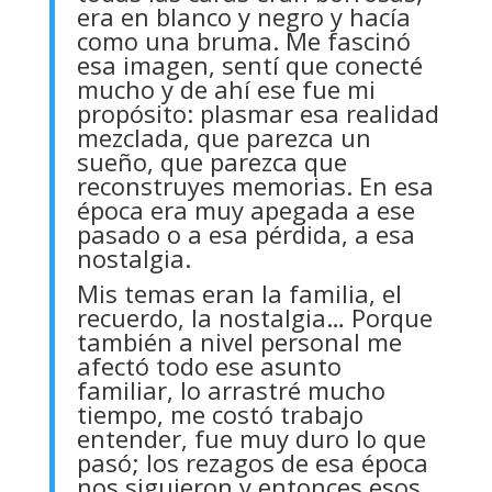
era en blanco y negro y hacía
como una bruma. Me fascinó
esa imagen, sentí que conecté
mucho y de ahí ese fue mi
propósito: plasmar esa realidad
mezclada, que parezca un
sueño, que parezca que
reconstruyes memorias. En esa
época era muy apegada a ese
pasado o a esa pérdida, a esa
nostalgia.
Mis temas eran la familia, el
recuerdo, la nostalgia… Porque
también a nivel personal me
afectó todo ese asunto
familiar, lo arrastré mucho
tiempo, me costó trabajo
entender, fue muy duro lo que
pasó; los rezagos de esa época
nos siguieron y entonces esos