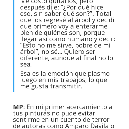
Me costó quitarlos, pero
después dije: “¿Por qué hice
eso, sin saber qué son?”. Total
que los regresé al árbol y decidí
que primero voy a enterarme
bien de quiénes son, porque
llegar así como humano y decir:
“Esto no me sirve, pobre de mi
árbol”, no sé… Quiero ser
diferente, aunque al final no lo
sea
.
Esa es la emoción que plasmo
luego en mis trabajos, lo que
me gusta transmitir.
MP
: En mi primer acercamiento a
tus pinturas no pude evitar
sentirme en un cuento de terror
de autoras como Amparo Dávila o