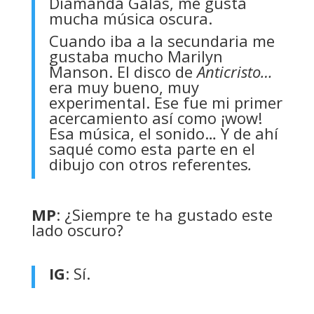
Diamanda Galás, me gusta
mucha música oscura.
Cuando iba a la secundaria me
gustaba mucho Marilyn
Manson. El disco de
Anticristo…
era muy bueno, muy
experimental. Ese fue mi primer
acercamiento así como ¡wow!
Esa música, el sonido… Y de ahí
saqué como esta parte en el
dibujo con otros referentes
.
MP
: ¿Siempre te ha gustado este
lado oscuro?
IG
: Sí.