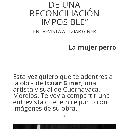
DE UNA
RECONCILIACIÓN
IMPOSIBLE”
ENTREVISTA A ITZIAR GINER
La mujer perro
Esta vez quiero que te adentres a
la obra de
Itziar Giner
, una
artista visual de Cuernavaca,
Morelos. Te voy a compartir una
entrevista que le hice junto con
imágenes de su obra.
*