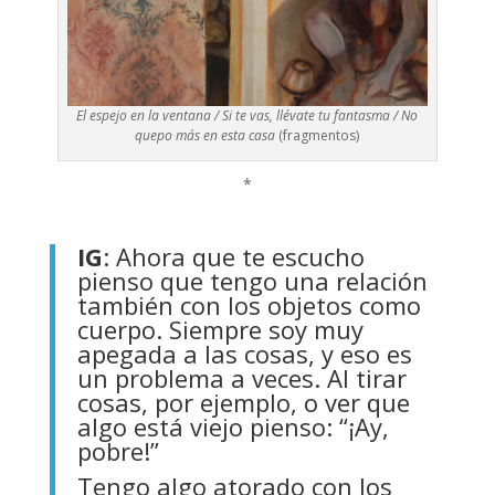
El espejo en la ventana / Si te vas, llévate tu fantasma / No
quepo más en esta casa
(fragmentos)
*
IG
: Ahora que te escucho
pienso que tengo una relación
también con los objetos como
cuerpo. Siempre soy muy
apegada a las cosas, y eso es
un problema a veces. Al tirar
cosas, por ejemplo, o ver que
algo está viejo pienso: “¡Ay,
pobre!”
Tengo algo atorado con los