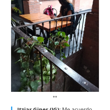
**
Itziar Giner (IG)
: Me acuerdo