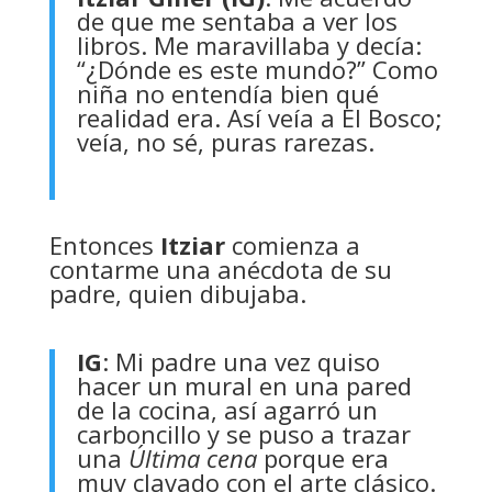
de que me sentaba a ver los
libros. Me maravillaba y decía:
“¿Dónde es este mundo?” Como
niña no entendía bien qué
realidad era. Así veía a El Bosco;
veía, no sé, puras rarezas.
Entonces
Itziar
comienza a
contarme una anécdota de su
padre, quien dibujaba.
IG
: Mi padre una vez quiso
hacer un mural en una pared
de la cocina, así agarró un
carboncillo y se puso a trazar
una
Última cena
porque era
muy clavado con el arte clásico.