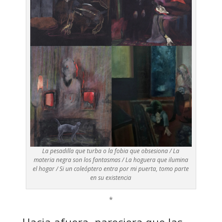
La pesadilla que turba o la fobia que obsesiona / La
materia negra son los fantasmas / La hoguera que ilumina
el hogar / Si un coleóptero entra por mi puerta, tomo parte
en su existencia
*