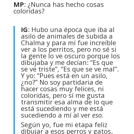
MP
: ¿Nunca has hecho cosas
coloridas?
IG
: Hubo una época que iba al
asilo de animales de subida a
Chalma y para mí fue increíble
ver a los perritos, pero no sé si
la gente lo ve oscuro porque los
dibujaba y me decían: “Es que
se ve triste”, “Es que se ve mal”.
Y yo: “Pues está en un asilo,
¿no?” No soy partidaria de
hacer cosas muy felices, ni
coloridas, pero sí me gusta
transmitir esa alma de lo que
está sucediendo y me está
sucediendo a mí al ver
eso.
Según yo, fue mi etapa feliz
dibujar a esos perros y gatos.