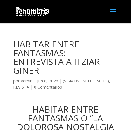
HABITAR ENTRE
FANTASMAS:
ENTREVISTA A ITZIAR
GINER
por
admin
| Jun 8, 2026 |
(SISMOS ESPECTRALES)
,
REVISTA
|
0 Comentarios
HABITAR ENTRE
FANTASMAS O “LA
DOLOROSA NOSTALGIA