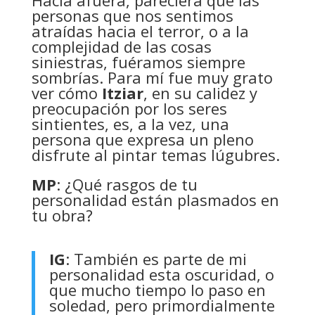
Hacia afuera, pareciera que las
personas que nos sentimos
atraídas hacia el terror, o a la
complejidad de las cosas
siniestras, fuéramos siempre
sombrías. Para mí fue muy grato
ver cómo
Itziar
, en su calidez y
preocupación por los seres
sintientes, es, a la vez, una
persona que expresa un pleno
disfrute al pintar temas lúgubres.
MP
: ¿Qué rasgos de tu
personalidad están plasmados en
tu obra?
IG
: También es parte de mi
personalidad esta oscuridad, o
que mucho tiempo lo paso en
soledad, pero primordialmente