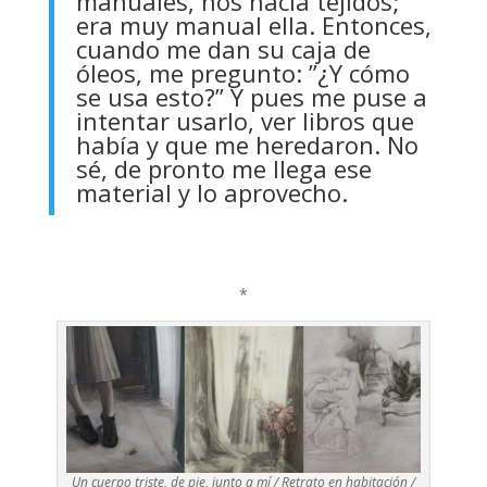
manuales, nos hacía tejidos;
era muy manual ella. Entonces,
cuando me dan su caja de
óleos, me pregunto: ”¿Y cómo
se usa esto?” Y pues me puse a
intentar usarlo, ver libros que
había y que me heredaron. No
sé, de pronto me llega ese
material y lo aprovecho.
*
Un cuerpo triste, de pie, junto a mí / Retrato en habitación /