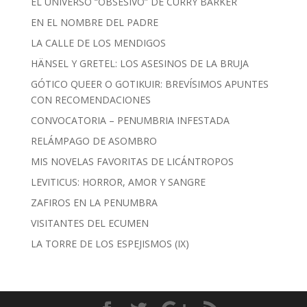
EL UNIVERSO “OBSESIVO” DE CURRY BARKER
EN EL NOMBRE DEL PADRE
LA CALLE DE LOS MENDIGOS
HÄNSEL Y GRETEL: LOS ASESINOS DE LA BRUJA
GÓTICO QUEER O GOTIKUIR: BREVÍSIMOS APUNTES
CON RECOMENDACIONES
CONVOCATORIA – PENUMBRIA INFESTADA
RELÁMPAGO DE ASOMBRO
MIS NOVELAS FAVORITAS DE LICÁNTROPOS
LEVITICUS: HORROR, AMOR Y SANGRE
ZAFIROS EN LA PENUMBRA
VISITANTES DEL ECUMEN
LA TORRE DE LOS ESPEJISMOS (IX)