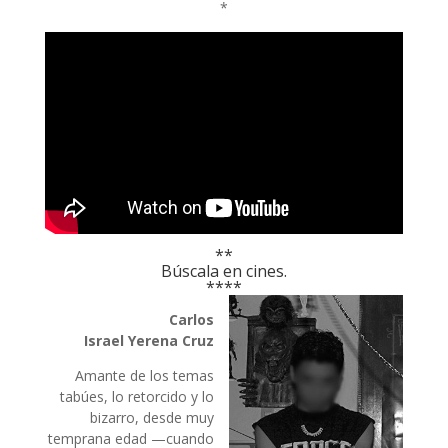
*
**
Búscala en cines.
****
Carlos
Israel
Yerena
Cruz
Amante de los temas
tabúes, lo retorcido y lo
bizarro, desde muy
temprana edad —cuando