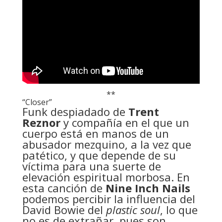
**
“Closer”
Funk despiadado de
Trent
Reznor
y compañía en el que un
cuerpo está en manos de un
abusador mezquino, a la vez que
patético, y que depende de su
víctima para una suerte de
elevación espiritual morbosa. En
esta canción de
Nine Inch Nails
podemos percibir la influencia del
David Bowie del
plastic soul
, lo que
no es de extrañar, pues son