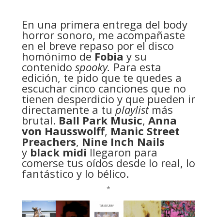
En una primera entrega del body
horror sonoro, me acompañaste
en el breve repaso por el disco
homónimo de
Fobia
y su
contenido
spooky.
Para esta
edición, te pido que te quedes a
escuchar cinco canciones que no
tienen desperdicio y que pueden ir
directamente a tu
playlist
más
brutal.
Ball Park Music
,
Anna
von Hausswolff
,
Manic Street
Preachers
,
Nine Inch Nails
y
black midi
llegaron para
comerse tus oídos desde lo real, lo
fantástico y lo bélico.
*