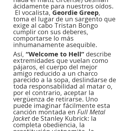
ácidamente para nuestros oídos.
El vocalista,
Geordie Greep
,
toma el lugar de un sargento que
exige al cabo Tristan Bongo
cumplir con sus deberes,
comportarse lo más
inhumanamente asequible.
Así,
“Welcome to Hell”
describe
extremidades que vuelan como
pájaros, el cuerpo del mejor
amigo reducido a un charco
parecido a la sopa, deslindarse de
toda responsabilidad al matar o,
por el contrario, aceptar la
vergüenza de retirarse. Uno
puede imaginar fácilmente esta
canción montada en
Full Metal
Jacket
de Stanley Kubrick: la
completa obediencia, la
prostitución vietnamita, la