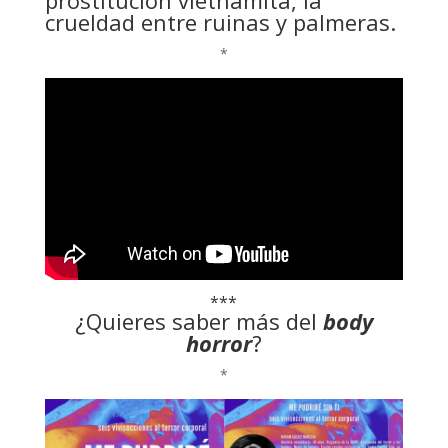
crueldad entre ruinas y palmeras.
*
***
¿Quieres saber más del
body
horror
?
*