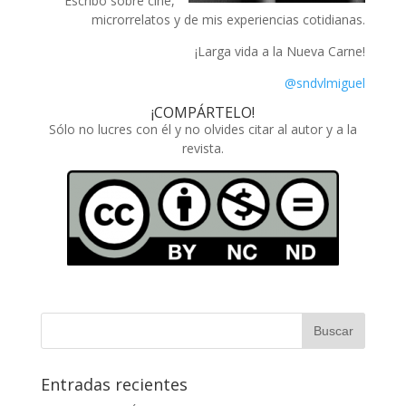
Escribo sobre cine,
microrrelatos y de mis experiencias cotidianas.
¡Larga vida a la Nueva Carne!
@sndvlmiguel
¡COMPÁRTELO!
Sólo no lucres con él y no olvides citar al autor y a la
revista.
Entradas recientes