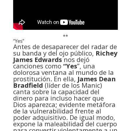
**
“Yes”
Antes de desaparecer del radar de
su banda y del ojo público,
Richey
James Edwards
nos dejó
canciones como
“Yes
”, una
dolorosa ventana al mundo de la
prostitución. En ella,
James Dean
Bradfield
(líder de los Manic)
canta sobre la capacidad del
dinero para incluso hacer que
Dios aparezca; evidente metáfora
de la vulnerabilidad frente al
poder adquisitivo. De igual modo,
expone la maleabilidad del cuerpo
para convertir violentamente a un