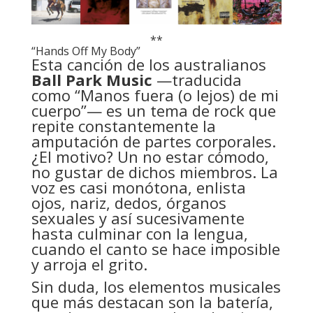
**
“Hands Off My Body”
Esta canción de los australianos
Ball Park Music
—traducida
como “Manos fuera (o lejos) de mi
cuerpo”— es un tema de rock que
repite constantemente la
amputación de partes corporales.
¿El motivo? Un no estar cómodo,
no gustar de dichos miembros. La
voz es casi monótona, enlista
ojos, nariz, dedos, órganos
sexuales y así sucesivamente
hasta culminar con la lengua,
cuando el canto se hace imposible
y arroja el grito.
Sin duda, los elementos musicales
que más destacan son la batería,