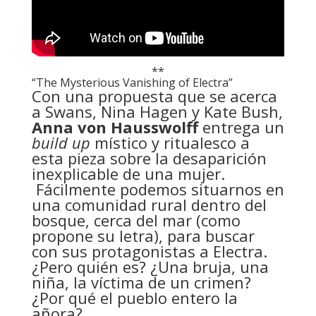
**
“The Mysterious Vanishing of Electra”
Con una propuesta que se acerca
a Swans, Nina Hagen y Kate Bush,
Anna von Hausswolff
entrega un
build up
místico y ritualesco a
esta pieza sobre la desaparición
inexplicable de una mujer.
Fácilmente podemos situarnos en
una comunidad rural dentro del
bosque, cerca del mar (como
propone su letra), para buscar
con sus protagonistas a Electra.
¿Pero quién es? ¿Una bruja, una
niña, la víctima de un crimen?
¿Por qué el pueblo entero la
añora?