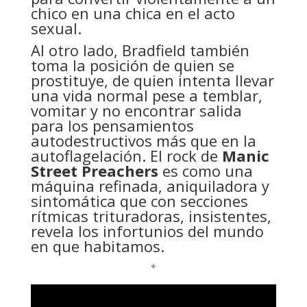
chico en una chica en el acto
sexual.
Al otro lado, Bradfield también
toma la posición de quien se
prostituye, de quien intenta llevar
una vida normal pese a temblar,
vomitar y no encontrar salida
para los pensamientos
autodestructivos más que en la
autoflagelación. El rock de
Manic
Street Preachers
es como una
máquina refinada, aniquiladora y
sintomática que con secciones
rítmicas trituradoras, insistentes,
revela los infortunios del mundo
en que habitamos.
*