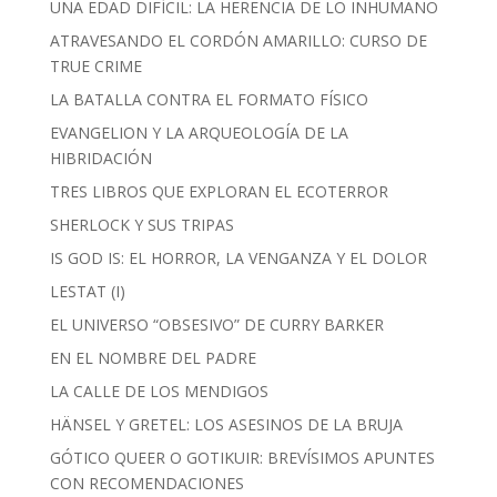
UNA EDAD DIFÍCIL: LA HERENCIA DE LO INHUMANO
ATRAVESANDO EL CORDÓN AMARILLO: CURSO DE
TRUE CRIME
LA BATALLA CONTRA EL FORMATO FÍSICO
EVANGELION Y LA ARQUEOLOGÍA DE LA
HIBRIDACIÓN
TRES LIBROS QUE EXPLORAN EL ECOTERROR
SHERLOCK Y SUS TRIPAS
IS GOD IS: EL HORROR, LA VENGANZA Y EL DOLOR
LESTAT (I)
EL UNIVERSO “OBSESIVO” DE CURRY BARKER
EN EL NOMBRE DEL PADRE
LA CALLE DE LOS MENDIGOS
HÄNSEL Y GRETEL: LOS ASESINOS DE LA BRUJA
GÓTICO QUEER O GOTIKUIR: BREVÍSIMOS APUNTES
CON RECOMENDACIONES