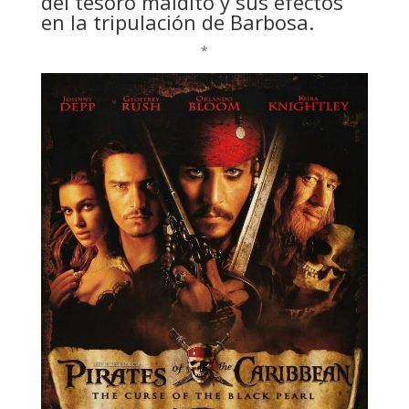
del tesoro maldito y sus efectos
en la tripulación de Barbosa.
*