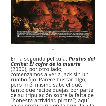
*
En la segunda película,
Piratas del
Caribe: El cofre de la muerte
(2006), por otro lado,
comenzamos a ver a Jack sin un
rumbo fijo. Parece buscar algo,
pero ni él mismo sabe el qué,
tanto que recibe quejas por parte
de su tripulación sobre la falta de
“honesta actividad pirata”; aquí
ya se profundiza en la brújula y la