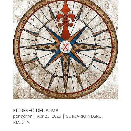
EL DESEO DEL ALMA
por
admin
| Abr 23, 2025 |
CORSARIO NEGRO
,
REVISTA