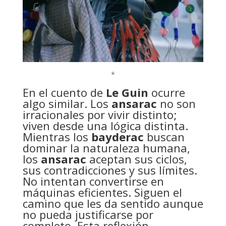
*
En el cuento de
Le Guin
ocurre
algo similar. Los
ansarac
no son
irracionales por vivir distinto;
viven desde una lógica distinta.
Mientras los
bayderac
buscan
dominar la naturaleza humana,
los
ansarac
aceptan sus ciclos,
sus contradicciones y sus límites.
No intentan convertirse en
máquinas eficientes. Siguen el
camino que les da sentido aunque
no pueda justificarse por
completo. Esta reflexión