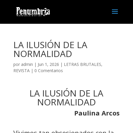
LA ILUSIÓN DE LA
NORMALIDAD
por
admin
| Jun 1, 2026 |
LETRAS BRUTALES
,
REVISTA
|
0 Comentarios
LA ILUSIÓN DE LA
NORMALIDAD
Paulina Arcos
Vivimos tan obsesionados con la