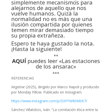
simplemente mecanismos para
alejarnos de aquello que nos
vuelve humanos. Quizá la
normalidad no es más que una
ilusión compartida por quienes
temen mirar demasiado tiempo
su propia extrañeza.
Espero te haya gustado la nota.
¡Hasta la siguiente!
**
AQUÍ
puedes leer «Las estaciones
de los ansarac»
***
REFERENCIAS
Negative
(2025), dirigido por Marco Napoli y producido
por Monday Pillow. Publicado en Instagram.
https://www.instagram.com/p/DXFFW80M0K7/
Sánchez Villalobos, Iván. “La correlación ética entre la