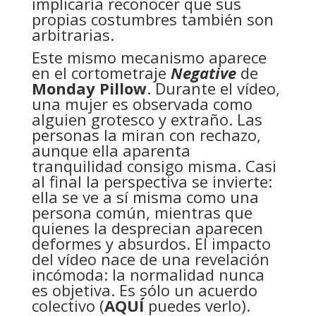
implicaría reconocer que sus
propias costumbres también son
arbitrarias.
Este mismo mecanismo aparece
en el cortometraje
Negative
de
Monday Pillow
. Durante el vídeo,
una mujer es observada como
alguien grotesco y extraño. Las
personas la miran con rechazo,
aunque ella aparenta
tranquilidad consigo misma. Casi
al final la perspectiva se invierte:
ella se ve a sí misma como una
persona común, mientras que
quienes la desprecian aparecen
deformes y absurdos. El impacto
del vídeo nace de una revelación
incómoda: la normalidad nunca
es objetiva. Es sólo un acuerdo
colectivo (
AQUÍ
puedes verlo).