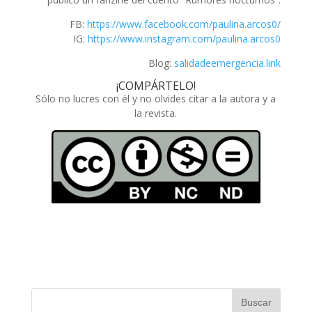
FB:
https://www.facebook.com/paulina.arcos0/
IG:
https://www.instagram.com/paulina.arcos0
Blog:
salidadeemergencia.link
¡COMPÁRTELO!
Sólo no lucres con él y no olvides citar a la autora y a
la revista.