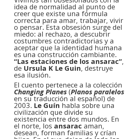
idea de normalidad al punto de
creer que existe una fórmula
correcta para amar, trabajar, vivir
o pensar. Esta obsesión surge del
miedo: al rechazo, a descubrir
costumbres contradictorias y a
aceptar que la identidad humana
es una construcción cambiante.
“Las estaciones de los ansarac”
,
de
Ursula K Le Guin
, destruye
esa ilusión.
El cuento pertenece a la colección
Changing Planes
(
Planos paralelos
en su traducción al español) de
2003.
Le Guín
habla sobre una
civilización que divide su
existencia entre dos mundos. En
el norte, los
ansarac
aman,
desean, forman familias y crían