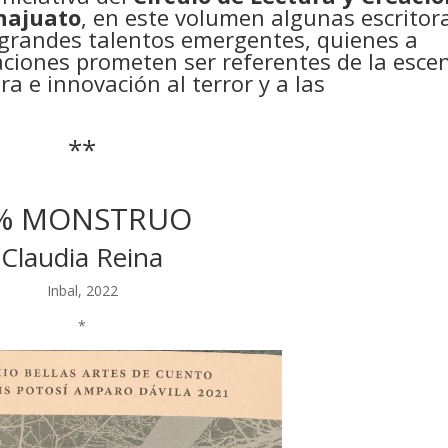
najuato
, en este volumen algunas escritor
grandes talentos emergentes, quienes a
aciones prometen ser referentes de la esce
ra e innovación al terror y a las
**
% MONSTRUO
Claudia Reina
Inbal, 2022
*