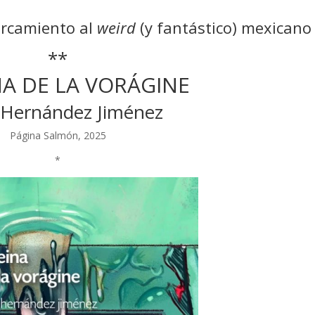
rcamiento al
weird
(y fantástico) mexicano
**
NA DE LA VORÁGINE
 Hernández Jiménez
Página Salmón, 2025
*