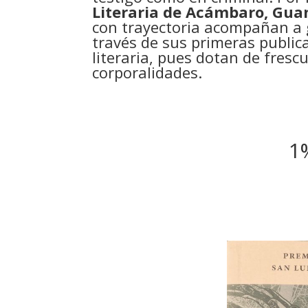
Literaria de Acámbaro, Gua
con trayectoria acompañan a 
través de sus primeras public
literaria, pues dotan de frescu
corporalidades.
1