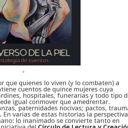
*
or que quienes lo viven (y lo combaten) a
ntiene cuentos de quince mujeres cuya
dines, hospitales, funerarias y todo tipo 
puede igual conmover que amedrentar.
anzas, paternidades nocivas; pactos, traum
 En varias de estas historias la perspectiv
ano: lo inanimado se convierte tanto en
iniciativa del
Círculo de Lectura y Creaci