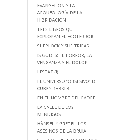
EVANGELION Y LA
ARQUEOLOGÍA DE LA
HIBRIDACIÓN
TRES LIBROS QUE
EXPLORAN EL ECOTERROR
SHERLOCK Y SUS TRIPAS
IS GOD IS: EL HORROR, LA
VENGANZA Y EL DOLOR
LESTAT (I)
EL UNIVERSO “OBSESIVO” DE
CURRY BARKER
EN EL NOMBRE DEL PADRE
LA CALLE DE LOS
MENDIGOS
HÄNSEL Y GRETEL: LOS
ASESINOS DE LA BRUJA