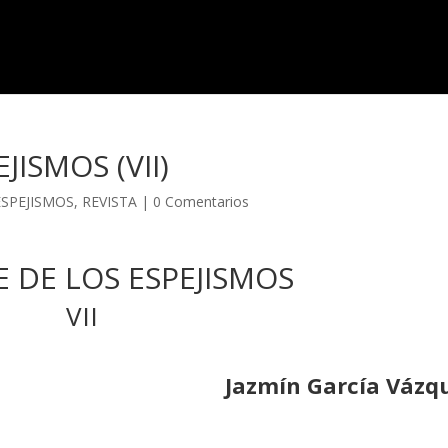
JISMOS (VII)
ESPEJISMOS
,
REVISTA
|
0 Comentarios
E DE LOS ESPEJISMOS
VII
Jazmín García Vázq