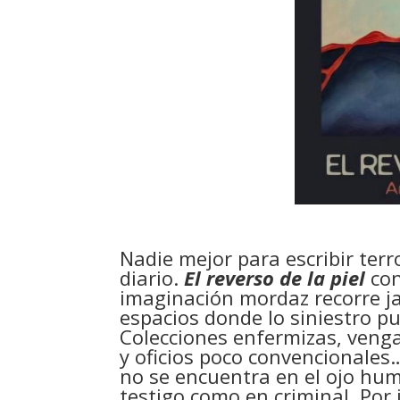
Nadie mejor para escribir terr
diario.
El reverso de la piel
co
imaginación mordaz recorre jar
espacios donde lo siniestro 
Colecciones enfermizas, veng
y oficios poco convencionales…
no se encuentra en el ojo hum
testigo como en criminal. Por 