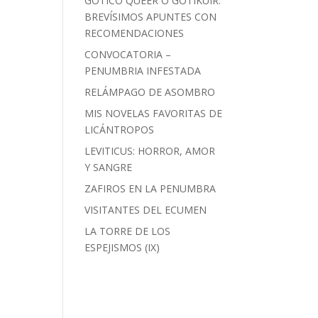
GÓTICO QUEER O GOTIKUIR:
BREVÍSIMOS APUNTES CON
RECOMENDACIONES
CONVOCATORIA –
PENUMBRIA INFESTADA
RELÁMPAGO DE ASOMBRO
MIS NOVELAS FAVORITAS DE
LICÁNTROPOS
LEVITICUS: HORROR, AMOR
Y SANGRE
ZAFIROS EN LA PENUMBRA
VISITANTES DEL ECUMEN
LA TORRE DE LOS
ESPEJISMOS (IX)