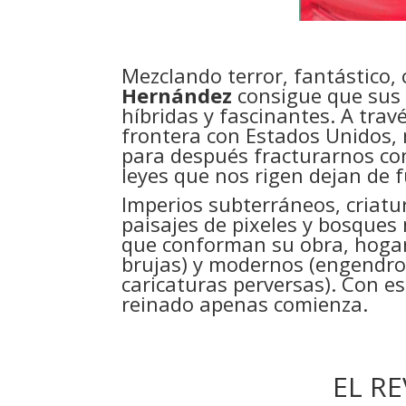
Mezclando terror, fantástico, c
Hernández
consigue que sus 
híbridas y fascinantes. A trav
frontera con Estados Unidos, 
para después fracturarnos con
leyes que nos rigen dejan de 
Imperios subterráneos, criatu
paisajes de pixeles y bosques
que conforman su obra, hogar 
brujas) y modernos (engendros
caricaturas perversas). Con es
reinado apenas comienza.
EL RE