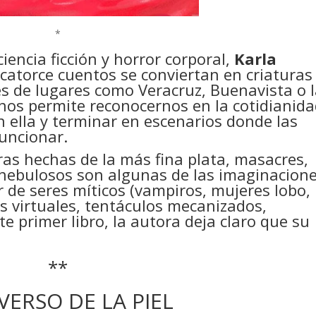
*
iencia ficción y horror corporal,
Karla
catorce cuentos se conviertan en criaturas
és de lugares como Veracruz, Buenavista o 
nos permite reconocernos en la cotidianid
 ella y terminar en escenarios donde las
funcionar.
ras hechas de la más fina plata, masacres,
 nebulosos son algunas de las imaginacion
de seres míticos (vampiros, mujeres lobo,
 virtuales, tentáculos mecanizados,
te primer libro, la autora deja claro que su
**
VERSO DE LA PIEL