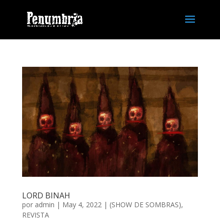
LORD BINAH
por
admin
| May 4, 2022 |
(SHOW DE SOMBRAS)
,
REVISTA