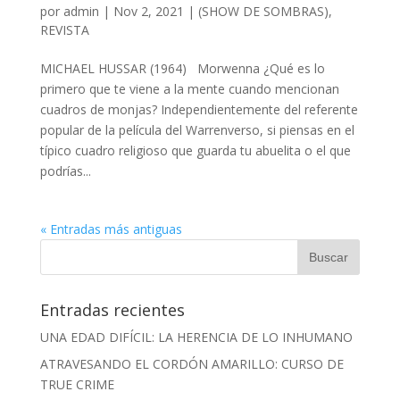
por
admin
| Nov 2, 2021 |
(SHOW DE SOMBRAS)
,
REVISTA
MICHAEL HUSSAR (1964) Morwenna ¿Qué es lo
primero que te viene a la mente cuando mencionan
cuadros de monjas? Independientemente del referente
popular de la película del Warrenverso, si piensas en el
típico cuadro religioso que guarda tu abuelita o el que
podrías...
« Entradas más antiguas
Entradas recientes
UNA EDAD DIFÍCIL: LA HERENCIA DE LO INHUMANO
ATRAVESANDO EL CORDÓN AMARILLO: CURSO DE
TRUE CRIME