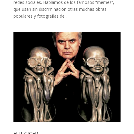
redes sociales. Hablamos de los famosos “memes”,
que usan sin discriminación otras muchas obras
populares y fotografías de...
H. R. GIGER