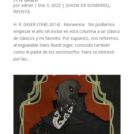
por
admin
| Ene 3, 2022 |
(SHOW DE SOMBRAS)
,
REVISTA
H. R. GIGER (1940-2014) Morwenna No podíamos
empezar el año sin incluir en esta columna a un clásico
de clásicos y mi favorito. Por supuesto, nos referimos
al inigualable Hans Ruedi Giger, conocido también
como el padre de los xenomorfos. Hans se interesó
por las...