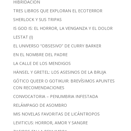
HIBRIDACIÓN
TRES LIBROS QUE EXPLORAN EL ECOTERROR
SHERLOCK Y SUS TRIPAS
IS GOD IS: EL HORROR, LA VENGANZA Y EL DOLOR
LESTAT (I)
EL UNIVERSO “OBSESIVO” DE CURRY BARKER
EN EL NOMBRE DEL PADRE
LA CALLE DE LOS MENDIGOS
HÄNSEL Y GRETEL: LOS ASESINOS DE LA BRUJA
GÓTICO QUEER O GOTIKUIR: BREVÍSIMOS APUNTES
CON RECOMENDACIONES
CONVOCATORIA – PENUMBRIA INFESTADA
RELÁMPAGO DE ASOMBRO
MIS NOVELAS FAVORITAS DE LICÁNTROPOS
LEVITICUS: HORROR, AMOR Y SANGRE