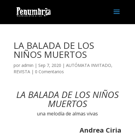
LA BALADA DE LOS
NIÑOS MUERTOS
por
admin
| Sep 7, 2020 |
AUTÓMATA INVITADO
,
REVISTA
|
0 Comentarios
LA BALADA DE LOS NIÑOS
MUERTOS
una melodía de almas vivas
Andrea Ciria