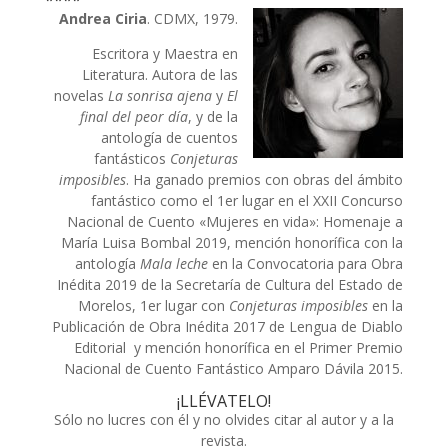
Andrea Ciria
. CDMX, 1979.
Escritora y Maestra en
Literatura. Autora de las
novelas
La sonrisa ajena
y
El
final del peor día
, y de la
antología de cuentos
fantásticos
Conjeturas
imposibles
. Ha ganado premios con obras del ámbito
fantástico como el 1er lugar en el XXII Concurso
Nacional de Cuento «Mujeres en vida»: Homenaje a
María Luisa Bombal 2019, mención honorífica con la
antología
Mala leche
en la Convocatoria para Obra
Inédita 2019 de la Secretaría de Cultura del Estado de
Morelos, 1er lugar con
Conjeturas imposibles
en la
Publicación de Obra Inédita 2017 de Lengua de Diablo
Editorial y mención honorífica en el Primer Premio
Nacional de Cuento Fantástico Amparo Dávila 2015.
¡LLÉVATELO!
Sólo no lucres con él y no olvides citar al autor y a la
revista.