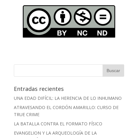
Entradas recientes
UNA EDAD DIFÍCIL: LA HERENCIA DE LO INHUMANO
ATRAVESANDO EL CORDÓN AMARILLO: CURSO DE
TRUE CRIME
LA BATALLA CONTRA EL FORMATO FÍSICO
EVANGELION Y LA ARQUEOLOGÍA DE LA