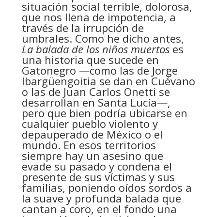
situación social terrible, dolorosa,
que nos llena de impotencia, a
través de la irrupción de
umbrales. Como he dicho antes,
La balada de los niños muertos
es
una historia que sucede en
Gatonegro —como las de Jorge
Ibargüengoitia se dan en Cuévano
o las de Juan Carlos Onetti se
desarrollan en Santa Lucía—,
pero que bien podría ubicarse en
cualquier pueblo violento y
depauperado de México o el
mundo. En esos territorios
siempre hay un asesino que
evade su pasado y condena el
presente de sus víctimas y sus
familias, poniendo oídos sordos a
la suave y profunda balada que
cantan a coro, en el fondo una