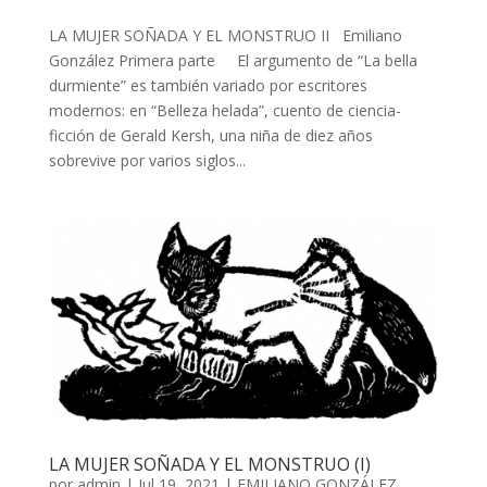
LA MUJER SOÑADA Y EL MONSTRUO II Emiliano
González Primera parte El argumento de “La bella
durmiente” es también variado por escritores
modernos: en “Belleza helada”, cuento de ciencia-
ficción de Gerald Kersh, una niña de diez años
sobrevive por varios siglos...
LA MUJER SOÑADA Y EL MONSTRUO (I)
por
admin
| Jul 19, 2021 |
EMILIANO GONZÁLEZ
,