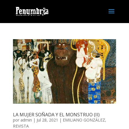
LA MUJER SOÑADA Y EL MONSTRUO (II)
por
admin
| Jul 28, 2021 |
EMILIANO GONZÁLEZ
,
REVISTA