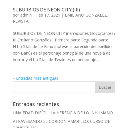
SUBURBIOS DE NEON CITY (III)
por
admin
| Feb 17, 2021 |
EMILIANO GONZÁLEZ
,
REVISTA
SUBURBIOS DE NEON CITY (narraciones filocortantes)
III Emiliano González Primera parte Segunda parte
El tío Silas de Le Fanu (nótese el parecido del apellido
con Banú) es el personaje principal de una novela de
horror y el tío Silas de Twain es un personaje...
« Entradas más antiguas
Entradas recientes
UNA EDAD DIFÍCIL: LA HERENCIA DE LO INHUMANO
ATRAVESANDO EL CORDÓN AMARILLO: CURSO DE
TRUE CRIME