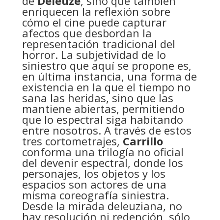
de
Deleuze
, sino que también
enriquecen la reflexión sobre
cómo el cine puede capturar
afectos que desbordan la
representación tradicional del
horror. La subjetividad de lo
siniestro que aquí se propone es,
en última instancia, una forma de
existencia en la que el tiempo no
sana las heridas, sino que las
mantiene abiertas, permitiendo
que lo espectral siga habitando
entre nosotros. A través de estos
tres cortometrajes,
Carrillo
conforma una trilogía no oficial
del devenir espectral, donde los
personajes, los objetos y los
espacios son actores de una
misma coreografía siniestra.
Desde la mirada deleuziana, no
hay resolución ni redención, sólo