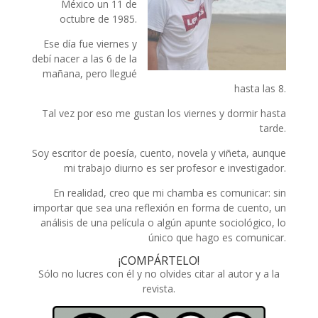
México un 11 de
octubre de 1985.
Ese día fue viernes y
debí nacer a las 6 de la
mañana, pero llegué
hasta las 8.
Tal vez por eso me gustan los viernes y dormir hasta
tarde.
Soy escritor de poesía, cuento, novela y viñeta, aunque
mi trabajo diurno es ser profesor e investigador.
En realidad, creo que mi chamba es comunicar: sin
importar que sea una reflexión en forma de cuento, un
análisis de una película o algún apunte sociológico, lo
único que hago es comunicar.
¡COMPÁRTELO!
Sólo no lucres con él y no olvides citar al autor y a la
revista.