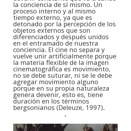
la conciencia de sí mismo. Un
proceso interno y al mismo
tiempo externo, ya que es
detonado por la percepción de los
objetos externos que son
diferenciados y después unidos
en el entramado de nuestra
conciencia. El cine no separa y
vuelve unir artificialmente porque
la materia flexible de la imagen
cinematográfica es movimiento,
no se debe suturar, ni se le debe
agregar movimiento alguno
porque en su propia naturaleza
genera devenir, esto es, tiene
duración en los términos
bergsonianos (Deleuze, 1997).
*