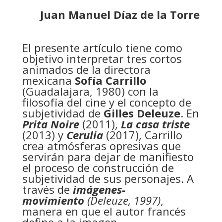
Juan Manuel Díaz de la Torre
El presente artículo tiene como
objetivo interpretar tres cortos
animados de la directora
mexicana
Sofía Carrillo
(Guadalajara, 1980) con la
filosofía del cine y el concepto de
subjetividad de
Gilles Deleuze
. En
Prita Noire
(2011),
La casa triste
(2013) y
Cerulia
(2017), Carrillo
crea atmósferas opresivas que
servirán para dejar de manifiesto
el proceso de construcción de
subjetividad de sus personajes. A
través de
imágenes-
movimiento
(Deleuze, 1997)
,
manera en que el autor francés