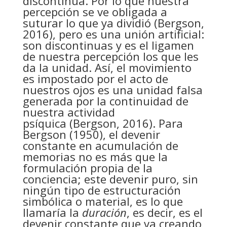
discontinua. Por lo que nuestra
percepción se ve obligada a
suturar lo que ya dividió (Bergson,
2016), pero es una unión artificial:
son discontinuas y es el ligamen
de nuestra percepción los que les
da la unidad. Así, el movimiento
es impostado por el acto de
nuestros ojos es una unidad falsa
generada por la continuidad de
nuestra actividad
psíquica (Bergson, 2016). Para
Bergson (1950), el devenir
constante en acumulación de
memorias no es más que la
formulación propia de la
conciencia; este devenir puro, sin
ningún tipo de estructuración
simbólica o material, es lo que
llamaría la
duración
, es decir, es el
devenir constante que va creando