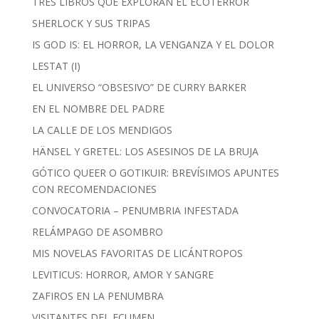
TRES LIBROS QUE EXPLORAN EL ECOTERROR
SHERLOCK Y SUS TRIPAS
IS GOD IS: EL HORROR, LA VENGANZA Y EL DOLOR
LESTAT (I)
EL UNIVERSO “OBSESIVO” DE CURRY BARKER
EN EL NOMBRE DEL PADRE
LA CALLE DE LOS MENDIGOS
HÄNSEL Y GRETEL: LOS ASESINOS DE LA BRUJA
GÓTICO QUEER O GOTIKUIR: BREVÍSIMOS APUNTES
CON RECOMENDACIONES
CONVOCATORIA – PENUMBRIA INFESTADA
RELÁMPAGO DE ASOMBRO
MIS NOVELAS FAVORITAS DE LICÁNTROPOS
LEVITICUS: HORROR, AMOR Y SANGRE
ZAFIROS EN LA PENUMBRA
VISITANTES DEL ECUMEN