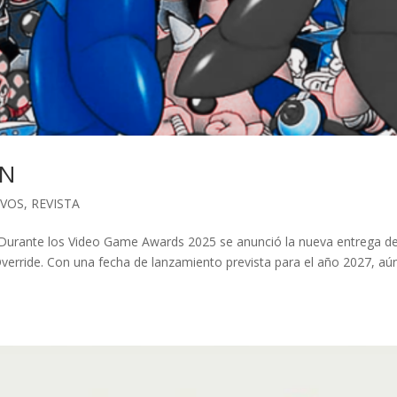
AN
IVOS
,
REVISTA
nte los Video Game Awards 2025 se anunció la nueva entrega de
erride. Con una fecha de lanzamiento prevista para el año 2027, aú