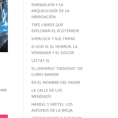
EVANGELION Y LA
ARQUEOLOGÍA DE LA
HIBRIDACIÓN
TRES LIBROS QUE
EXPLORAN EL ECOTERROR
SHERLOCK Y SUS TRIPAS
IS GOD IS: EL HORROR, LA
VENGANZA Y EL DOLOR
LESTAT (I)
EL UNIVERSO “OBSESIVO” DE
CURRY BARKER
EN EL NOMBRE DEL PADRE
,
Nada
LA CALLE DE LOS
MENDIGOS
HÄNSEL Y GRETEL: LOS
ASESINOS DE LA BRUJA