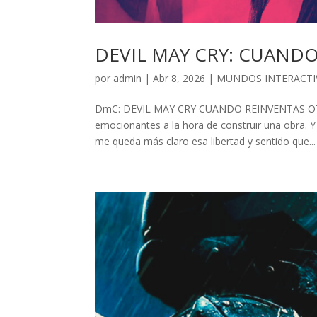
DEVIL MAY CRY: CUAN
por
admin
| Abr 8, 2026 |
MUNDOS INTERACTI
DmC: DEVIL MAY CRY CUANDO REINVENTAS OTRO
emocionantes a la hora de construir una obra. 
me queda más claro esa libertad y sentido que...