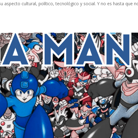
su aspecto cultural, político, tecnológico y social. Y no es hasta que n