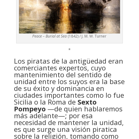
Peace – Burial at Sea
(1842) / J. M. W. Turner
*
Los piratas de la antigüedad eran
comerciantes expertos, cuyo
mantenimiento del sentido de
unidad entre los suyos era la base
de su éxito y dominancia en
ciudades importantes como lo fue
Sicilia o la Roma de
Sexto
Pompeyo
—de quien hablaremos
más adelante—; por esa
necesidad de mantener la unidad,
es que surge una visión piratica
sobre la religión, tomando como