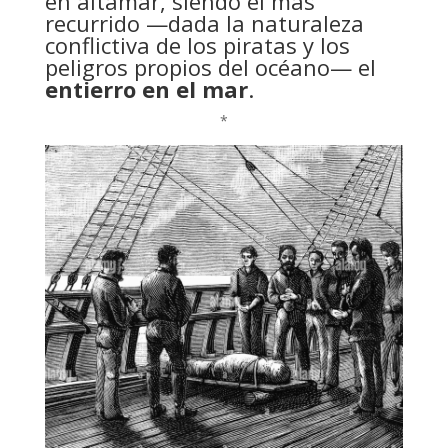
en altamar, siendo el más
recurrido —dada la naturaleza
conflictiva de los piratas y los
peligros propios del océano— el
entierro en el mar
.
*