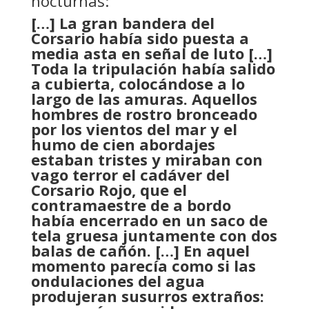
nocturnas:
[…] La gran bandera del
Corsario había sido puesta a
media asta en señal de luto […]
Toda la tripulación había salido
a cubierta, colocándose a lo
largo de las amuras. Aquellos
hombres de rostro bronceado
por los vientos del mar y el
humo de cien abordajes
estaban tristes y miraban con
vago terror el cadáver del
Corsario Rojo, que el
contramaestre de a bordo
había encerrado en un saco de
tela gruesa juntamente con dos
balas de cañón. […] En aquel
momento parecía como si las
ondulaciones del agua
produjeran susurros extraños: