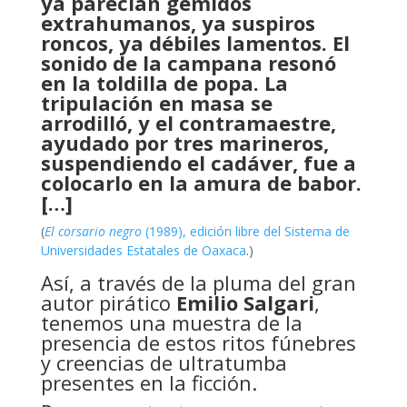
ya parecían gemidos
extrahumanos, ya suspiros
roncos, ya débiles lamentos. El
sonido de la campana resonó
en la toldilla de popa. La
tripulación en masa se
arrodilló, y el contramaestre,
ayudado por tres marineros,
suspendiendo el cadáver, fue a
colocarlo en la amura de babor.
[…]
(
El corsario negro
(1989), edición libre del Sistema de
Universidades Estatales de Oaxaca
.)
Así, a través de la pluma del gran
autor pirático
Emilio Salgari
,
tenemos una muestra de la
presencia de estos ritos fúnebres
y creencias de ultratumba
presentes en la ficción.