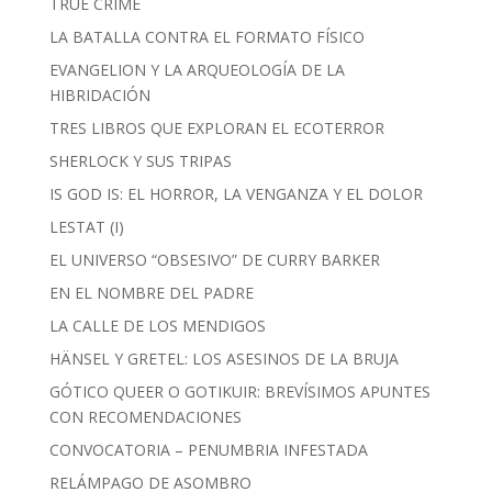
TRUE CRIME
LA BATALLA CONTRA EL FORMATO FÍSICO
EVANGELION Y LA ARQUEOLOGÍA DE LA
HIBRIDACIÓN
TRES LIBROS QUE EXPLORAN EL ECOTERROR
SHERLOCK Y SUS TRIPAS
IS GOD IS: EL HORROR, LA VENGANZA Y EL DOLOR
LESTAT (I)
EL UNIVERSO “OBSESIVO” DE CURRY BARKER
EN EL NOMBRE DEL PADRE
LA CALLE DE LOS MENDIGOS
HÄNSEL Y GRETEL: LOS ASESINOS DE LA BRUJA
GÓTICO QUEER O GOTIKUIR: BREVÍSIMOS APUNTES
CON RECOMENDACIONES
CONVOCATORIA – PENUMBRIA INFESTADA
RELÁMPAGO DE ASOMBRO