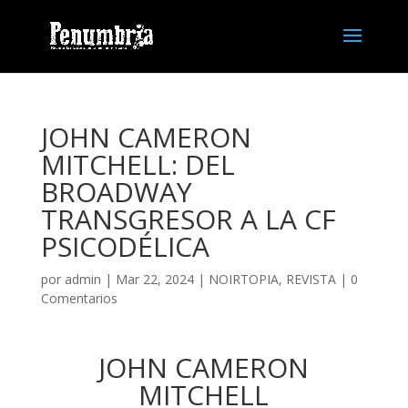
JOHN CAMERON
MITCHELL: DEL
BROADWAY
TRANSGRESOR A LA CF
PSICODÉLICA
por
admin
| Mar 22, 2024 |
NOIRTOPIA
,
REVISTA
|
0
Comentarios
JOHN CAMERON
MITCHELL