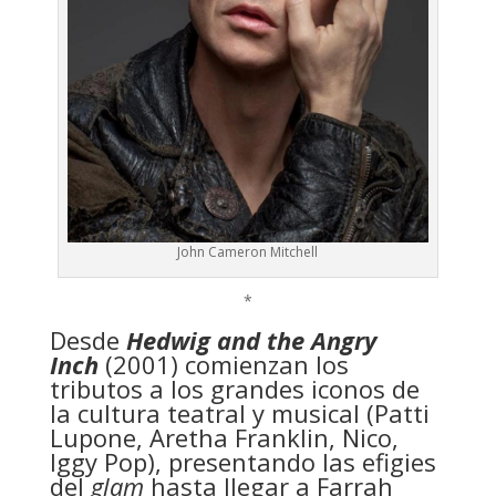
John Cameron Mitchell
*
Desde
Hedwig and the Angry
Inch
(2001) comienzan los
tributos a los grandes iconos de
la cultura teatral y musical (Patti
Lupone, Aretha Franklin, Nico,
Iggy Pop), presentando las efigies
del
glam
hasta llegar a Farrah