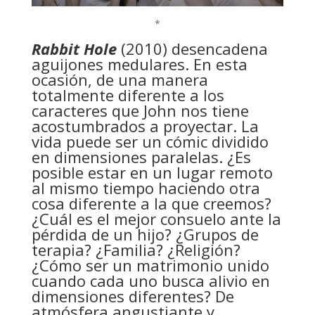
*
Rabbit Hole
(2010) desencadena
aguijones medulares. En esta
ocasión, de una manera
totalmente diferente a los
caracteres que John nos tiene
acostumbrados a proyectar. La
vida puede ser un cómic dividido
en dimensiones paralelas. ¿Es
posible estar en un lugar remoto
al mismo tiempo haciendo otra
cosa diferente a la que creemos?
¿Cuál es el mejor consuelo ante la
pérdida de un hijo? ¿Grupos de
terapia? ¿Familia? ¿Religión?
¿Cómo ser un matrimonio unido
cuando cada uno busca alivio en
dimensiones diferentes? De
atmósfera angustiante y