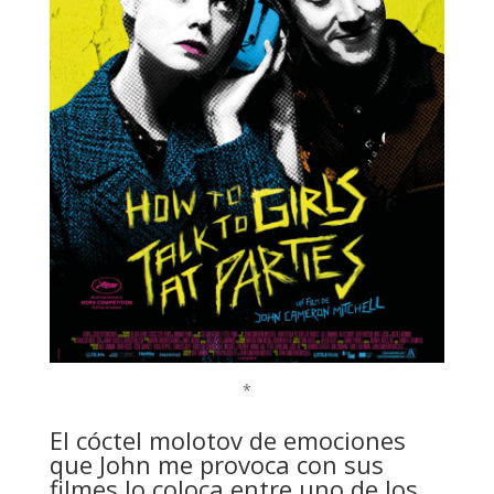
*
El cóctel molotov de emociones
que John me provoca con sus
filmes lo coloca entre uno de los