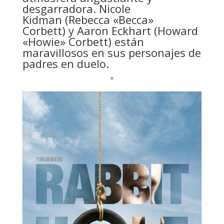
desgarradora. Nicole
Kidman (Rebecca «Becca»
Corbett) y Aaron Eckhart (Howard
«Howie» Corbett) están
maravillosos en sus personajes de
padres en duelo.
*