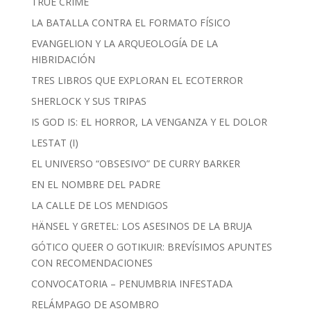
TRUE CRIME
LA BATALLA CONTRA EL FORMATO FÍSICO
EVANGELION Y LA ARQUEOLOGÍA DE LA
HIBRIDACIÓN
TRES LIBROS QUE EXPLORAN EL ECOTERROR
SHERLOCK Y SUS TRIPAS
IS GOD IS: EL HORROR, LA VENGANZA Y EL DOLOR
LESTAT (I)
EL UNIVERSO “OBSESIVO” DE CURRY BARKER
EN EL NOMBRE DEL PADRE
LA CALLE DE LOS MENDIGOS
HÄNSEL Y GRETEL: LOS ASESINOS DE LA BRUJA
GÓTICO QUEER O GOTIKUIR: BREVÍSIMOS APUNTES
CON RECOMENDACIONES
CONVOCATORIA – PENUMBRIA INFESTADA
RELÁMPAGO DE ASOMBRO