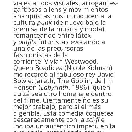
viajes ácidos visuales, arrogantes-
garbosos aliens y movimientos
anarquistas nos introducen a la
cultura
punk
(de nuevo bajo la
premisa de la música y moda),
romanceando entre látex
y
outfits
futuristas evocando a
una de las precursoras
fashionistas de la
corriente: Vivian Westwood.
Queen Boadicea (Nicole Kidman)
me recordó al fabuloso rey David
Bowie: Jareth, The Goblin, de Jim
Henson (
Labyrinth
, 1986), quien
quizá sea otro homenaje dentro
del filme. Ciertamente no es su
mejor trabajo, pero sí el más
digerible. Esta comedia coquetea
descaradamente con la
sci-fi
e
incuba un auténtico ímpetu en la